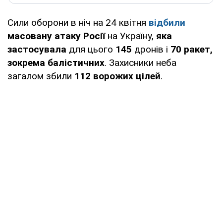
Сили оборони в ніч на 24 квітня
відбили
масовану атаку Росії
на Україну,
яка
застосувала
для цього
145
дронів і
70 ракет,
зокрема балістичних
. Захисники неба
загалом збили
112 ворожих цілей
.