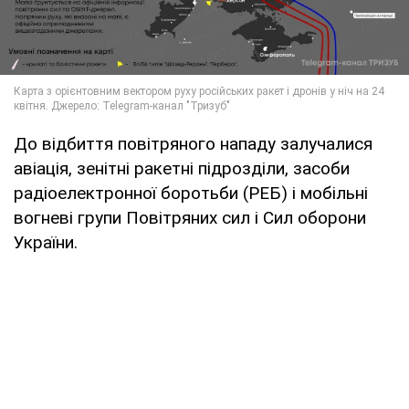
До відбиття повітряного нападу залучалися
авіація, зенітні ракетні підрозділи, засоби
радіоелектронної боротьби (РЕБ) і мобільні
вогневі групи Повітряних сил і Сил оборони
України.