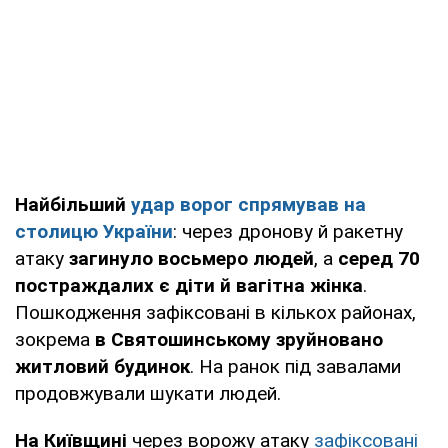
Найбільший
удар ворог спрямував на
столицю України
: через дронову й ракетну
атаку
загинуло восьмеро людей
, а
серед 70
постраждалих є діти й вагітна жінка
.
Пошкодження зафіксовані в кількох районах,
зокрема
в Святошинському зруйновано
житловий будинок
. На ранок під завалами
продовжували шукати людей.
На Київщині
через ворожу атаку
зафіксовані