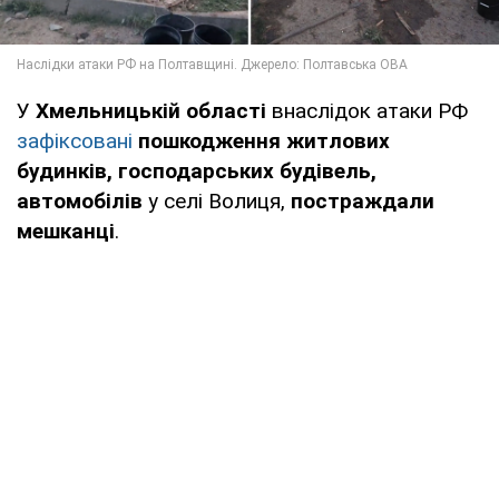
У
Хмельницькій області
внаслідок атаки РФ
зафіксовані
пошкодження житлових
будинків, господарських будівель,
автомобілів
у селі Волиця,
постраждали
мешканці
.