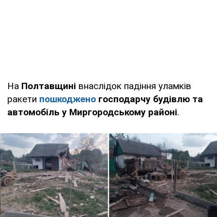
На
Полтавщині
внаслідок падіння уламків
ракети
пошкоджено
господарчу будівлю та
автомобіль у Миргородському районі
.