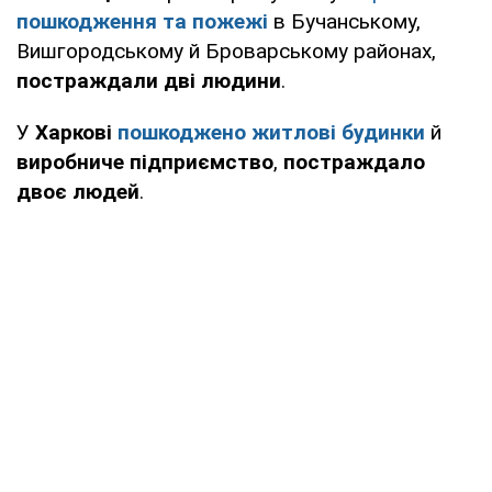
пошкодження та пожежі
в Бучанському,
Вишгородському й Броварському районах,
постраждали дві людини
.
У
Харкові
пошкоджено житлові будинки
й
виробниче підприємство
,
постраждало
двоє людей
.