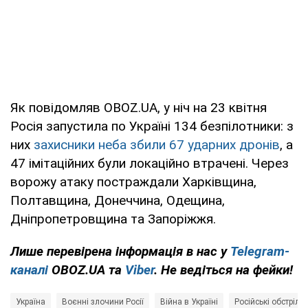
Як повідомляв OBOZ.UA, у ніч на 23 квітня
Росія запустила по Україні 134 безпілотники: з
них
захисники неба збили 67 ударних дронів
, а
47 імітаційних були локаційно втрачені. Через
ворожу атаку постраждали Харківщина,
Полтавщина, Донеччина, Одещина,
Дніпропетровщина та Запоріжжя.
Лише перевірена інформація в нас у
Telegram-
каналі
OBOZ.UA та
Viber
. Не ведіться на фейки!
Україна
Воєнні злочини Росії
Війна в Україні
Російські обстріли