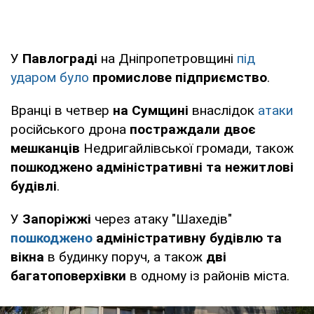
У
Павлограді
на Дніпропетровщині
під
ударом було
промислове підприємство
.
Вранці в четвер
на Сумщині
внаслідок
атаки
російського дрона
постраждали двоє
мешканців
Недригайлівської громади, також
пошкоджено адміністративні та нежитлові
будівлі
.
У
Запоріжжі
через атаку "Шахедів"
пошкоджено
адміністративну будівлю та
вікна
в будинку поруч, а також
дві
багатоповерхівки
в одному із районів міста.