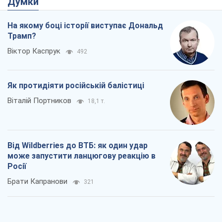
Віталій Портников
18,1 т.
Від Wildberries до ВТБ: як один удар
може запустити ланцюгову реакцію в
Росії
Брати Капранови
321