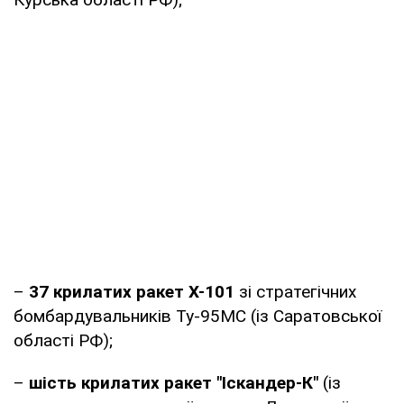
–
37 крилатих ракет Х-101
зі стратегічних
бомбардувальників Ту-95МС (із Саратовської
області РФ);
–
шість крилатих ракет "Іскандер-К"
(із