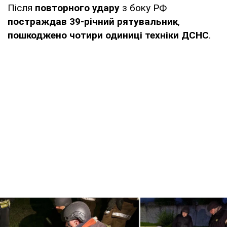
Після
повторного удару
з боку РФ
постраждав 39-річний рятувальник
,
пошкоджено чотири одиниці техніки ДСНС
.