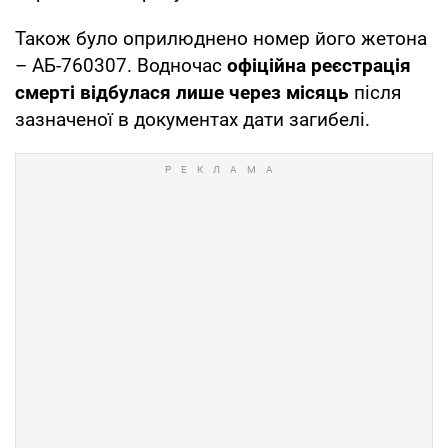
Також було оприлюднено номер його жетона
– АБ-760307. Водночас
офіційна реєстрація
смерті відбулася лише через місяць
після
зазначеної в документах дати загибелі.