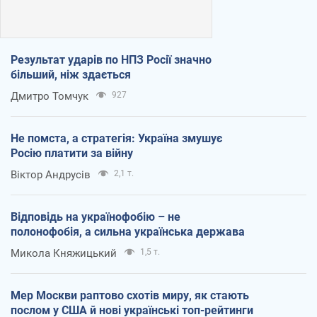
Результат ударів по НПЗ Росії значно
більший, ніж здається
Дмитро Томчук
927
Не помста, а стратегія: Україна змушує
Росію платити за війну
Віктор Андрусів
2,1 т.
Відповідь на українофобію – не
полонофобія, а сильна українська держава
Микола Княжицький
1,5 т.
Мер Москви раптово схотів миру, як стають
послом у США й нові українські топ-рейтинги