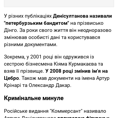
У різних публікаціях
Денісултанова називали
"петербурзьким бандитом"
на прізвисько
Дінго. За роки свого життя він неодноразово
змінював особисті дані та користувався
різними документами.
Зокрема, у 2001 році він одружився із
сестрою бізнесмена Кіяма Курмакаєва та
взяв її прізвище.
У 2008 році змінив ім’я на
Цебро
. Також мав документи на імена Артур
Крінарі та Олександр Дакар.
Кримінальне минуле
Російське видання "Коммерсант" називало