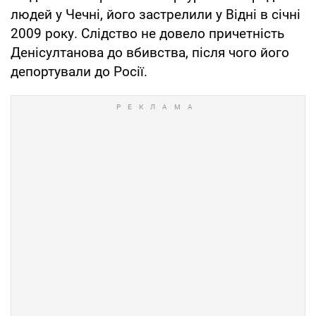
людей у Чечні, його застрелили у Відні в січні
2009 року. Слідство не довело причетність
Денісултанова до вбивства, після чого його
депортували до Росії.