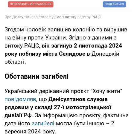
Згодом чоловік залишив колонію та вирушив
на війну проти України. Згідно з даними з
витоку РАЦС,
він загинув 2 листопада 2024
року поблизу міста Селидове
в Донецькій
області.
Обставини загибелі
Український державний проєкт "Хочу жити"
повідомляв
, що
Денісултанов служив
рядовим у складі 27-ї мотострілецької
дивізії
РФ. За інформацією проєкту, фактична
дата його
загибелі
могла бути іншою – 2
вересня 2024 року.