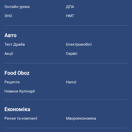
Онлайн уроки
ДПА
ЗНО
НМТ
Авто
Тест Драйв
Електромобілі
Акції
Сервіс
Food Oboz
Рецепти
Напої
Новини Кулінарії
Економіка
Ринки та компанії
Макроекономіка