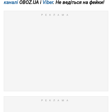
каналі
OBOZ.UA і
Viber
. Не ведіться на фейки!