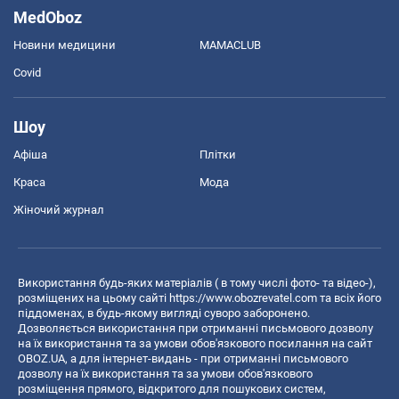
MedOboz
Новини медицини
MAMACLUB
Covid
Шоу
Афіша
Плітки
Краса
Мода
Жіночий журнал
Використання будь-яких матеріалів ( в тому числі фото- та відео-),
розміщених на цьому сайті
https://www.obozrevatel.com
та всіх його
піддоменах, в будь-якому вигляді суворо заборонено.
Дозволяється використання при отриманні письмового дозволу
на їх використання та за умови обов'язкового посилання на сайт
OBOZ.UA, а для інтернет-видань - при отриманні письмового
дозволу на їх використання та за умови обов'язкового
розміщення прямого, відкритого для пошукових систем,