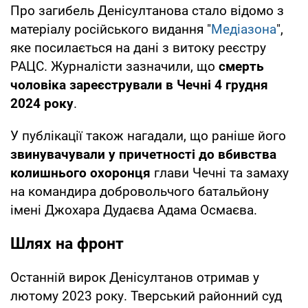
Про загибель Денісултанова стало відомо з
матеріалу російського видання "
Медіазона
",
яке посилається на дані з витоку реєстру
РАЦС. Журналісти зазначили, що
смерть
чоловіка зареєстрували в Чечні 4 грудня
2024 року
.
У публікації також нагадали, що раніше його
звинувачували у причетності до вбивства
колишнього охоронця
глави Чечні та замаху
на командира добровольчого батальйону
імені Джохара Дудаєва Адама Осмаєва.
Шлях на фронт
Останній вирок Денісултанов отримав у
лютому 2023 року. Тверський районний суд