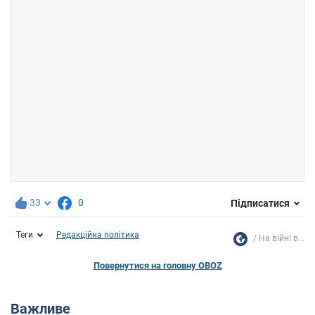
33
0
Підписатися
Теги
Редакційна політика
На війні в...
Повернутися на головну OBOZ
Важливе