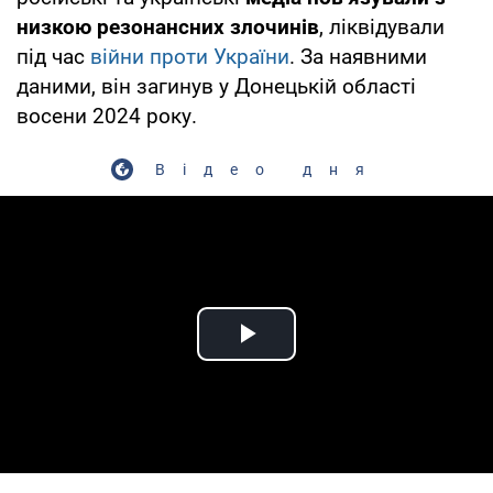
низкою резонансних злочинів
, ліквідували
під час
війни проти України
. За наявними
даними, він загинув у Донецькій області
восени 2024 року.
Відео дня
Play Video