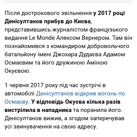
Після дострокового звільнення
у 2017 році
Денісултанов прибув до Києва
,
представившись журналістом французького
видання Le Monde Алексом Вернером. Там він
познайомився з командиром добровольчого
батальйону імені Джохара Дудаєва Адамом
Осмаєвим та його дружиною Аміною
Окуєвою.
1 червня 2017 року під час зустрічі в
автомобілі
Денісултанов відкрив вогонь по
Осмаєву
.
У відповідь Окуєва кілька разів
вистрілила в нападника
та поранила його.
Денісултанов вижив, а згодом заперечував
усі звинувачення на свою адресу.