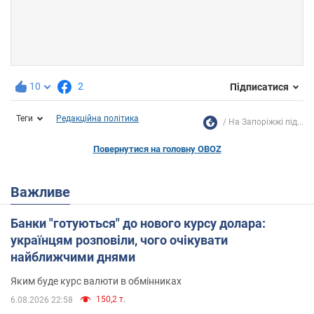
10
2
Підписатися
Теги
Редакційна політика
На Запоріжжі під...
Повернутися на головну OBOZ
Важливе
Банки "готуються" до нового курсу долара:
українцям розповіли, чого очікувати
найближчими днями
Яким буде курс валюти в обмінниках
150,2 т.
6.08.2026 22:58