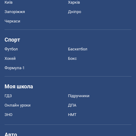
Київ
Харків
Запоріжжя
Дніпро
Черкаси
Спорт
Футбол
Баскетбол
Хокей
Бокс
Формула-1
Моя школа
ГДЗ
Підручники
Онлайн уроки
ДПА
ЗНО
НМТ
Авто