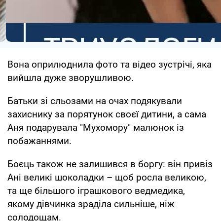
Вона оприлюднила фото та відео зустрічі, яка
вийшла дуже зворушливою.
Батьки зі сльозами на очах подякували
захиснику за порятунок своєї дитини, а сама
Аня подарувала "Мухомору" малюнок із
побажаннями.
Боєць також не залишився в боргу: він привіз
Ані великі шоколадки – щоб росла великою,
та ще більшого іграшкового ведмедика,
якому дівчинка зраділа сильніше, ніж
солодощам.