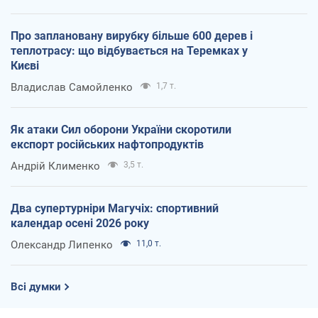
Про заплановану вирубку більше 600 дерев і
теплотрасу: що відбувається на Теремках у
Києві
Владислав Самойленко
1,7 т.
Як атаки Сил оборони України скоротили
експорт російських нафтопродуктів
Андрій Клименко
3,5 т.
Два супертурніри Магучіх: спортивний
календар осені 2026 року
Олександр Липенко
11,0 т.
Всі думки