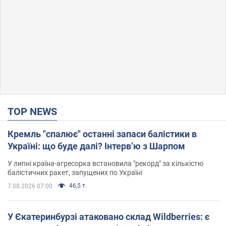
TOP NEWS
Кремль "спалює" останні запаси балістики в
Україні: що буде далі? Інтерв’ю з Шарпом
У липні країна-агресорка встановила "рекорд" за кількістю
балістичних ракет, запущених по Україні
46,5 т.
7.08.2026 07:00
У Єкатеринбурзі атаковано склад Wildberries: є