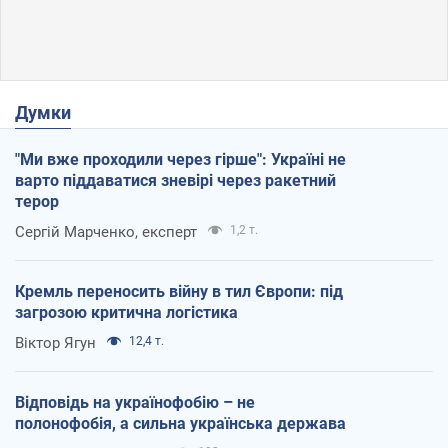
Думки
"Ми вже проходили через гірше": Україні не
варто піддаватися зневірі через ракетний
терор
Сергій Марченко, експерт
1,2 т.
Кремль переносить війну в тил Європи: під
загрозою критична логістика
Віктор Ягун
12,4 т.
Відповідь на українофобію – не
полонофобія, а сильна українська держава