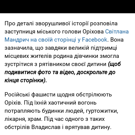
Про деталі зворушливої історії розповіла
заступниця міського голови Оріхова
Світлана
Мандрич на своїй сторінці у Facebook
. Вона
зазначила, що завдяки великій підтримці
місцевих жителів родина дівчинки змогла
зустрітися з рятівником своєї дитини
(щоб
подивитися фото та відео, доскрольте до
кінця сторінки).
Російські фашисти щодня обстрілюють
Оріхів. Під їхній хаотичний вогонь
потрапляють будинки людей, гуртожитки,
лікарня, храм. Під час одного з таких
обстрілів Владислав і врятував дитину.