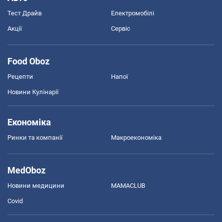
Тест Драйв
Електромобілі
Акції
Сервіс
Food Oboz
Рецепти
Напої
Новини Кулінарії
Економіка
Ринки та компанії
Макроекономіка
MedOboz
Новини медицини
MAMACLUB
Covid