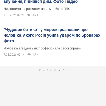
влучання, піднявся дим. Фото і відео
Не допомогла росіянам навіть робота ППО
8,9 т.
7.08.2026 07:20
"Чудовий батько": у мережі розповіли про
чоловіка, якого Росія убила ударом по Броварах.
Фото
Чоловіка згадують як професіонала своєї справи
1,1 т.
7.08.2026 09:14