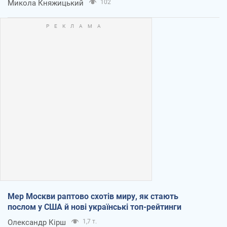
Микола Княжицький
102
Мер Москви раптово схотів миру, як стають
послом у США й нові українські топ-рейтинги
Олександр Кірш
1,7 т.