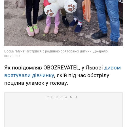
Як повідомляв OBOZREVATEL, у Львові
дивом
врятували дівчинку
, якій під час обстрілу
поцілив уламок у голову.