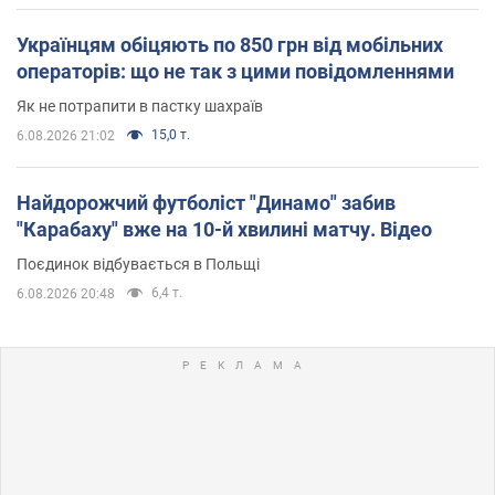
Українцям обіцяють по 850 грн від мобільних
операторів: що не так з цими повідомленнями
Як не потрапити в пастку шахраїв
15,0 т.
6.08.2026 21:02
Найдорожчий футболіст "Динамо" забив
"Карабаху" вже на 10-й хвилині матчу. Відео
Поєдинок відбувається в Польщі
6,4 т.
6.08.2026 20:48