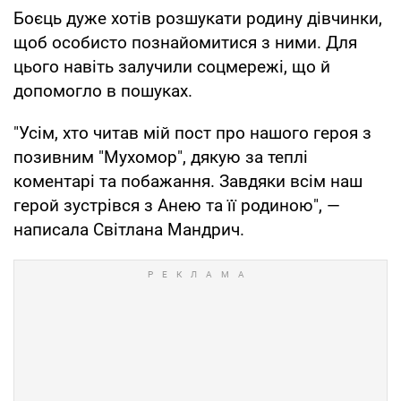
Боєць дуже хотів розшукати родину дівчинки,
щоб особисто познайомитися з ними. Для
цього навіть залучили соцмережі, що й
допомогло в пошуках.
"Усім, хто читав мій пост про нашого героя з
позивним "Мухомор", дякую за теплі
коментарі та побажання. Завдяки всім наш
герой зустрівся з Анею та її родиною", —
написала Світлана Мандрич.