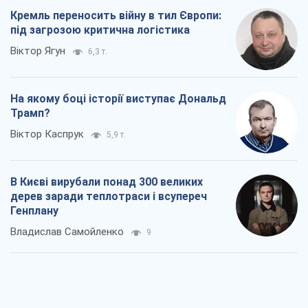
Кремль переносить війну в тил Європи:
під загрозою критична логістика
Віктор Ягун
6,3 т.
На якому боці історії виступає Дональд
Трамп?
Віктор Каспрук
5,9 т.
В Києві вирубали понад 300 великих
дерев заради теплотраси і всупереч
Генплану
Владислав Самойленко
9