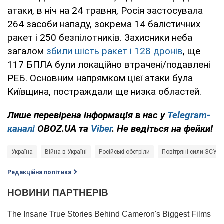
атаки, в ніч на 24 травня, Росія застосувала
264 засоби нападу, зокрема 14 балістичних
ракет і 250 безпілотників. Захисники неба
загалом
збили шість ракет і 128 дронів
, ще
117 БПЛА були локаційно втрачені/подавлені
РЕБ. Основним напрямком цієї атаки була
Київщина, постраждали ще низка областей.
Лише перевірена інформація в нас у
Telegram-
каналі
OBOZ.UA та
Viber
. Не ведіться на фейки!
Україна
Війна в Україні
Російські обстріли
Повітряні сили ЗСУ
Редакційна політика