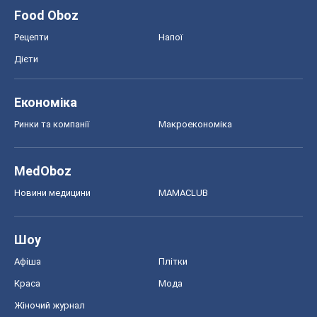
Food Oboz
Рецепти
Напої
Дієти
Економіка
Ринки та компанії
Макроекономіка
MedOboz
Новини медицини
MAMACLUB
Шоу
Афіша
Плітки
Краса
Мода
Жіночий журнал