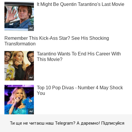
Ти ще не читаєш наш Telegram? А даремно! Підписуйся