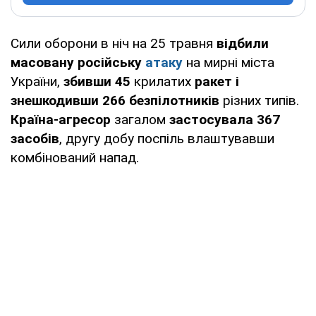
Сили оборони в ніч на 25 травня
відбили
масовану російську
атаку
на мирні міста
України,
збивши 45
крилатих
ракет і
знешкодивши 266
безпілотників
різних типів.
Країна-агресор
загалом
застосувала 367
засобів
, другу добу поспіль влаштувавши
комбінований напад.