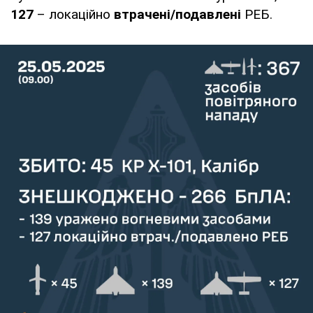
127
– локаційно
втрачені/подавлені
РЕБ.