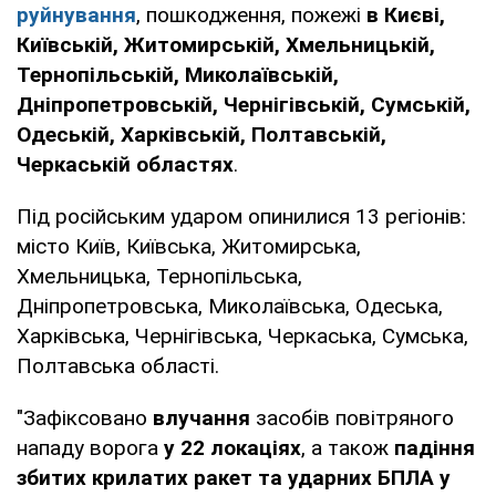
руйнування
, пошкодження, пожежі
в Києві,
Київській, Житомирській, Хмельницькій,
Тернопільській, Миколаївській,
Дніпропетровській, Чернігівській, Сумській,
Одеській, Харківській, Полтавській,
Черкаській областях
.
Під російським ударом опинилися 13 регіонів:
місто Київ, Київська, Житомирська,
Хмельницька, Тернопільська,
Дніпропетровська, Миколаївська, Одеська,
Харківська, Чернігівська, Черкаська, Сумська,
Полтавська області.
"Зафіксовано
влучання
засобів повітряного
нападу ворога
у 22 локаціях
, а також
падіння
збитих крилатих ракет та ударних БПЛА у