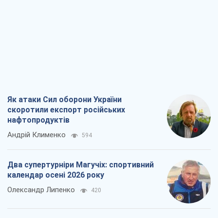
Як атаки Сил оборони України
скоротили експорт російських
нафтопродуктів
Андрій Клименко
594
Два супертурніри Магучіх: спортивний
календар осені 2026 року
Олександр Липенко
420