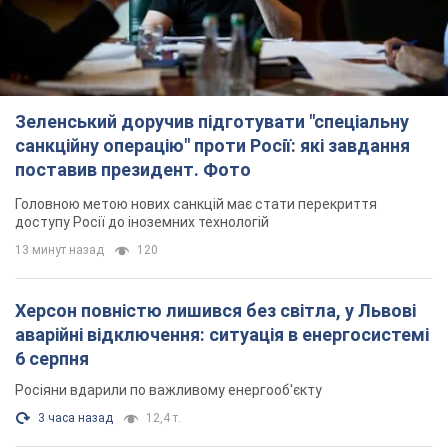
Зеленський доручив підготувати "спеціальну
санкційну операцію" проти Росії: які завдання
поставив президент. Фото
Головною метою нових санкцій має стати перекриття
доступу Росії до іноземних технологій
13 минут назад
120
Херсон повністю лишився без світла, у Львові
аварійні відключення: ситуація в енергосистемі
6 серпня
Росіяни вдарили по важливому енергооб'єкту
3 часа назад
12,4 т.