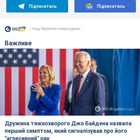
Підписатись
Підписатись
Над Україною знешкодили...
Важливе
Дружина тяжкохворого Джо Байдена назвала
перший симптом, який сигналізував про його
"агресивний" рак