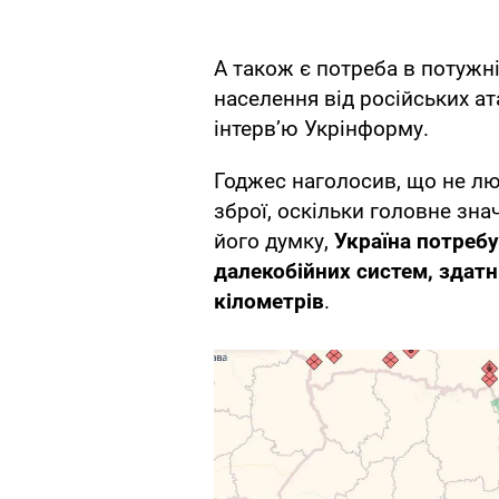
А також є потреба в потужн
населення від російських а
інтерв’ю Укрінформу.
Годжес наголосив, що не лю
зброї, оскільки головне зн
його думку,
Україна потребу
далекобійних систем, здатн
кілометрів
.