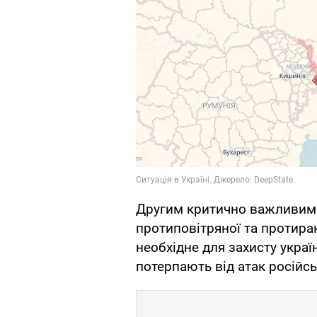
Другим критично важливим
протиповітряної та протир
необхідне для захисту украї
потерпають від атак російсь