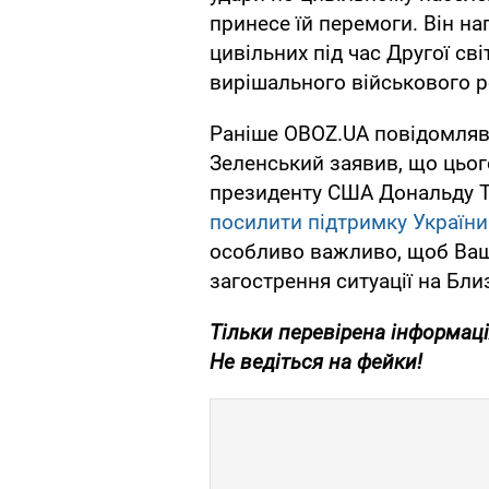
принесе їй перемоги. Він н
цивільних під час Другої сві
вирішального військового р
Раніше OBOZ.UA повідомляв
Зеленський заявив, що цьог
президенту США Дональду Т
посилити підтримку України
особливо важливо, щоб Ваши
загострення ситуації на Бли
Тільки перевірена інформаці
Не ведіться на фейки!