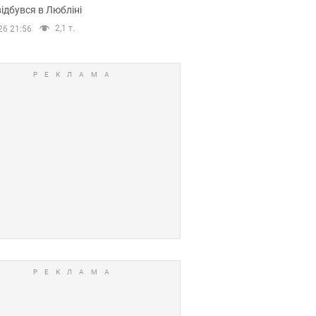
ідбувся в Любліні
2,1 т.
26 21:56