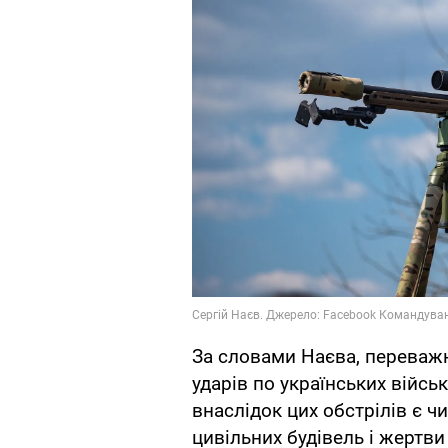
За словами Наєва, переважн
ударів по українських війсь
внаслідок цих обстрілів є 
цивільних будівель і жертв