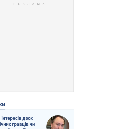
ки
г інтересів двох
ічних гравців чи