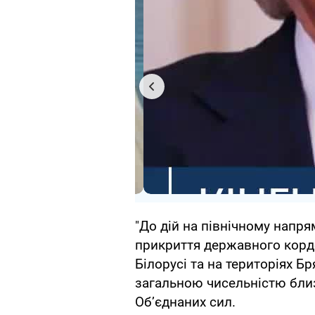
"До дій на північному напр
прикриття державного кордон
Білорусі та на територіях Бр
загальною чисельністю близ
Об’єднаних сил.