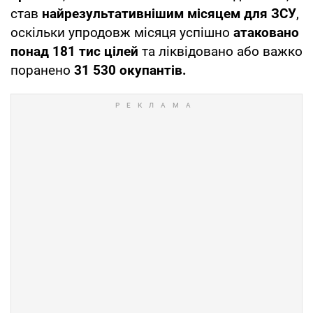
став
найрезультативнішим місяцем для ЗСУ
,
оскільки упродовж місяця успішно
атаковано
понад 181 тис цілей
та ліквідовано або важко
поранено
31 530 окупантів.