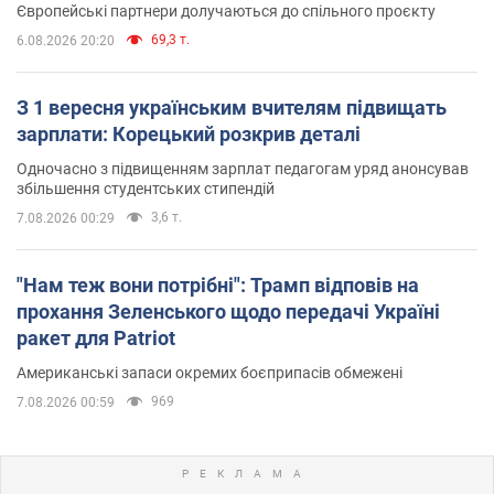
Європейські партнери долучаються до спільного проєкту
69,3 т.
6.08.2026 20:20
З 1 вересня українським вчителям підвищать
зарплати: Корецький розкрив деталі
Одночасно з підвищенням зарплат педагогам уряд анонсував
збільшення студентських стипендій
3,6 т.
7.08.2026 00:29
"Нам теж вони потрібні": Трамп відповів на
прохання Зеленського щодо передачі Україні
ракет для Patriot
Американські запаси окремих боєприпасів обмежені
969
7.08.2026 00:59