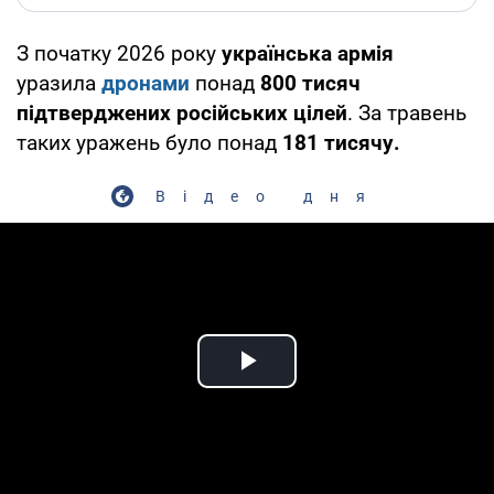
З початку 2026 року
українська армія
уразила
дронами
понад
800 тисяч
підтверджених російських цілей
. За травень
таких уражень було понад
181 тисячу.
Відео дня
Play Video