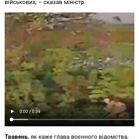
військових, – сказав міністр.
Травень
, як каже глава воєнного відомства,