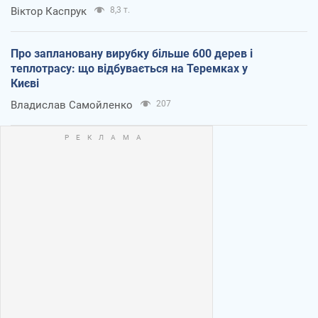
Віктор Каспрук
8,3 т.
Про заплановану вирубку більше 600 дерев і
теплотрасу: що відбувається на Теремках у
Києві
Владислав Самойленко
207