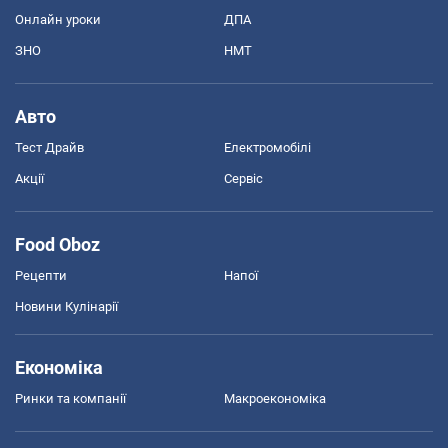
Онлайн уроки
ДПА
ЗНО
НМТ
Авто
Тест Драйв
Електромобілі
Акції
Сервіс
Food Oboz
Рецепти
Напої
Новини Кулінарії
Економіка
Ринки та компанії
Макроекономіка