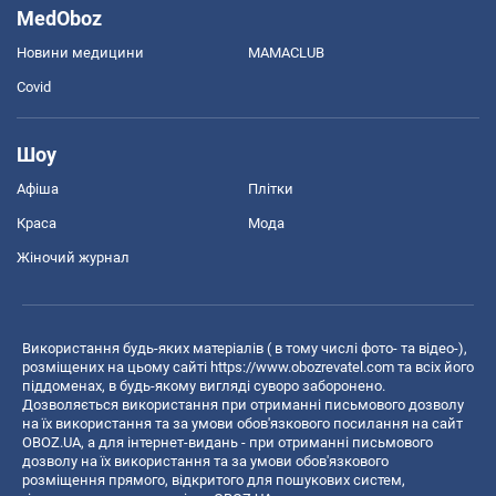
MedOboz
Новини медицини
MAMACLUB
Covid
Шоу
Афіша
Плітки
Краса
Мода
Жіночий журнал
Використання будь-яких матеріалів ( в тому числі фото- та відео-),
розміщених на цьому сайті
https://www.obozrevatel.com
та всіх його
піддоменах, в будь-якому вигляді суворо заборонено.
Дозволяється використання при отриманні письмового дозволу
на їх використання та за умови обов'язкового посилання на сайт
OBOZ.UA, а для інтернет-видань - при отриманні письмового
дозволу на їх використання та за умови обов'язкового
розміщення прямого, відкритого для пошукових систем,