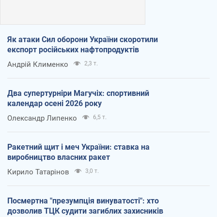
Як атаки Сил оборони України скоротили
експорт російських нафтопродуктів
Андрій Клименко
2,3 т.
Два супертурніри Магучіх: спортивний
календар осені 2026 року
Олександр Липенко
6,5 т.
Ракетний щит і меч України: ставка на
виробництво власних ракет
Кирило Татарінов
3,0 т.
Посмертна "презумпція винуватості": хто
дозволив ТЦК судити загиблих захисників