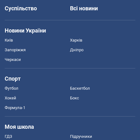
Суспільство
Всі новини
Новини України
Київ
Харків
Запоріжжя
Дніпро
Черкаси
Спорт
Футбол
Баскетбол
Хокей
Бокс
Формула-1
Моя школа
ГДЗ
Підручники