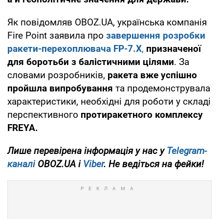
Як повідомляв OBOZ.UA, українська компанія
Fire Point заявила про
завершення розробки
ракети-перехоплювача FP-7.X
,
призначеної
для боротьби з балістичними цілями
. За
словами розробників,
ракета вже успішно
пройшла випробування
та продемонструвала
характеристики, необхідні для роботи у складі
перспективного
протиракетного комплексу
FREYA.
Лише перевірена інформація у нас у
Telegram-
каналі
OBOZ.UA і
Viber
. Не ведіться на фейки!