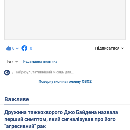
8
0
Підписатися
Теги
Редакційна політика
Найрезультативніший місяць для...
Повернутися на головну OBOZ
Важливе
Дружина тяжкохворого Джо Байдена назвала
перший симптом, який сигналізував про його
"агресивний" рак