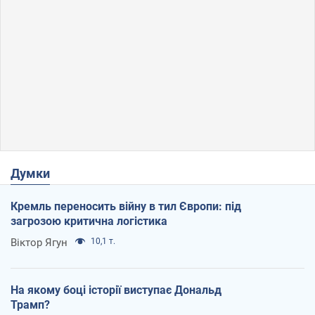
Думки
Кремль переносить війну в тил Європи: під
загрозою критична логістика
Віктор Ягун
10,1 т.
На якому боці історії виступає Дональд
Трамп?