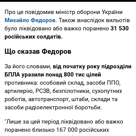
Про це повідомив міністр оборони України
Михайло Федоров
. Також внаслідок вильотів
було ліквідовано або важко поранено
31 530
російських солдатів.
Що сказав Федоров
За його словами,
від початку року підрозділи
БПЛА уразили понад 800 тис цілей
противника: особовий склад, засоби ППО,
артилерію, РСЗВ, безпілотники, сухопутних
роботів, автотранспорт, штаби, склади та
засоби радіоелектронної боротьби.
"Лише за цей період ліквідовано або важко
поранено близько 167 000 російських