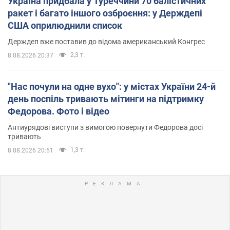
Україна придбала у Туреччини 70 балістичних
ракет і багато іншого озброєння: у Держдепі
США оприлюднили список
Держдеп вже поставив до відома американський Конгрес
2,3 т.
8.08.2026 20:37
"Нас почули на одне вухо": у містах України 24-й
день поспіль тривають мітинги на підтримку
Федорова. Фото і відео
Антиурядові виступи з вимогою повернути Федорова досі
тривають
1,3 т.
8.08.2026 20:51