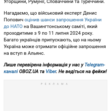
Угорщини, Румунії, Словаччини та Туреччини.
Нагадаємо, що військовий експерт Денис
Попович
оцінив шанси запрошення України
до НАТО
на Вашингтонському саміті, який
проходитиме з 9 по 11 липня 2024 року.
Багато українців припускають, що на ньому
Україна може отримати офіційне запрошення
на вступ в Альянс.
Лише
перевірена інформація у нас у
Telegram-
каналі
OBOZ.UA та
Viber
. Не ведіться на фейки!