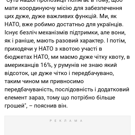
мати координуючу місію для забезпечення
цих дуже, дуже важливих функцій. Ми, як
НАТО, вже робимо достатньо для українців.
Існує безліч механізмів підтримки, але вони,
як і раніше, мають разовий характер. І потім,
приходячи у НАТО з квотою участі в
бюджетах НАТО, ми маємо дуже чітку квоту, в
американців 16%, у румунів не знаю який
відсоток, це дуже чітко і передбачувано,
таким чином ми привносимо
передбачуваність, послідовність і додатковий
елемент зараз, тому що потрібно більше
грошей", – пояснив він.