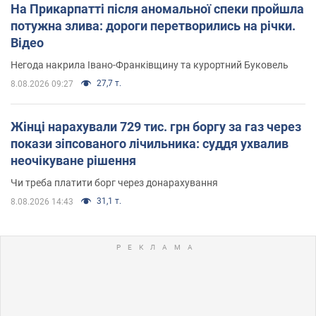
На Прикарпатті після аномальної спеки пройшла
потужна злива: дороги перетворились на річки.
Відео
Негода накрила Івано-Франківщину та курортний Буковель
27,7 т.
8.08.2026 09:27
Жінці нарахували 729 тис. грн боргу за газ через
покази зіпсованого лічильника: суддя ухвалив
неочікуване рішення
Чи треба платити борг через донарахування
31,1 т.
8.08.2026 14:43