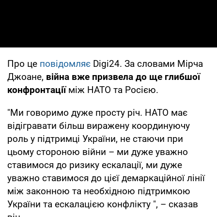
Про це
повідомляє
Digi24. За словами Мірча
Джоане,
війна вже призвела до ще глибшої
конфронтації
між НАТО та Росією.
"Ми говоримо дуже просту річ. НАТО має
відігравати більш виражену координуючу
роль у підтримці України, не стаючи при
цьому стороною війни – ми дуже уважно
ставимося до ризику ескалації, ми дуже
уважно ставимося до цієї демаркаційної лінії
між законною та необхідною підтримкою
України та ескалацією конфлікту ", – сказав