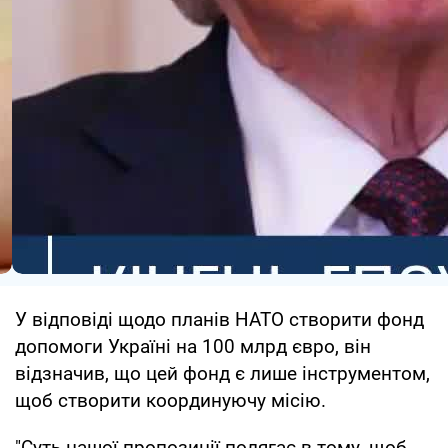
У відповіді щодо планів НАТО створити фонд
допомоги Україні на 100 млрд євро, він
відзначив, що цей фонд є лише інструментом,
щоб створити координуючу місію.
"Суть нашої пропозиції полягає в тому, щоб