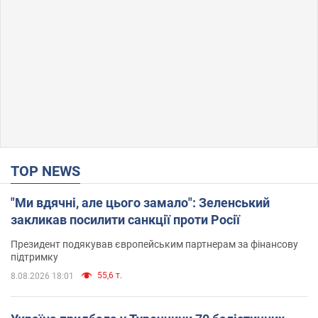
TOP NEWS
"Ми вдячні, але цього замало": Зеленський
закликав посилити санкції проти Росії
Президент подякував європейським партнерам за фінансову
підтримку
55,6 т.
8.08.2026 18:01