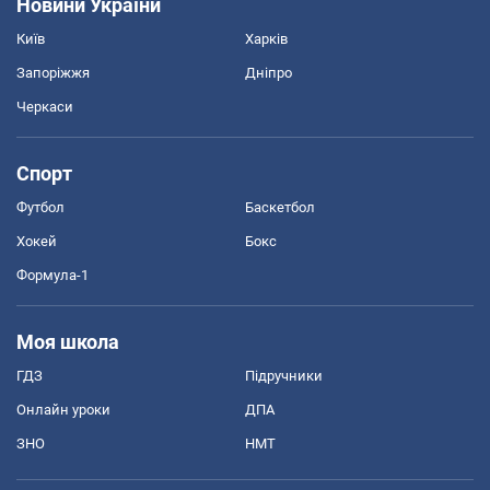
Новини України
Київ
Харків
Запоріжжя
Дніпро
Черкаси
Спорт
Футбол
Баскетбол
Хокей
Бокс
Формула-1
Моя школа
ГДЗ
Підручники
Онлайн уроки
ДПА
ЗНО
НМТ