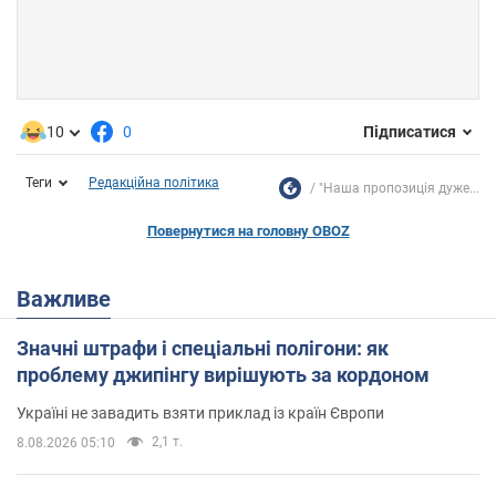
10
0
Підписатися
Теги
Редакційна політика
"Наша пропозиція дуже...
Повернутися на головну OBOZ
Важливе
Значні штрафи і спеціальні полігони: як
проблему джипінгу вирішують за кордоном
Україні не завадить взяти приклад із країн Європи
2,1 т.
8.08.2026 05:10