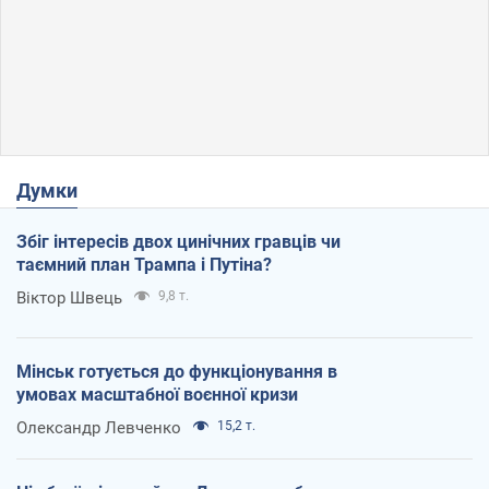
Думки
Збіг інтересів двох цинічних гравців чи
таємний план Трампа і Путіна?
Віктор Швець
9,8 т.
Мінськ готується до функціонування в
умовах масштабної воєнної кризи
Олександр Левченко
15,2 т.