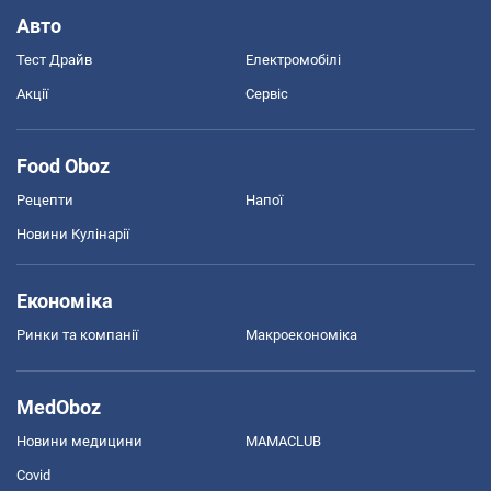
Авто
Тест Драйв
Електромобілі
Акції
Сервіс
Food Oboz
Рецепти
Напої
Новини Кулінарії
Економіка
Ринки та компанії
Макроекономіка
MedOboz
Новини медицини
MAMACLUB
Covid