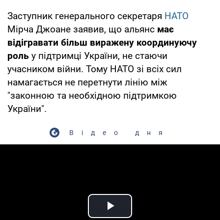
Заступник генерального секретаря
НАТО
Мірча Джоане заявив, що альянс
має
відігравати більш виражену координуючу
роль
у підтримці України, не стаючи
учасником війни. Тому НАТО зі всіх сил
намагається не перетнути лінію між
"законною та необхідною підтримкою
України".
Відео дня
Play Video