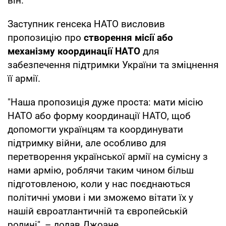
він.
Заступник генсека НАТО висловив
пропозицію про
створення місії або
механізму координації НАТО
для
забезпечення підтримки України та зміцнення
її армії.
"Наша пропозиція дуже проста: мати місію
НАТО або форму координації НАТО, щоб
допомогти українцям та координувати
підтримку війни, але особливо для
перетворення української армії на сумісну з
нами армію, роблячи таким чином більш
підготовленою, коли у нас поєднаються
політичні умови і ми зможемо вітати їх у
нашій євроатлантичній та європейській
родині", – додав Джоане.