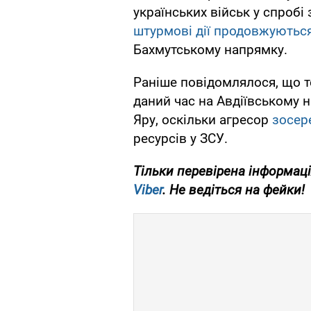
українських військ у спробі 
штурмові дії продовжуютьс
Бахмутському напрямку.
Раніше повідомлялося, що т
даний час на Авдіївському 
Яру, оскільки агресор
зосер
ресурсів у ЗСУ.
Тільки перевірена інформаці
Viber
. Не ведіться на фейки!