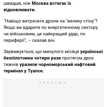
швидше, ніж
Москва встигає їх
відновлювати.
"Навіщо витрачати дрони на "велику стіну"?
Якщо ви вдарите по енергетичному сектору
чи військовим, це найкращий удар, по
периферії", – сказав він.
Зауважується, що минулого місяця
українські
безпілотники чотири рази
протягом двох
тижнів
уразили чорноморський нафтовий
термінал у Туапсе.