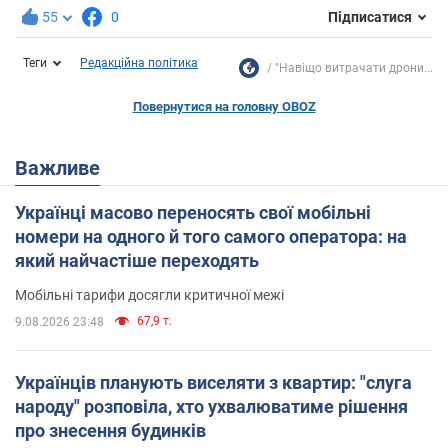
55
0
Підписатися
Теги
Редакційна політика
"Навіщо витрачати дрони...
Повернутися на головну OBOZ
Важливе
Українці масово переносять свої мобільні
номери на одного й того самого оператора: на
який найчастіше переходять
Мобільні тарифи досягли критичної межі
67,9 т.
9.08.2026 23:48
Українців планують виселяти з квартир: "слуга
народу" розповіла, хто ухвалюватиме рішення
про знесення будинків