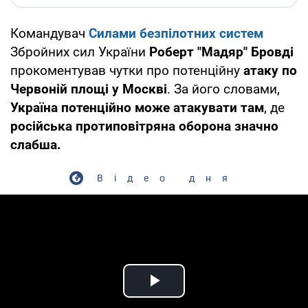
Командувач
Силами безпілотних систем
Збройних сил України
Роберт "Мадяр" Бровді
прокоментував чутки про потенційну
атаку по
Червоній площі у Москві
. За його словами,
Україна потенційно може атакувати там
, де
російська протиповітряна оборона значно
слабша.
Відео дня
Play Video