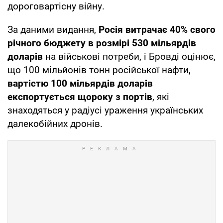
дороговартісну війну.
За даними видання,
Росія витрачає 40% свого
річного бюджету в розмірі 530 мільярдів
доларів
на військові потреби, і Бровді оцінює,
що 100 мільйонів тонн російської нафти,
вартістю 100 мільярдів доларів
експортується щороку з портів
, які
знаходяться у радіусі ураження українських
далекобійних дронів.