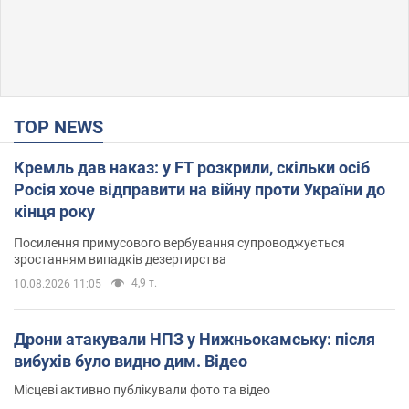
TOP NEWS
Кремль дав наказ: у FT розкрили, скільки осіб
Росія хоче відправити на війну проти України до
кінця року
Посилення примусового вербування супроводжується
зростанням випадків дезертирства
4,9 т.
10.08.2026 11:05
Дрони атакували НПЗ у Нижньокамську: після
вибухів було видно дим. Відео
Місцеві активно публікували фото та відео