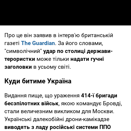
Про це він заявив в інтерв'ю британській
газеті
The Guardian
. За його словами,
"символічний"
удар по столиці держави-
терористки
може тільки
надати гучні
заголовки
в усьому світі.
Куди битиме Україна
Видання пище, що ураження
414-ї бригади
бесзпілотних військ
, якою командує Бровді,
стали величезним викликом для Москви.
Українські далекобійні дрони-камікадзе
виводять з ладу російські системи ППО