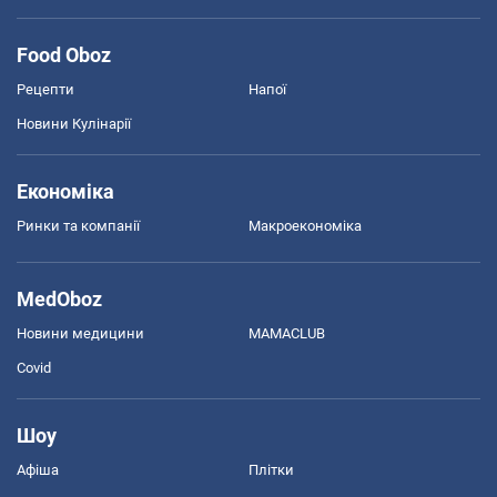
Food Oboz
Рецепти
Напої
Новини Кулінарії
Економіка
Ринки та компанії
Макроекономіка
MedOboz
Новини медицини
MAMACLUB
Covid
Шоу
Афіша
Плітки