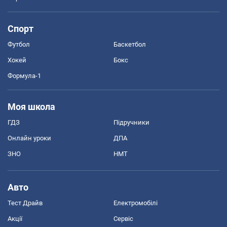
Спорт
Футбол
Баскетбол
Хокей
Бокс
Формула-1
Моя школа
ГДЗ
Підручники
Онлайн уроки
ДПА
ЗНО
НМТ
Авто
Тест Драйв
Електромобілі
Акції
Сервіс