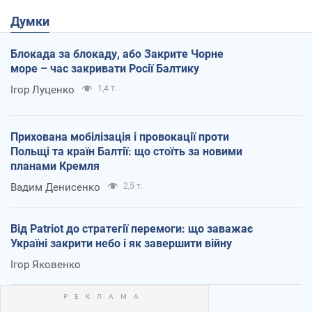
Думки
Блокада за блокаду, або Закрите Чорне
море – час закривати Росії Балтику
Ігор Луценко
1,4 т.
Прихована мобілізація і провокації проти
Польщі та країн Балтії: що стоїть за новими
планами Кремля
Вадим Денисенко
2,5 т.
Від Patriot до стратегії перемоги: що заважає
Україні закрити небо і як завершити війну
Ігор Яковенко