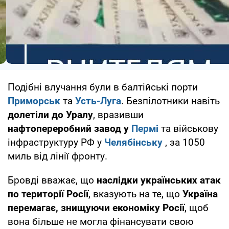
Подібні влучання були в балтійські порти
Приморськ
та
Усть-Луга
. Безпілотники навіть
долетіли до Уралу
, вразивши
нафтопереробний завод у
Пермі
та військову
інфраструктуру РФ у
Челябінську
, за 1050
миль від лінії фронту.
Бровді вважає, що
наслідки українських атак
по території Росії
, вказують на те, що
Україна
перемагає, знищуючи економіку Росії
, щоб
вона більше не могла фінансувати свою