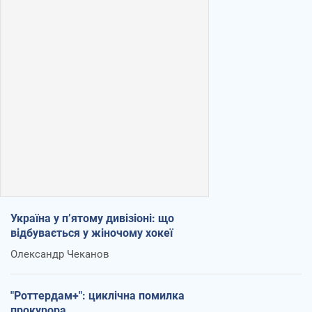
Україна у п’ятому дивізіоні: що
відбувається у жіночому хокеї
Олександр Чеканов
"Роттердам+": циклічна помилка
прокурора