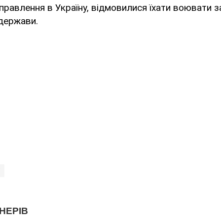
правлення в Україну, відмовилися їхати воювати з
 держави.
і