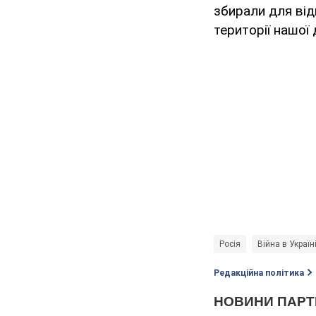
збирали для від
території нашої
Росія
Війна в Україн
Редакційна політика