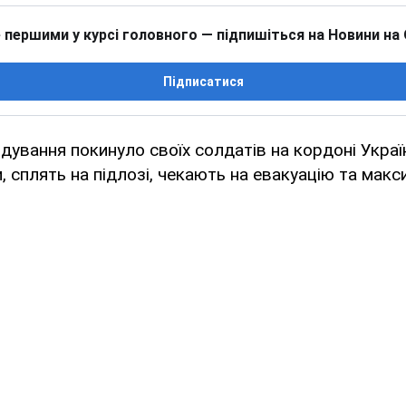
 першими у курсі головного — підпишіться на Новини на
Підписатися
дування покинуло своїх солдатів на кордоні Украї
ли, сплять на підлозі, чекають на евакуацію та мак