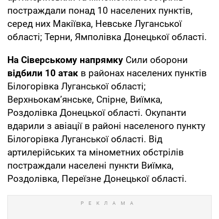
постраждали понад 10 населених пунктів,
серед них Макіївка, Невське Луганської
області; Терни, Ямполівка Донецької області.
На Сіверському напрямку
Сили оборони
відбили 10 атак
в районах населених пунктів
Білогорівка Луганської області;
Верхньокам’янське, Спірне, Виїмка,
Роздолівка Донецької області. Окупанти
вдарили з авіації в районі населеного пункту
Білогорівка Луганської області. Від
артилерійських та мінометних обстрілів
постраждали населені пункти Виїмка,
Роздолівка, Переїзне Донецької області.