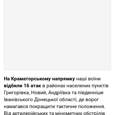
На Краматорському напрямку
наші воїни
відбили 16 атак
в районах населених пунктів
Григорівка, Новий, Андріївка та південніше
Іванівського Донецької області, де ворог
намагався покращити тактичне положення.
Від артилерійських та мінометних обстрілів