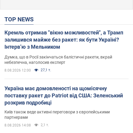
TOP NEWS
Кремль отримав "вікно можливостей", а Трамп
залишився майже без ракет: як бути Україні?
Інтерв’ю з Мельником
Думка, що в Росії закінчаться балістичні ракети, вкрай
небезпечна, наголосив експерт
27,1 т.
8.08.2026 12:00
Україна має домовленості на щомісячну
поставку ракет до Patriot від США: Зеленський
розкрив подробиці
Київ також веде активні переговори з європейськими
партнерами
2,1 т.
8.08.2026 14:08