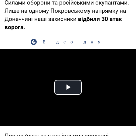
Силами оборони та російськими окупантами.
Лише на одному Покровському напрямку на
Донеччині наші захисники
відбили 30 атак
ворога.
Відео дня
Play Video
Про це йдеться у вечірньому зведенні