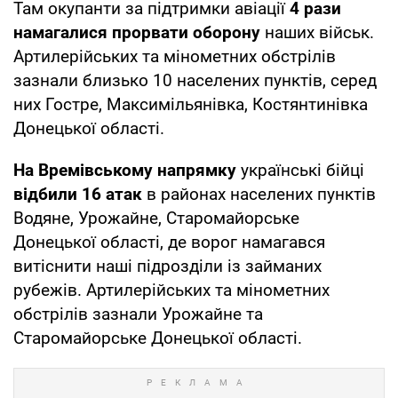
Там окупанти за підтримки авіації
4 рази
намагалися прорвати оборону
наших військ.
Артилерійських та мінометних обстрілів
зазнали близько 10 населених пунктів, серед
них Гостре, Максимільянівка, Костянтинівка
Донецької області.
На Времівському напрямку
українські бійці
відбили 16 атак
в районах населених пунктів
Водяне, Урожайне, Старомайорське
Донецької області, де ворог намагався
витіснити наші підрозділи із займаних
рубежів. Артилерійських та мінометних
обстрілів зазнали Урожайне та
Старомайорське Донецької області.