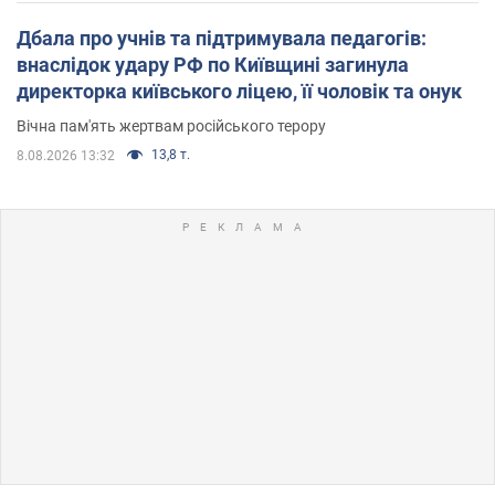
Дбала про учнів та підтримувала педагогів:
внаслідок удару РФ по Київщині загинула
директорка київського ліцею, її чоловік та онук
Вічна пам'ять жертвам російського терору
13,8 т.
8.08.2026 13:32