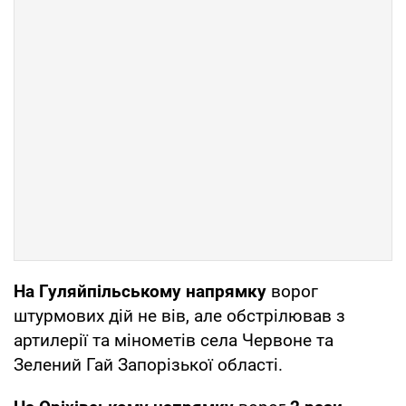
На Гуляйпільському напрямку
ворог
штурмових дій не вів, але обстрілював з
артилерії та мінометів села Червоне та
Зелений Гай Запорізької області.