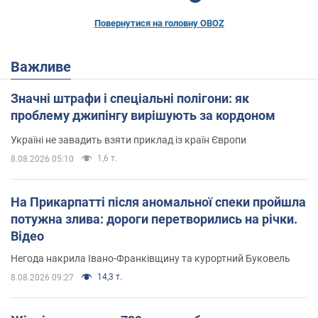
Повернутися на головну OBOZ
Важливе
Значні штрафи і спеціальні полігони: як
проблему джипінгу вирішують за кордоном
Україні не завадить взяти приклад із країн Європи
1,6 т.
8.08.2026 05:10
На Прикарпатті після аномальної спеки пройшла
потужна злива: дороги перетворились на річки.
Відео
Негода накрила Івано-Франківщину та курортний Буковель
14,3 т.
8.08.2026 09:27