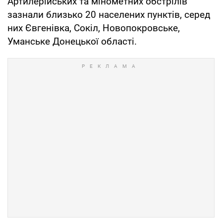
Артилерійських та мінометних обстрілів
зазнали близько 20 населених пунктів, серед
них Євгенівка, Сокіл, Новопокровське,
Уманське Донецької області.