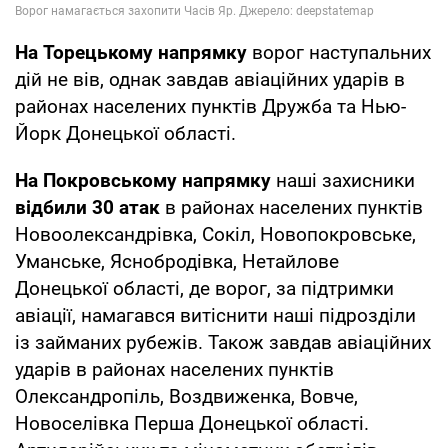
На Торецькому напрямку
ворог наступальних
дій не вів, однак завдав авіаційних ударів в
районах населених пунктів Дружба та Нью-
Йорк Донецької області.
На Покровському напрямку
наші захисники
відбили 30 атак
в районах населених пунктів
Новоолександрівка, Сокіл, Новопокровське,
Уманське, Яснобродівка, Нетайлове
Донецької області, де ворог, за підтримки
авіації, намагався витіснити наші підрозділи
із займаних рубежів. Також завдав авіаційних
ударів в районах населених пунктів
Олександропіль, Воздвиженка, Вовче,
Новоселівка Перша Донецької області.