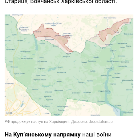
Стариця, Вовчанськ Харківської області.
На Куп’янському напрямку
наші воїни