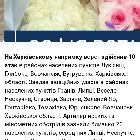
На Харківському напрямку
ворог
здійснив 10
атак
в районах населених пунктів Лук’янці,
Глибоке, Вовчанськ, Бугруватка Харківської
області. Завдав авіаційних ударів в районах
населених пунктів Гранів, Липці, Веселе,
Нескучне, Стариця, Зарічне, Зелений Яр,
Гонтарівка, Томахівка, Юрченкове, Вовчанськ
Харківської області. Артилерійських та
мінометних обстрілів зазнали близько 20
населених пунктів, серед них Липці, Нескучне,