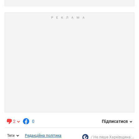
2
0
Підписатися
Теги
Редакційна політика
Не лише Харківщина:...