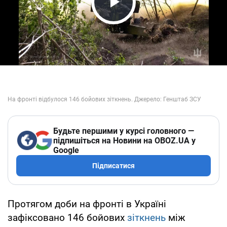
Play Video
Будьте першими у курсі головного —
підпишіться на Новини на OBOZ.UA у
Google
Підписатися
Протягом доби на фронті в Україні
зафіксовано 146 бойових
зіткнень
між