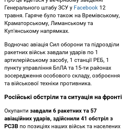
Генерального штабу ЗСУ у
Facebook
12
травня. Гаряче було також на Времівському,
Краматорському, Лиманському та
Куп'янському напрямках.
Водночас авіація Сил оборони та підрозділи
ракетних військ завдали ударів по 1
артилерійському засобу, 1 станції РЕБ, 1
пункту управління БпЛА та 15-ти районах
зосередження особового складу, озброєння
та військової техніки противника.
Російські обстріли та ситуація на фронті
Окупанти
завдали 6 ракетних та 57
авіаційних ударів, здійснили 41 обстріл з
РСЗВ
по позиціях наших військ та населених