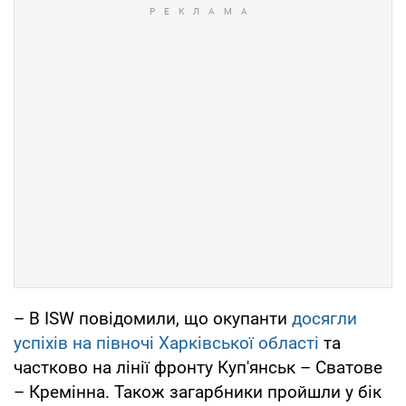
– В ISW повідомили, що окупанти
досягли
успіхів на півночі Харківської області
та
частково на лінії фронту Куп'янськ – Сватове
– Кремінна. Також загарбники пройшли у бік