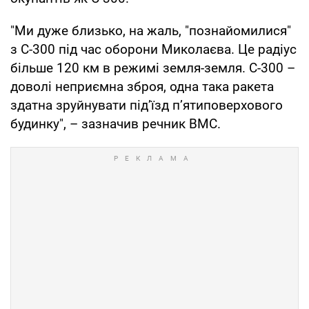
"Ми дуже близько, на жаль, "познайомилися"
з С-300 під час оборони Миколаєва. Це радіус
більше 120 км в режимі земля-земля. С-300 –
доволі неприємна зброя, одна така ракета
здатна зруйнувати під’їзд п’ятиповерхового
будинку", – зазначив речник ВМС.