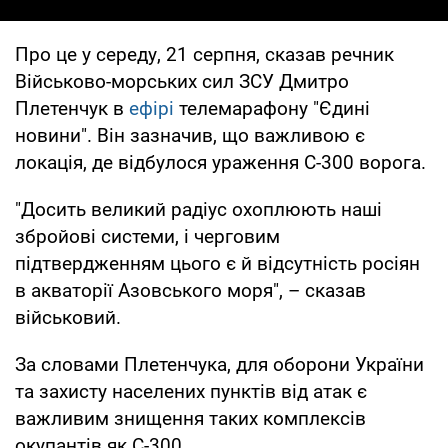
Про це у середу, 21 серпня, сказав речник
Військово-морських сил ЗСУ Дмитро
Плетенчук в
ефірі
телемарафону "Єдині
новини". Він зазначив, що важливою є
локація, де відбулося ураження С-300 ворога.
"Досить великий радіус охоплюють наші
збройові системи, і черговим
підтвердженням цього є й відсутність росіян
в акваторії Азовського моря", – сказав
військовий.
За словами Плетенчука, для оборони України
та захисту населених пунктів від атак є
важливим знищення таких комплексів
окупантів як С-300.