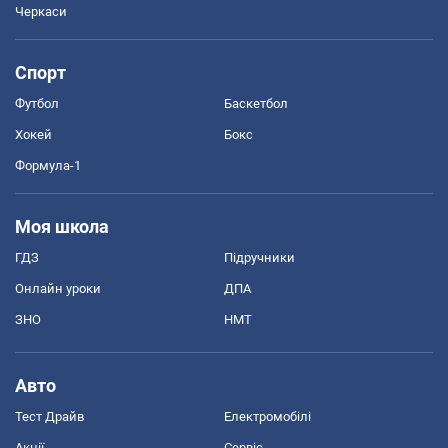
Черкаси
Спорт
Футбол
Баскетбол
Хокей
Бокс
Формула-1
Моя школа
ГДЗ
Підручники
Онлайн уроки
ДПА
ЗНО
НМТ
Авто
Тест Драйв
Електромобілі
Акції
Сервіс