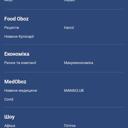
Food Oboz
Рецепти
Напої
Новини Кулінарії
Економіка
Ринки та компанії
Макроекономіка
MedOboz
Новини медицини
MAMACLUB
Covid
Шоу
Афіша
Плітки