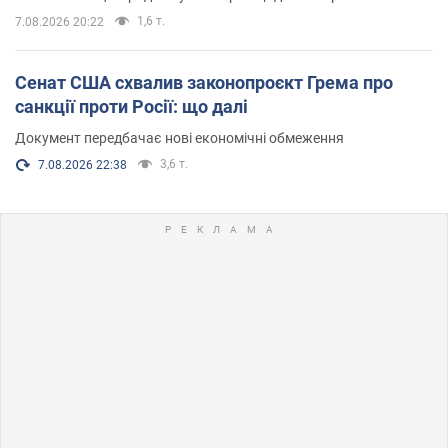
1,6 т.
7.08.2026 20:22
Сенат США схвалив законопроєкт Грема про
санкції проти Росії: що далі
Документ передбачає нові економічні обмеження
3,6 т.
7.08.2026 22:38