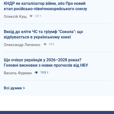
КНДР як каталізатор війни, або Про новий
етап російсько-північнокорейського союзу
Олексій Кущ
2,8 т.
Вихід до еліти ЧС та тріумф "Сокола": що
відбувається в українському хокеї
Олександр Липенко
993
Що очікує українців у 2026–2028 роках?
Головні висновки з нових прогнозів від НБУ
Василь Фурман
19,9 т.
Всі думки