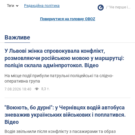
Теги
Редакційна політика
"Не перше і...
Повернутися на головну OBOZ
Важливе
У Львові жінка спровокувала конфлікт,
розмовляючи російською мовою у маршрутці:
поліція склала адмінпротокол. Відео
На місце події прибули патрульні поліцейські та слідчо-
оперативна група
8,3 т.
7.08.2026 18:40
"Воюють, бо дурні": у Чернівцях водій автобуса
зневажив українських військових і поплатився.
Відео
Водія звільнили після конфлікту з пасажирами та образ