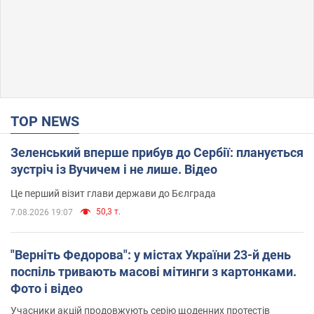
TOP NEWS
Зеленський вперше прибув до Сербії: планується
зустріч із Вучичем і не лише. Відео
Це перший візит глави держави до Бєлграда
50,3 т.
7.08.2026 19:07
"Верніть Федорова": у містах України 23-й день
поспіль тривають масові мітинги з картонками.
Фото і відео
Учасники акцій продовжують серію щоденних протестів