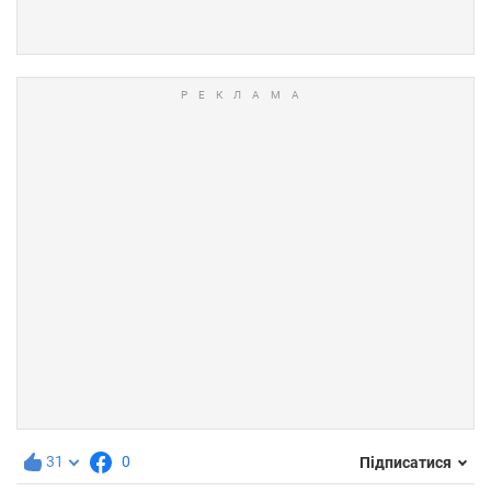
31
0
Підписатися