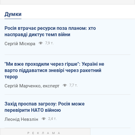
Думки
Росія втрачає ресурси поза планом: хто
насправді диктує темп війни
Сергій Місюра
7,9 т.
"Ми вже проходили через гірше": Україні не
варто піддаватися зневірі через ракетний
терор
Сергій Марченко, експерт
7,7 т.
Захід проспав загрозу: Росія може
перевірити НАТО війною
Леонід Невзлін
2,4 т.