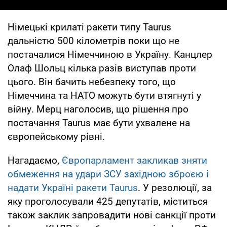
Німецькі крилаті ракети типу Taurus
дальністю 500 кілометрів поки що не
постачалися Німеччиною в Україну. Канцлер
Олаф Шольц кілька разів виступав проти
цього. Він бачить небезпеку того, що
Німеччина та НАТО можуть бути втягнуті у
війну. Мерц наголосив, що рішення про
постачання Taurus має бути ухвалене на
європейському рівні.
Нагадаємо,
Європарламент закликав зняти
обмеження на удари ЗСУ західною зброєю і
надати Україні ракети Taurus
. У резолюції, за
яку проголосували 425 депутатів, міститься
також заклик запровадити нові санкції проти