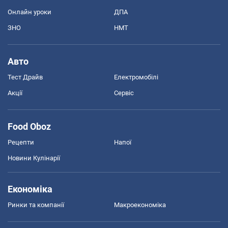
Онлайн уроки
ДПА
ЗНО
НМТ
Авто
Тест Драйв
Електромобілі
Акції
Сервіс
Food Oboz
Рецепти
Напої
Новини Кулінарії
Економіка
Ринки та компанії
Макроекономіка