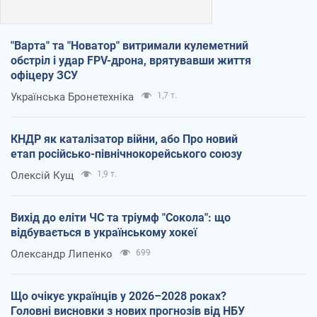
"Варта" та "Новатор" витримали кулеметний
обстріл і удар FPV-дрона, врятувавши життя
офіцеру ЗСУ
Українська Бронетехніка
1,7 т.
КНДР як каталізатор війни, або Про новий
етап російсько-північнокорейського союзу
Олексій Кущ
1,9 т.
Вихід до еліти ЧС та тріумф "Сокола": що
відбувається в українському хокеї
Олександр Липенко
699
Що очікує українців у 2026–2028 роках?
Головні висновки з нових прогнозів від НБУ