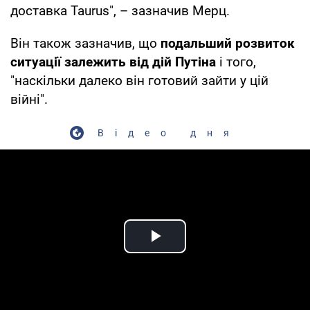
доставка Taurus", – зазначив Мерц.
Він також зазначив, що
подальший розвиток
ситуації залежить від дій Путіна
і того,
"наскільки далеко він готовий зайти у цій
війні".
Відео дня
Play Video