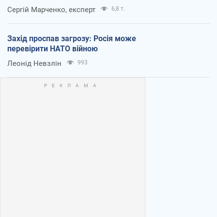
Сергій Марченко, експерт
6,8 т.
Захід проспав загрозу: Росія може
перевірити НАТО війною
Леонід Невзлін
993