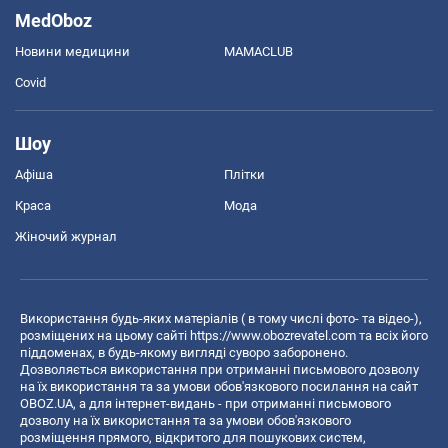
MedOboz
Новини медицини
MAMACLUB
Covid
Шоу
Афіша
Плітки
Краса
Мода
Жіночий журнал
Використання будь-яких матеріалів ( в тому числі фото- та відео-),
розміщених на цьому сайті
https://www.obozrevatel.com
та всіх його
піддоменах, в будь-якому вигляді суворо заборонено.
Дозволяється використання при отриманні письмового дозволу
на їх використання та за умови обов'язкового посилання на сайт
OBOZ.UA, а для інтернет-видань - при отриманні письмового
дозволу на їх використання та за умови обов'язкового
розміщення прямого, відкритого для пошукових систем,