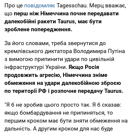
Про це
повідомляє
Tagesschau. Мерц вважає,
що
перш ніж Німеччина почне передавати
далекобійні ракети Taurus, має бути
зроблене попередження.
За його словами, треба звернутися до
кремлівського диктатора Володимира Путіна
з вимогою припинити удари по цивільній
інфраструктурі України.
Якщо Росія
продовжить агресію, Німеччина зніме
обмеження на удари далекобійною зброєю
по території РФ і розпочне передачу Taurus.
"Я б не зробив цього просто так. Я б сказав:
якщо бомбардування не припиняться, то
першим кроком має бути зняти обмеження на
дальність. А другим кроком для нас буде