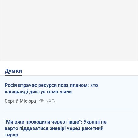
Думки
Росія втрачає ресурси поза планом: хто
насправді диктує темп війни
Сергій Місюра
6,2 т.
"Ми вже проходили через гірше": Україні не
варто піддаватися зневірі через ракетний
терор