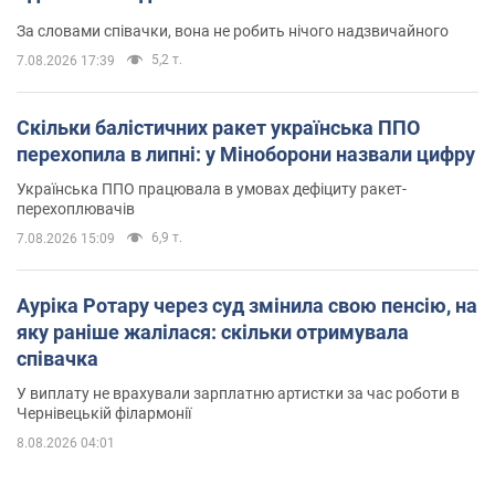
За словами співачки, вона не робить нічого надзвичайного
5,2 т.
7.08.2026 17:39
Скільки балістичних ракет українська ППО
перехопила в липні: у Міноборони назвали цифру
Українська ППО працювала в умовах дефіциту ракет-
перехоплювачів
6,9 т.
7.08.2026 15:09
Ауріка Ротару через суд змінила свою пенсію, на
яку раніше жалілася: скільки отримувала
співачка
У виплату не врахували зарплатню артистки за час роботи в
Чернівецькій філармонії
8.08.2026 04:01