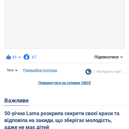
48
67
Підписатися
Теги
Редакційна політика
"Не просто так":...
Повернутися на головну OBOZ
Важливе
50-річна Lama розкрила секрети своєї краси та
відповіла на закиди, що зберігає молодість,
адже не має дітей