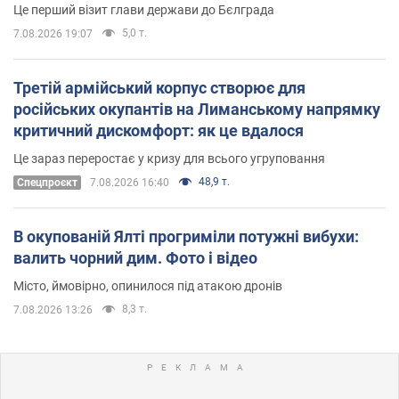
Це перший візит глави держави до Бєлграда
5,0 т.
7.08.2026 19:07
Третій армійський корпус створює для
російських окупантів на Лиманському напрямку
критичний дискомфорт: як це вдалося
Це зараз переростає у кризу для всього угруповання
48,9 т.
Cпецпроєкт
7.08.2026 16:40
В окупованій Ялті прогриміли потужні вибухи:
валить чорний дим. Фото і відео
Місто, ймовірно, опинилося під атакою дронів
8,3 т.
7.08.2026 13:26