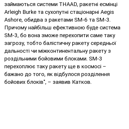
займаються системи THAAD, ракетні есмінці
Arleigh Burke та сухопутні стаціонарні Aegis
Ashore, обидва з ракетами SM-6 та SM-3.
Причому найбільш ефективною буде система
SM-3, бо вона зможе перехопити саме таку
загрозу, тобто балістичну ракету середньої
дальності чи міжконтинентальну ракету з
роздільними бойовими блоками. SM-3
перехоплює таку ракету ще в космосі –
бажано до того, як відбулося розділення
бойових блоків", – заявив Катков.