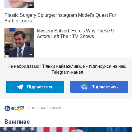
Не набридаємо! Тільки найважливіше - підписуйся на наш
Telegram-канал
Підписатись
Підписатись
Не THAAD: Катков...
Важливе