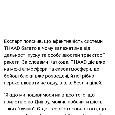
Експерт пояснив, що ефективність системи
THAAD багато в чому залежатиме від
дальності пуску та особливостей траєкторії
ракети. За словами Каткова, THAAD діє вже
на межі атмосфери та екзоатмосфери, де
бойові блоки вже розведені, й потрібно
перехоплювати не одну, а вже безліч цілей.
"Якщо ми подивимося на відео того, що
прилетіло по Дніпру, можна побачити шість
таких "пучків". Є дві теорії стосовно того, що