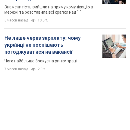
Знаменитість вийшла на пряму комунікацію в
мережі та розставила всі крапки над "і"
5 часов назад
10,5 т.
Не лише через зарплату: чому
українці не поспішають
погоджуватися на вакансії
Чого найбільше бракує на ринку праці
7 часов назад
2,9 т.