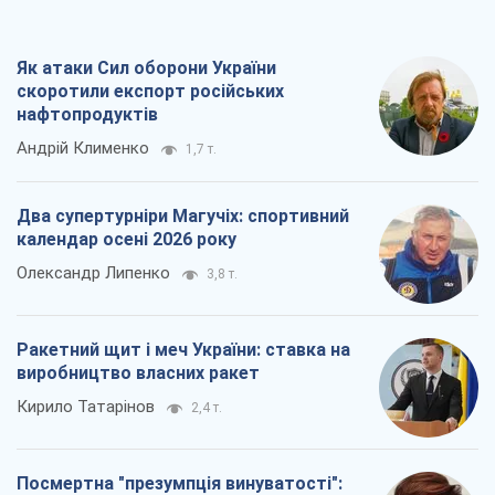
Як атаки Сил оборони України
скоротили експорт російських
нафтопродуктів
Андрій Клименко
1,7 т.
Два супертурніри Магучіх: спортивний
календар осені 2026 року
Олександр Липенко
3,8 т.
Ракетний щит і меч України: ставка на
виробництво власних ракет
Кирило Татарінов
2,4 т.
Посмертна "презумпція винуватості":