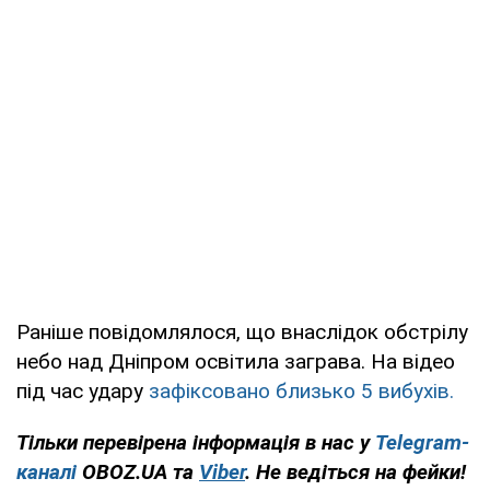
Раніше повідомлялося, що внаслідок обстрілу
небо над Дніпром освітила заграва. На відео
під час удару
зафіксовано близько 5 вибухів.
Тільки перевірена інформація в нас у
Telegram-
каналі
OBOZ.UA та
Viber
. Не ведіться на фейки!