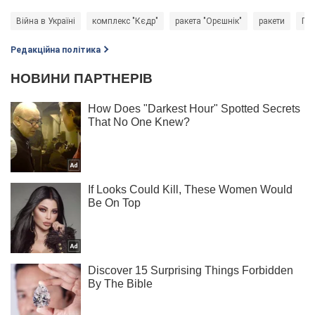
Війна в Україні
комплекс "Кєдр"
ракета "Орєшнік"
ракети
ПП
Редакційна політика