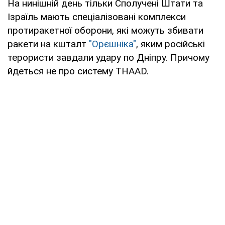
На нинішній день тільки Сполучені Штати та
Ізраїль мають спеціалізовані комплекси
протиракетної оборони, які можуть збивати
ракети на кшталт
"Орєшніка"
, яким російські
терористи завдали удару по Дніпру. Причому
йдеться не про систему THAAD.