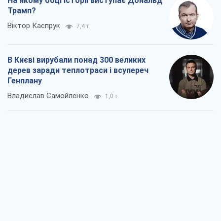
На якому боці історії виступає Дональд
Трамп?
Віктор Каспрук
7,4 т.
В Києві вирубали понад 300 великих
дерев заради теплотраси і всупереч
Генплану
Владислав Самойленко
1,0 т.