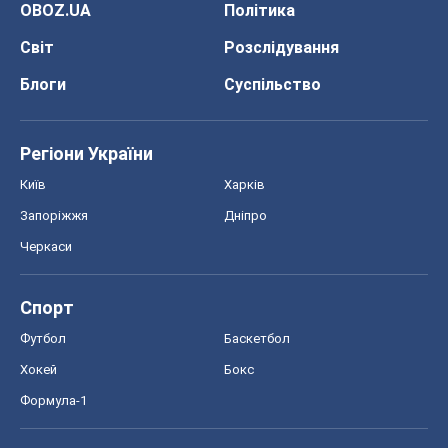
OBOZ.UA
Політика
Світ
Розслідування
Блоги
Суспільство
Регіони України
Київ
Харків
Запоріжжя
Дніпро
Черкаси
Спорт
Футбол
Баскетбол
Хокей
Бокс
Формула-1