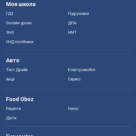
Моя школа
ГДЗ
Підручники
Онлайн уроки
ДПА
ЗНО
НМТ
СНД посібники
Авто
Тест Драйв
Електромобілі
Акції
Сервіс
Food Oboz
Рецепти
Напої
Дієти