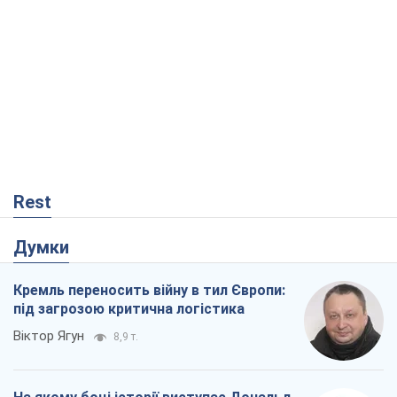
Rest
Думки
Кремль переносить війну в тил Європи:
під загрозою критична логістика
Віктор Ягун
8,9 т.