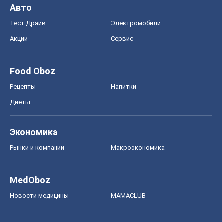
Авто
Тест Драйв
Электромобили
Акции
Сервис
Food Oboz
Рецепты
Напитки
Диеты
Экономика
Рынки и компании
Mакроэкономика
MedOboz
Новости медицины
MAMACLUB