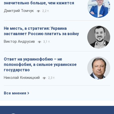
значительно больше, чем кажется
Дмитрий Томчук
2,2 т.
Не месть, а стратегия: Украина
заставляет Россию платить за войну
Виктор Андрусив
3,1 т.
Ответ на украинофобию – не
полонофобия, а сильное украинское
государство
Николай Княжицкий
2,3 т.
Все мнения