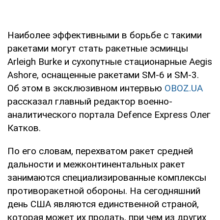
Наиболее эффективными в борьбе с такими
ракетами могут стать ракетные эсминцы
Arleigh Burke и сухопутные стационарные Aegis
Ashore, оснащенные ракетами SM-6 и SM-3.
Об этом в эксклюзивном интервью
OBOZ.UA
рассказал главный редактор военно-
аналитического портала Defence Express Олег
Катков.
По его словам, перехватом ракет средней
дальности и межконтинентальных ракет
занимаются специализированные комплексы
противоракетной обороны. На сегодняшний
день США являются единственной страной,
которая может их продать, при чем из других