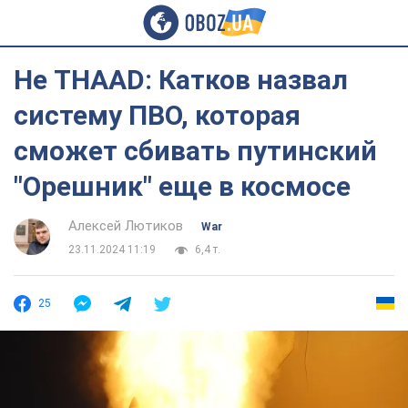
Не THAAD: Катков назвал
систему ПВО, которая
сможет сбивать путинский
"Орешник" еще в космосе
Алексей Лютиков
War
23.11.2024 11:19
6,4 т.
25