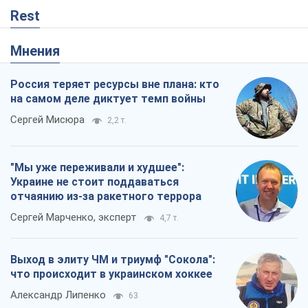
Rest
Мнения
Россия теряет ресурсы вне плана: кто
на самом деле диктует темп войны
Сергей Мисюра
2,2 т.
"Мы уже переживали и худшее":
Украине не стоит поддаваться
отчаянию из-за ракетного террора
Сергей Марченко, эксперт
4,7 т.
Выход в элиту ЧМ и триумф "Сокола":
что происходит в украинском хоккее
Александр Липенко
63