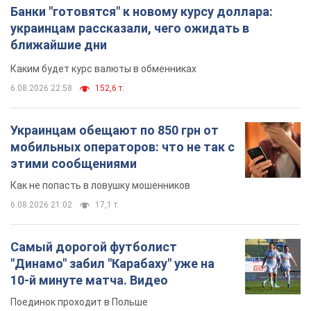
Банки "готовятся" к новому курсу доллара:
украинцам рассказали, чего ожидать в
ближайшие дни
Каким будет курс валюты в обменниках
6.08.2026 22:58
152,6 т.
Украинцам обещают по 850 грн от
мобильных операторов: что не так с
этими сообщениями
Как не попасть в ловушку мошенников
6.08.2026 21:02
17,1 т.
Самый дорогой футболист
"Динамо" забил "Карабаху" уже на
10-й минуте матча. Видео
Поединок проходит в Польше