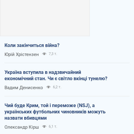
Коли закінчиться війна?
Юрій Хрістензен
7,3 т.
Україна вступила в надзвичайний
економічний стан. Чи є світло вкінці тунелю?
Вадим Денисенко
6,2 т.
Чий буде Крим, той і переможе (NSJ), а
українських футбольних чиновників можуть
назвати вбивцями
Олександр Кірш
6,1 т.