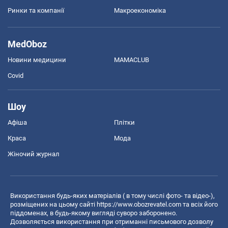
Ринки та компанії
Макроекономіка
MedOboz
Новини медицини
MAMACLUB
Covid
Шоу
Афіша
Плітки
Краса
Мода
Жіночий журнал
Використання будь-яких матеріалів ( в тому числі фото- та відео-),
розміщених на цьому сайті
https://www.obozrevatel.com
та всіх його
піддоменах, в будь-якому вигляді суворо заборонено.
Дозволяється використання при отриманні письмового дозволу