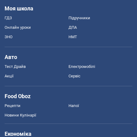
Моя школа
ГДЗ
Підручники
Онлайн уроки
ДПА
ЗНО
НМТ
Авто
Тест Драйв
Електромобілі
Акції
Сервіс
Food Oboz
Рецепти
Напої
Новини Кулінарії
Економіка