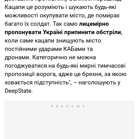
Кацапи це розуміють і шукають будь-які
можливості окупувати місто, де помирає
багато їх солдат. Так само
лицемірно
пропонувати Україні припинити обстріли
,
коли саме кацапи знищують місто
постійними ударами КАБами та
дронами. Категорично не можна
погоджуватися на будь-які мирні тимчасові
пропозиції ворога, адже це брехня, за якою
ховається підступність", – наголошують у
DeepState.