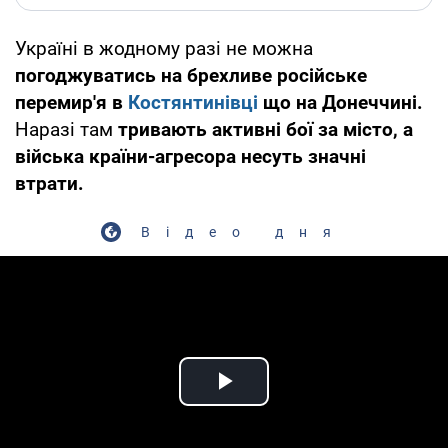
Україні в жодному разі не можна
погоджуватись на брехливе російське
перемир'я в
Костянтинівці
що на Донеччині.
Наразі там
тривають активні бої за місто, а
війська країни-агресора несуть значні
втрати.
Відео дня
Play Video