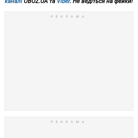
каналі
OBOZ.UA та
Viber
. Не ведіться на фейки!