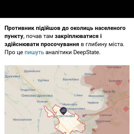
Противник підійшов до околиць населеного
пункту
, почав там
закріплюватися і
здійснювати просочування
в глибину міста.
Про це
пишуть
аналітики DeepState.