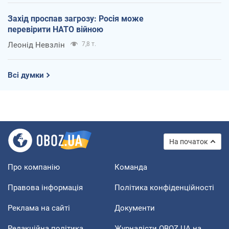
Захід проспав загрозу: Росія може
перевірити НАТО війною
Леонід Невзлін
7,8 т.
Всі думки
На початок
Про компанію
Команда
Правова інформація
Політика конфіденційності
Реклама на сайті
Документи
Редакційна політика
Журналісти OBOZ.UA на