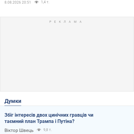
1,4 т.
8.08.2026 20:51
Думки
Збіг інтересів двох цинічних гравців чи
таємний план Трампа і Путіна?
Віктор Швець
9,8 т.