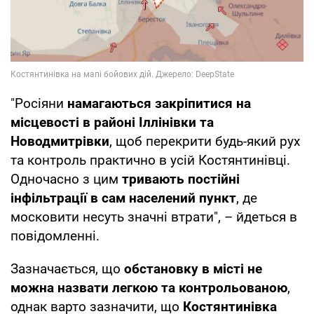
"Росіяни
намагаються закріпитися на
місцевості в районі Іллінівки та
Новодмитрівки
, щоб перекрити будь-який рух
та контроль практично в усій Костянтинівці.
Одночасно з цим
тривають постійні
інфільтрації в сам населений пункт
, де
московити несуть значні втрати", – йдеться в
повідомленні.
Зазначається, що
обстановку в місті не
можна назвати легкою та контрольованою
,
однак варто зазначити, що
Костянтинівка