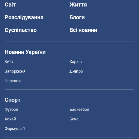
Світ
Життя
Розслідування
Блоги
Суспільство
Всі новини
Новини України
Київ
Харків
Запоріжжя
Дніпро
Черкаси
Спорт
Футбол
Баскетбол
Хокей
Бокс
Формула-1