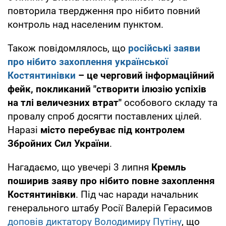
повторила твердження про нібито повний
контроль над населеним пунктом.
Також повідомлялось, що
російські заяви
про нібито захоплення української
Костянтинівки
– це черговий інформаційний
фейк, покликаний "створити ілюзію успіхів
на тлі величезних втрат"
особового складу та
провалу спроб досягти поставлених цілей.
Наразі
місто перебуває під контролем
Збройних Сил України
.
Нагадаємо, що увечері 3 липня
Кремль
поширив заяву про нібито повне захоплення
Костянтинівки
. Під час наради начальник
генерального штабу Росії Валерій Герасимов
доповів диктатору Володимиру Путіну
, що