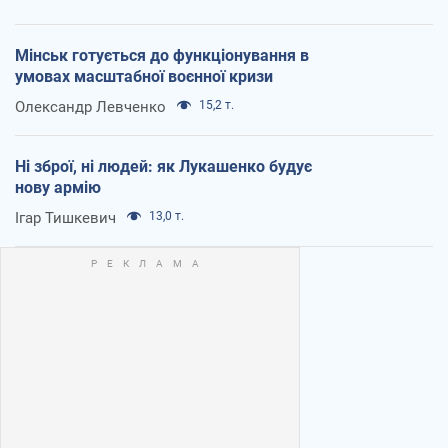
Мінськ готується до функціонування в
умовах масштабної воєнної кризи
Олександр Левченко
15,2 т.
Ні зброї, ні людей: як Лукашенко будує
нову армію
Ігар Тишкевич
13,0 т.