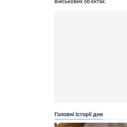
військових об'єктах.
Головні історії дня