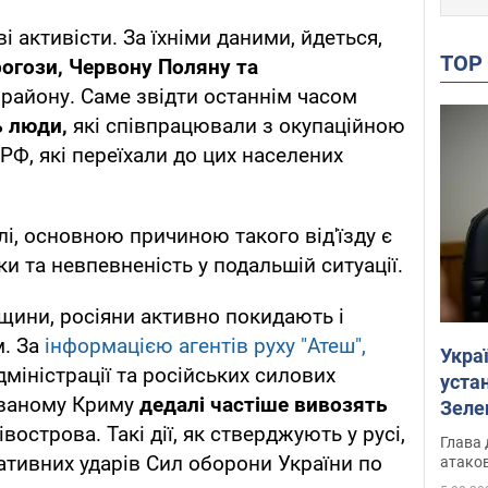
і активісти. За їхніми даними, йдеться,
TO
рогози, Червону Поляну та
району. Саме звідти останнім часом
ь люди,
які співпрацювали з окупаційною
РФ, які переїхали до цих населених
і, основною причиною такого від'їзду є
и та невпевненість у подальшій ситуації.
щини, росіяни активно покидають і
м. За
інформацією агентів руху "Атеш",
Укра
міністрації та російських силових
устан
ованому Криму
дедалі частіше вивозять
Зеле
івострова. Такі дії, як стверджують у русі,
Глава 
тативних ударів Сил оборони України по
атаков