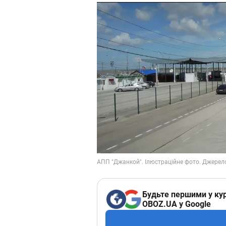
Будьте першими у кур
OBOZ.UA у Google