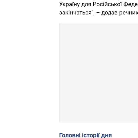
Україну для Російської Феде
закінчаться", – додав речник
Головні історії дня