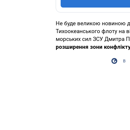
Не буде великою новиною д
Тихоокеанського флоту на в
морських сил ЗСУ Дмитра П
розширення зони конфлікту
В