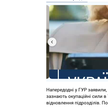
Напередодні у ГУР заявили,
зазнають окупаційні сили в 
відновлення підрозділів. П