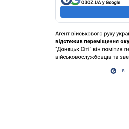
OBOZ.UA у Google
Агент військового руху укра
відстежив переміщення оку
"Донецьк Сіті" він помітив 
військовослужбовців та зве
В