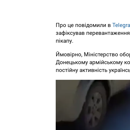
Про це повідомили в
Telegr
зафіксував перевантаження 
пікапу.
Ймовірно, Міністерство обо
Донецькому армійському ко
постійну активність українс