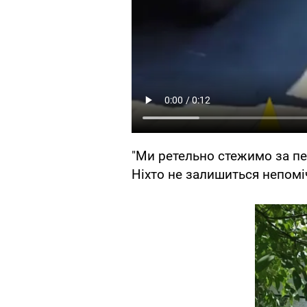
"Ми ретельно стежимо за п
Ніхто не залишиться непоміч