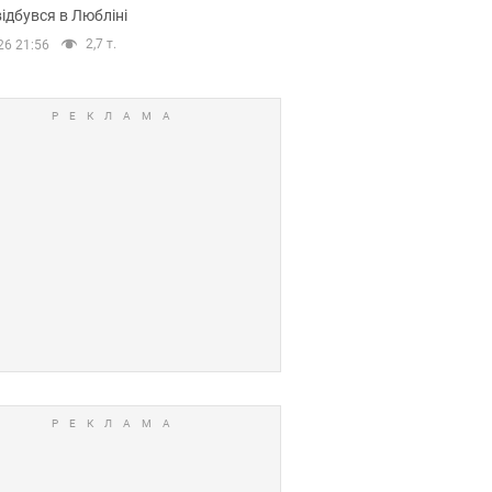
ідбувся в Любліні
2,7 т.
26 21:56