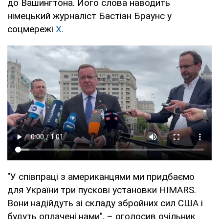
до Вашингтона. Його слова наводить
німецький журналіст Бастіан Браунс у
соцмережі
Х.
"У співпраці з американцями ми придбаємо
для України три пускові установки HIMARS.
Вони надійдуть зі складу збройних сил США і
будуть оплачені нами", – оголосив очільник