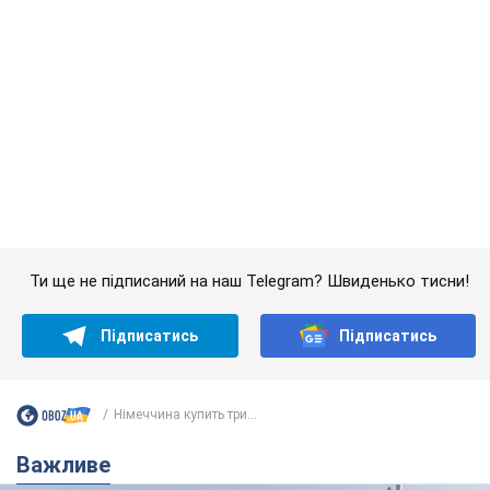
Підписатись
Підписатись
Німеччина купить три...
Важливе
Якою була оригінальна версія гімну України та
чому її боялася Російська імперія: про це не