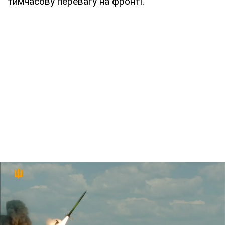
тимчасову перевагу на фронті.