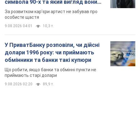
9.08.2026 02:20
89,9 т.
TOP NEWS