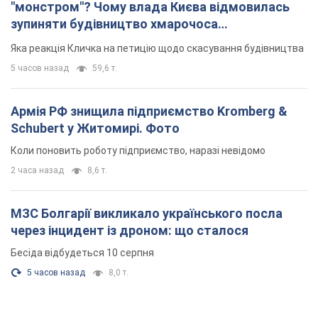
МЗС Болгарії викликало українського посла
через інцидент із дроном: що сталося
Бесіда відбудеться 10 серпня
5 часов назад
8,0 т.