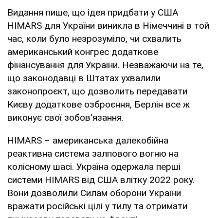
Видання пише, що ідея придбати у США
HIMARS для України виникла в Німеччині в той
час, коли було незрозуміло, чи схвалить
американський конгрес додаткове
фінансування для України. Незважаючи на те,
що законодавці в Штатах ухвалили
законопроєкт, що дозволить передавати
Києву додаткове озброєння, Берлін все ж
виконує свої зобов'язання.
HIMARS – американська далекобійна
реактивна система залпового вогню на
колісному шасі. Україна одержала перші
системи HIMARS від США влітку 2022 року.
Вони дозволили Силам оборони України
вражати російські цілі у тилу та отримати