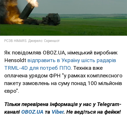
Як повідомляв OBOZ.UA, німецький виробник
Hensoldt
відправить в Україну шість радарів
TRML-4D для потреб ППО
. Техніка вже
оплачена урядом ФРН "у рамках комплексного
пакету замовлень на суму понад 100 мільйонів
євро".
Тільки
перевірена інформація у нас у Telegram-
каналі
OBOZ.UA
та
Viber
. Не ведіться на фейки!