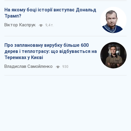
Владислав Самойленко
930
Як атаки Сил оборони України
скоротили експорт російських
нафтопродуктів
Андрій Клименко
2,9 т.