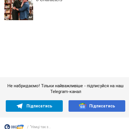
Не набридаємо! Тільки найважливіше - підписуйся на наш
Telegram-канал
Підписатись
Підписатись
"Німці так з...
Важливе