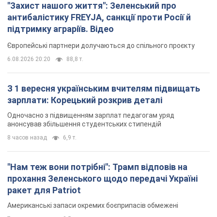
зарплати: Корецький розкрив деталі
Одночасно з підвищенням зарплат педагогам уряд
анонсував збільшення студентських стипендій
8 часов назад
6,9 т.
"Нам теж вони потрібні": Трамп відповів на
прохання Зеленського щодо передачі Україні
ракет для Patriot
Американські запаси окремих боєприпасів обмежені
7 часов назад
2,5 т.