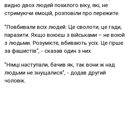
видно двох людей похилого віку, які, не
стримуючи емоцій, розповіли про пережите.
"Повбивали всіх людей. Це сволоти, це гади,
паразити. Якщо воюєш з військами – не воюй
з людьми. Розумієте, вбивають усіх. Це гірше
за фашистів", - сказав один з них.
"Німці наступали, бачив як, так вони ж над
людьми не знущалися", - додав другий
чоловік.