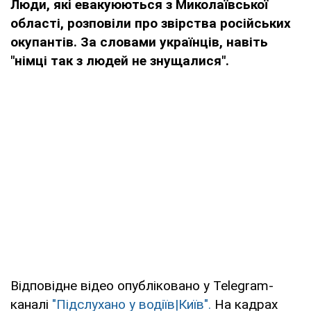
Люди, які евакуюються з Миколаївської
області, розповіли про звірства російських
окупантів. За словами українців, навіть
"німці так з людей не знущалися".
Відповідне відео опубліковано у Telegram-
каналі
"Підслухано у водіїв|Київ".
На кадрах