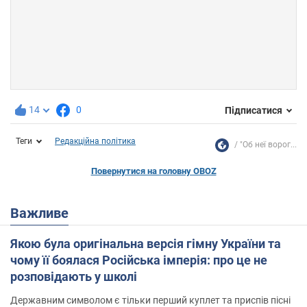
14
0
Підписатися
Теги
Редакційна політика
"Об неї ворог...
Повернутися на головну OBOZ
Важливе
Якою була оригінальна версія гімну України та
чому її боялася Російська імперія: про це не
розповідають у школі
Державним символом є тільки перший куплет та приспів пісні