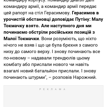
командиру армії, а командир армії передає
цей рапорт на стіл Герасимову.
Герасимов в
урочистій обстановці доповідає Путіну: Малу
Токмачку взято. Але наступного дня ми
починаємо обстріли російських позицій з
Малої Токмачки
. Вони розуміють, що ніхто
нічого не взяв і що це була брехня з самого
низу до самого верху. І знову починають все
по-новому – надавали трендюлів цьому
комбату або прислали нового чи навіть
взагалі новий батальйон прислали. І знову
починають штурми", – розповів Нарожний.