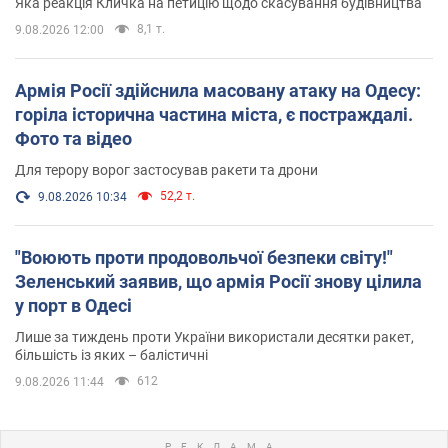
Яка реакція Кличка на петицію щодо скасування будівництва
8,1 т.
9.08.2026 12:00
Армія Росії здійснила масовану атаку на Одесу:
горіла історична частина міста, є постраждалі.
Фото та відео
Для терору ворог застосував ракети та дрони
52,2 т.
9.08.2026 10:34
"Воюють проти продовольчої безпеки світу!"
Зеленський заявив, що армія Росії знову цілила
у порт в Одесі
Лише за тиждень проти України використали десятки ракет,
більшість із яких – балістичні
612
9.08.2026 11:44