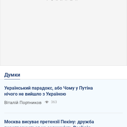
Думки
Український парадокс, або Чому у Путіна
нічого не вийшло з Україною
Віталій Портников
363
Москва висуває претензії Пекіну: дружба