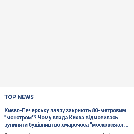
TOP NEWS
Києво-Печерську лавру закриють 80-метровим
"монстром"? Чому влада Києва відмовилась
зупиняти будівництво хмарочоса "московського
вірянина"