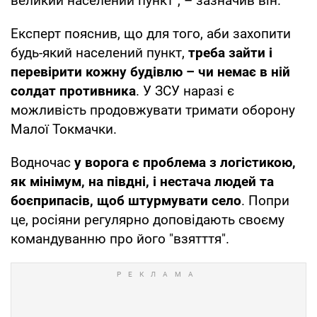
великий населений пункт", – зазначив він.
Експерт пояснив, що для того, аби захопити
будь-який населений пункт,
треба зайти і
перевірити кожну будівлю – чи немає в ній
солдат противника
. У ЗСУ наразі є
можливість продовжувати тримати оборону
Малої Токмачки.
Водночас
у ворога є проблема з логістикою,
як мінімум, на півдні, і нестача людей та
боєприпасів, щоб штурмувати село
. Попри
це, росіяни регулярно доповідають своєму
командуванню про його "взятття".