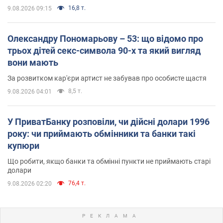
16,8 т.
9.08.2026 09:15
Олександру Пономарьову – 53: що відомо про
трьох дітей секс-символа 90-х та який вигляд
вони мають
За розвитком кар'єри артист не забував про особисте щастя
8,5 т.
9.08.2026 04:01
У ПриватБанку розповіли, чи дійсні долари 1996
року: чи приймають обмінники та банки такі
купюри
Що робити, якщо банки та обмінні пункти не приймають старі
долари
76,4 т.
9.08.2026 02:20