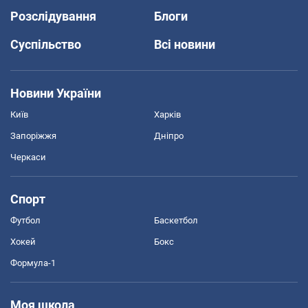
Розслідування
Блоги
Суспільство
Всі новини
Новини України
Київ
Харків
Запоріжжя
Дніпро
Черкаси
Спорт
Футбол
Баскетбол
Хокей
Бокс
Формула-1
Моя школа