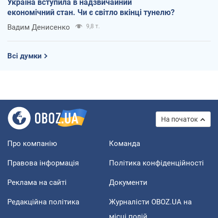
Україна вступила в надзвичайний
економічний стан. Чи є світло вкінці тунелю?
Вадим Денисенко
9,8 т.
Всі думки
На початок
Про компанію
Команда
Правова інформація
Політика конфіденційності
Реклама на сайті
Документи
Редакційна політика
Журналісти OBOZ.UA на
місці подій