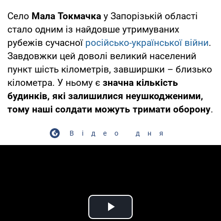
Село
Мала Токмачка
у Запорізькій області
стало одним із найдовше утримуваних
рубежів сучасної
російсько-української війни
.
Завдовжки цей доволі великий населений
пункт шість кілометрів, завширшки – близько
кілометра. У ньому є
значна кількість
будинків, які залишилися неушкодженими,
тому наші солдати можуть тримати оборону
.
Відео дня
Play Video