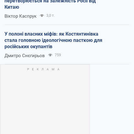
перетворюється на залежність Росії від
Китаю
Віктор Каспрук
3,0 т.
У полоні власних міфів: як Костянтинівка
стала головною ідеологічною пасткою для
російських окупантів
Дмитро Снєгирьов
759