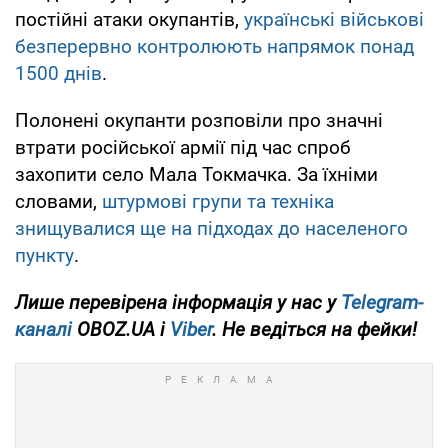
постійні атаки окупантів,
українські військові
безперервно контролюють напрямок понад
1500 днів
.
Полонені окупанти розповіли про значні
втрати російської армії під час спроб
захопити село Мала Токмачка. За їхніми
словами,
штурмові групи та техніка
знищувалися ще на підходах до населеного
пункту
.
Лише
перевірена інформація у нас у
Telegram-
каналі
OBOZ.UA і
Viber
. Не ведіться на фейки!