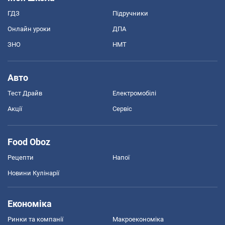
ГДЗ
Підручники
Онлайн уроки
ДПА
ЗНО
НМТ
Авто
Тест Драйв
Електромобілі
Акції
Сервіс
Food Oboz
Рецепти
Напої
Новини Кулінарії
Економіка
Ринки та компанії
Макроекономіка