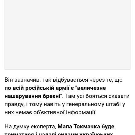
Він зазначив: так відбувається через те, що
по всій російській армії є "величезне
нашарування брехні"
. Там усі бояться сказати
правду, і тому навіть у генеральному штабі у
них немає об'єктивної інформації.
На думку експерта,
Мала Токмачка буде
триматися і надалі силами українських