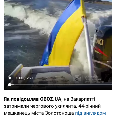
Як повідомляв OBOZ.UA
, на Закарпатті
затримали чергового ухилянта. 44-річний
мешканець міста Золотоноша
під виглядом