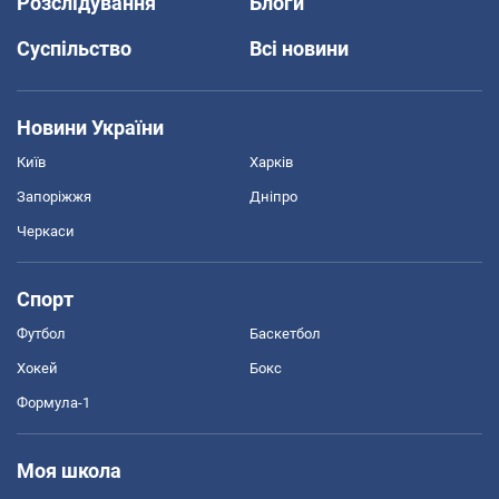
Розслідування
Блоги
Суспільство
Всі новини
Новини України
Київ
Харків
Запоріжжя
Дніпро
Черкаси
Спорт
Футбол
Баскетбол
Хокей
Бокс
Формула-1
Моя школа