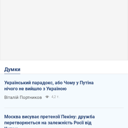
Думки
Український парадокс, або Чому у Путіна
нічого не вийшло з Україною
Віталій Портников
4,2 т.
Москва висуває претензії Пекіну: дружба
перетворюється на залежність Росії від