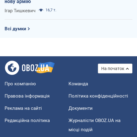
нову армію
Ігар Тишкевич
16,7 т.
Всі думки
На початок
Про компанію
Команда
Правова інформація
Політика конфіденційності
Реклама на сайті
Документи
Редакційна політика
Журналісти OBOZ.UA на
місці подій