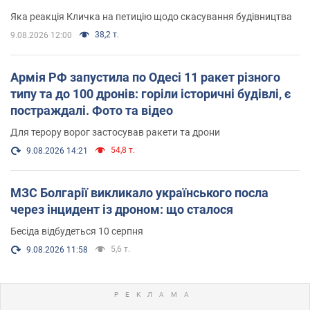
вірянина"
Яка реакція Кличка на петицію щодо скасування будівництва
38,2 т.
9.08.2026 12:00
Армія РФ запустила по Одесі 11 ракет різного
типу та до 100 дронів: горіли історичні будівлі, є
постраждалі. Фото та відео
Для терору ворог застосував ракети та дрони
54,8 т.
9.08.2026 14:21
МЗС Болгарії викликало українського посла
через інцидент із дроном: що сталося
Бесіда відбудеться 10 серпня
5,6 т.
9.08.2026 11:58