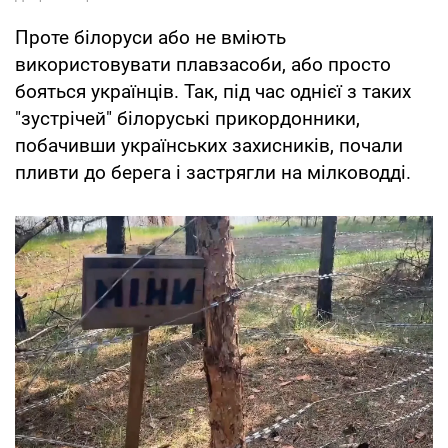
Проте білоруси або не вміють
використовувати плавзасоби, або просто
бояться українців. Так, під час однієї з таких
"зустрічей" білоруські прикордонники,
побачивши українських захисників, почали
пливти до берега і застрягли на мілководді.