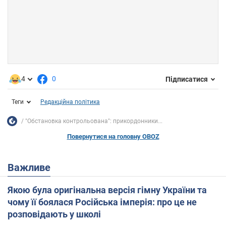
4
0
Підписатися
Теги
Редакційна політика
"Обстановка контрольована": прикордонники...
Повернутися на головну OBOZ
Важливе
Якою була оригінальна версія гімну України та
чому її боялася Російська імперія: про це не
розповідають у школі