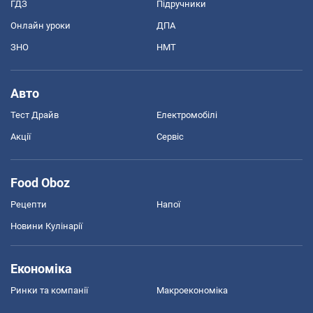
ГДЗ
Підручники
Онлайн уроки
ДПА
ЗНО
НМТ
Авто
Тест Драйв
Електромобілі
Акції
Сервіс
Food Oboz
Рецепти
Напої
Новини Кулінарії
Економіка
Ринки та компанії
Макроекономіка