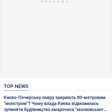
TOP NEWS
Києво-Печерську лавру закриють 80-метровим
"монстром"? Чому влада Києва відмовилась
зупиняти будівництво хмарочоса "московського