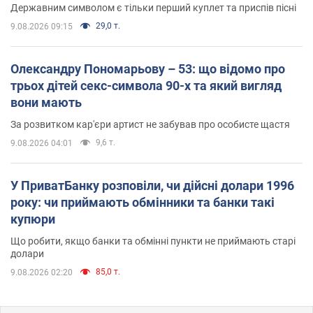
Державним символом є тільки перший куплет та приспів пісні
29,0 т.
9.08.2026 09:15
Олександру Пономарьову – 53: що відомо про
трьох дітей секс-символа 90-х та який вигляд
вони мають
За розвитком кар'єри артист не забував про особисте щастя
9,6 т.
9.08.2026 04:01
У ПриватБанку розповіли, чи дійсні долари 1996
року: чи приймають обмінники та банки такі
купюри
Що робити, якщо банки та обмінні пункти не приймають старі
долари
85,0 т.
9.08.2026 02:20