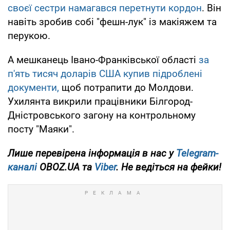
своєї сестри намагався перетнути кордон
. Він
навіть зробив собі "фешн-лук" із макіяжем та
перукою.
А мешканець Івано-Франківської області
за
п'ять тисяч доларів США купив підроблені
документи,
щоб потрапити до Молдови.
Ухилянта викрили працівники Білгород-
Дністровського загону на контрольному
посту "Маяки".
Лише перевірена інформація в нас у
Telegram-
каналі
OBOZ.UA та
Viber
. Не ведіться на фейки!