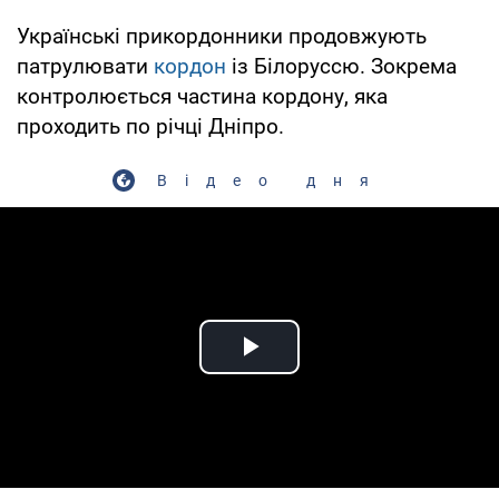
Українські прикордонники продовжують
патрулювати
кордон
із Білоруссю. Зокрема
контролюється частина кордону, яка
проходить по річці Дніпро.
Відео дня
Play Video