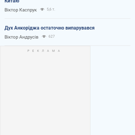
Китаю
Віктор Каспрук
5,6 т.
Дух Анкоріджа остаточно випарувався
Віктор Андрусів
627