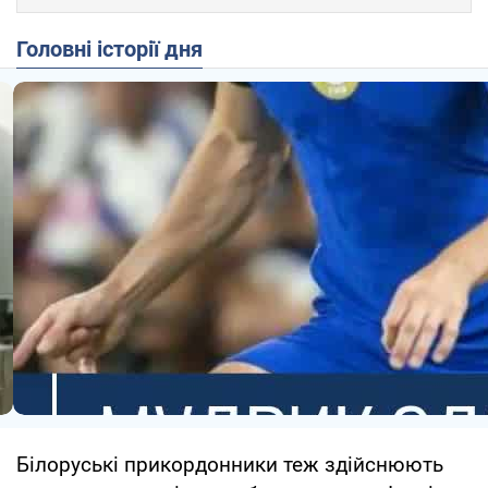
Головні історії дня
Білоруські прикордонники теж здійснюють