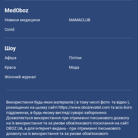
MedOboz
Новини медицини
MAMACLUB
Covid
Шоу
Афіша
Плітки
Краса
Мода
Жіночий журнал
Використання будь-яких матеріалів ( в тому числі фото- та відео-),
розміщених на цьому сайті
https://www.obozrevatel.com
та всіх його
піддоменах, в будь-якому вигляді суворо заборонено.
Дозволяється використання при отриманні письмового дозволу
на їх використання та за умови обов'язкового посилання на сайт
OBOZ.UA, а для інтернет-видань - при отриманні письмового
дозволу на їх використання та за умови обов'язкового