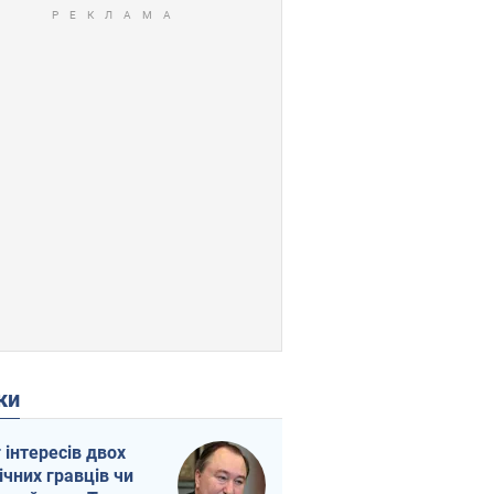
ки
г інтересів двох
ічних гравців чи