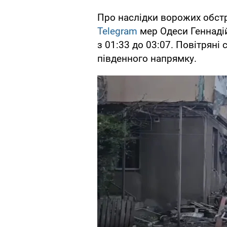
Про наслідки ворожих обстр
Telegram
мер Одеси Геннадій
з 01:33 до 03:07. Повітрян
південного напрямку.