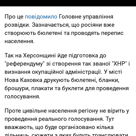
Про це
повідомило
Головне управління
розвідки. Зазначається, що росіяни вже
створюють бюлетені та проводять перепис
населення.
Так на Херсонщині йде підготовка до
"референдуму" зі створення так званої "ХНР" і
визнання окупаційної адміністрації. У місті
Нова Каховка друкують бюлетені, бланки,
брошури, плакати та буклети для проведення
голосування.
Проте цивільне населення регіону не вірить у
проведення реального голосування. Тут
вважають, що буде організовано кілька
дільниць, сюжети з яких будуть транслювати