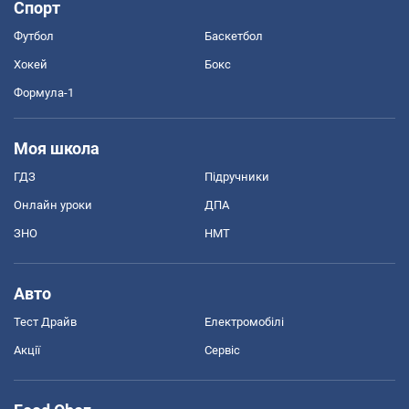
Спорт
Футбол
Баскетбол
Хокей
Бокс
Формула-1
Моя школа
ГДЗ
Підручники
Онлайн уроки
ДПА
ЗНО
НМТ
Авто
Тест Драйв
Електромобілі
Акції
Сервіс