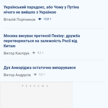
Український парадокс, або Чому у Путіна
нічого не вийшло з Україною
Віталій Портников
10,8 т.
Москва висуває претензії Пекіну: дружба
перетворюється на залежність Росії від
Китаю
Віктор Каспрук
9,2 т.
Дух Анкоріджа остаточно випарувався
Віктор Андрусів
3,0 т.