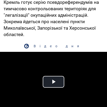
Кремль готує серію псевдореферендумів на
тимчасово контрольованих територіях для
"легалізації" окупаційних адміністрацій.
Зокрема йдеться про населені пункти
Миколаївської, Запорізької та Херсонської
областей.
Відео дня
Play Video