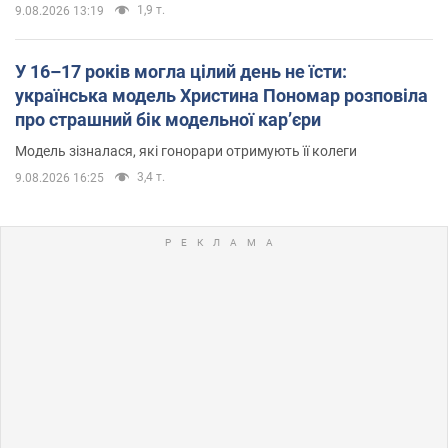
1,9 т.
9.08.2026 13:19
У 16–17 років могла цілий день не їсти:
українська модель Христина Пономар розповіла
про страшний бік модельної кар’єри
Модель зізналася, які гонорари отримують її колеги
3,4 т.
9.08.2026 16:25