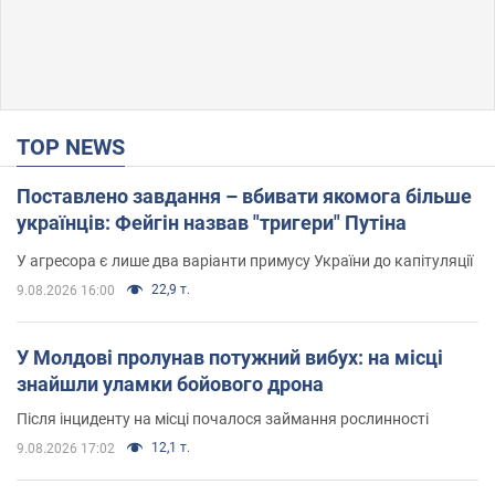
TOP NEWS
Поставлено завдання – вбивати якомога більше
українців: Фейгін назвав "тригери" Путіна
У агресора є лише два варіанти примусу України до капітуляції
22,9 т.
9.08.2026 16:00
У Молдові пролунав потужний вибух: на місці
знайшли уламки бойового дрона
Після інциденту на місці почалося займання рослинності
12,1 т.
9.08.2026 17:02