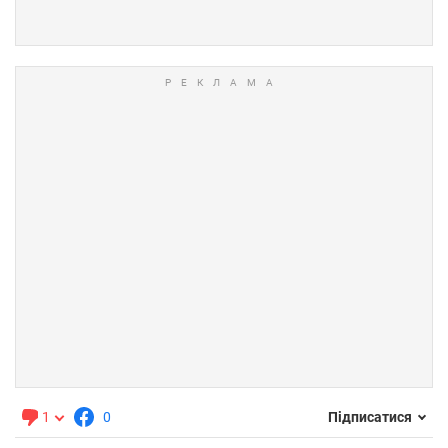
1
0
Підписатися