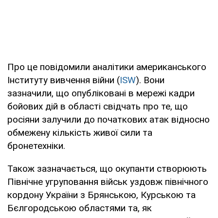
Про це повідомили аналітики американського
Інституту вивчення війни (
ISW
). Вони
зазначили, що опубліковані в мережі кадри
бойових дій в області свідчать про те, що
росіяни залучили до початкових атак відносно
обмежену кількість живої сили та
бронетехніки.
Також зазначається, що окупанти створюють
Північне угруповання військ уздовж північного
кордону України з Брянською, Курською та
Бєлгородською областями та, як