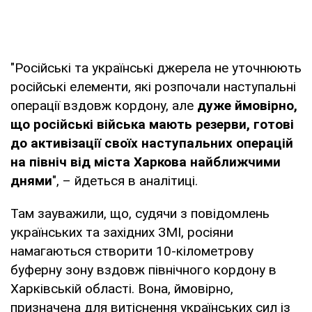
"Російські та українські джерела не уточнюють
російські елементи, які розпочали наступальні
операції вздовж кордону, але
дуже ймовірно,
що російські війська мають резерви, готові
до активізації своїх наступальних операцій
на північ від міста Харкова найближчими
днями
", – йдеться в аналітиці.
Там зауважили, що, судячи з повідомлень
українських та західних ЗМІ, росіяни
намагаються створити 10-кілометрову
буферну зону вздовж північного кордону в
Харківській області. Вона, ймовірно,
призначена для витіснення українських сил із