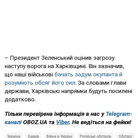
– Президент Зеленський оцінив загрозу
наступу ворога на Харківщині. Він зазначив,
що наші військові
бачать задум окупанта й
розуміють обсяг його сил
. За словами глави
держави, Харківські напрямки будуть посилені
додатково.
Тільки перевірена інформація в нас у
Telegram-
каналі
OBOZ.UA та
Viber
. Не ведіться на фейки!
Україна
Харків
Війна в Україні
Російські обстріли
Обстріл Ха