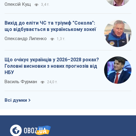
Олексій Кущ
3,4 т.
Вихід до еліти ЧС та тріумф "Сокола":
що відбувається в українському хокеї
Олександр Липенко
1,3 т.
Що очікує українців у 2026–2028 роках?
Головні висновки з нових прогнозів від
НБУ
Василь Фурман
24,0 т.
Всі думки