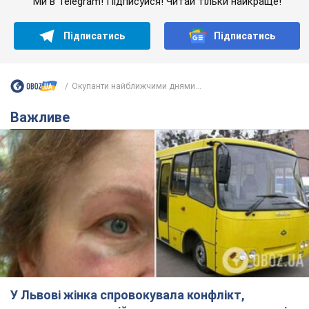
Ми в Telegram! Підписуйся! Читай тільки найкраще!
Підписатись
Підписатись
Окупанти найближчими днями...
Важливе
У Львові жінка спровокувала конфлікт,