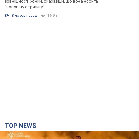
зовнішності жінки, сказавши, що вона носить
"чоловічу стрижку"
8 часов назад
16,9 т.
TOP NEWS