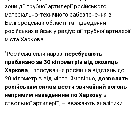
зони дії трубної артилерії російського
матеріально-технічного забезпечення в
Бєлгородській області та підведення
російських військ у радіус дії трубної артилерії
міста Харкова.
"Російські сили наразі
перебувають
приблизно за 30 кілометрів від околиць
Харкова
, і просування росіян на відстань до
20 кілометрів від міста, ймовірно,
дозволить
російським силам вести звичайний вогонь
непрямим наведенням по Харкову
зі
ствольної артилерії", – вважають аналітики.