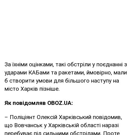
За їхніми оцінками, такі обстріли у поєднанні з
ударами КАБами та ракетами, ймовірно, мали
б створити умови для більшого наступу на
місто Харків пізніше.
Як повідомляв OBOZ.UA:
– Поліціянт Олексій Харківський повідомив,
що Вовчанськ у Харківській області наразі
перебуває під сильними обстрілами. Проте