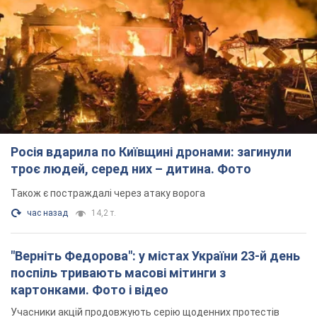
Росія вдарила по Київщині дронами: загинули
троє людей, серед них – дитина. Фото
Також є постраждалі через атаку ворога
час назад
14,2 т.
"Верніть Федорова": у містах України 23-й день
поспіль тривають масові мітинги з
картонками. Фото і відео
Учасники акцій продовжують серію щоденних протестів