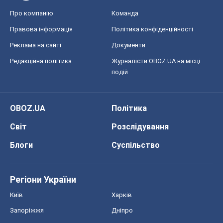
Про компанію
Команда
Правова інформація
Політика конфіденційності
Реклама на сайті
Документи
Редакційна політика
Журналісти OBOZ.UA на місці
подій
OBOZ.UA
Політика
Світ
Розслідування
Блоги
Суспільство
Регіони України
Київ
Харків
Запоріжжя
Дніпро