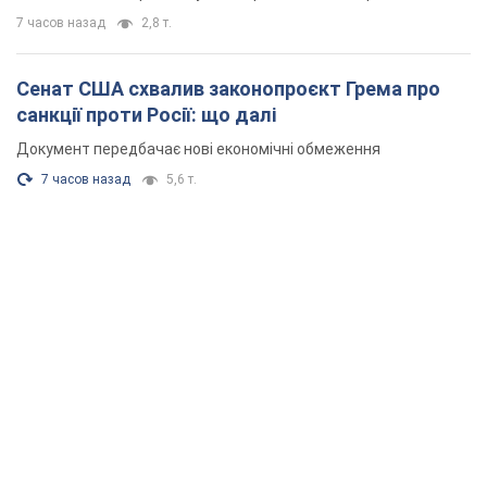
7 часов назад
2,8 т.
Сенат США схвалив законопроєкт Грема про
санкції проти Росії: що далі
Документ передбачає нові економічні обмеження
7 часов назад
5,6 т.