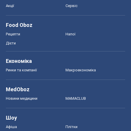
Акції
Сервіс
Food Oboz
Рецепти
Напої
Дієти
Економіка
Ринки та компанії
Макроекономіка
MedOboz
Новини медицини
MAMACLUB
Шоу
Афіша
Плітки