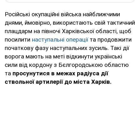
Російські окупаційні війська найближчими
днями, ймовірно, використають свій тактичний
плацдарм на півночі Харківської області, щоб
посилити
наступальні операції
та продовжити
початкову фазу наступальних зусиль. Такі дії
ворога мають на меті відкинути українські
сили від кордону з Бєлгородською областю
та
просунутися в межах радіуса дії
ствольної артилерії до міста Харків.