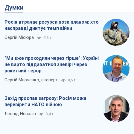
Думки
Росія втрачає ресурси поза планом: хто
насправді диктує темп війни
Сергій Місюра
9,3 т.
"Ми вже проходили через гірше": Україні
не варто піддаватися зневірі через
ракетний терор
Сергій Марченко, експерт
8,5 т.
Захід проспав загрозу: Росія може
перевірити НАТО війною
Леонід Невзлін
3,4 т.