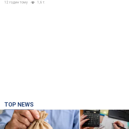
12 годин тому
1,6 т.
TOP NEWS