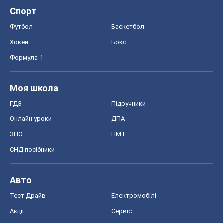
Спорт
Футбол
Баскетбол
Хокей
Бокс
Формула-1
Моя школа
ГДЗ
Підручники
Онлайн уроки
ДПА
ЗНО
НМТ
СНД посібники
Авто
Тест Драйв
Електромобілі
Акції
Сервіс