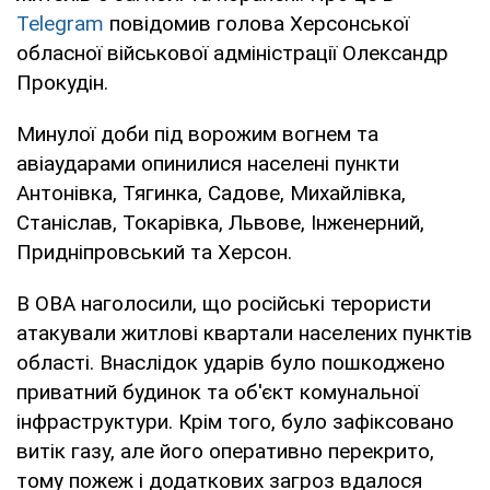
Telegram
повідомив голова Херсонської
обласної військової адміністрації Олександр
Прокудін.
Минулої доби під ворожим вогнем та
авіаударами опинилися населені пункти
Антонівка, Тягинка, Садове, Михайлівка,
Станіслав, Токарівка, Львове, Інженерний,
Придніпровський та Херсон.
В ОВА наголосили, що російські терористи
атакували житлові квартали населених пунктів
області. Внаслідок ударів було пошкоджено
приватний будинок та об'єкт комунальної
інфраструктури. Крім того, було зафіксовано
витік газу, але його оперативно перекрито,
тому пожеж і додаткових загроз вдалося