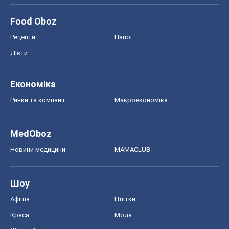
Food Oboz
Рецепти
Напої
Дієти
Економіка
Ринки та компанії
Макроекономіка
MedOboz
Новини медицини
MAMACLUB
Шоу
Афіша
Плітки
Краса
Мода