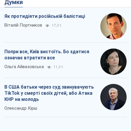
Думки
Як протидіяти російській балістиці
Віталій Портников
17,3 т.
Попри все, Київ вистоїть. Бо здатися
означає втратити все
Ольга Айвазовська
11,3 т.
В США батьки через суд звинувачують
TikTok у смерті своїх дітей, або Атака
КНР на молодь
Олександр Кірш