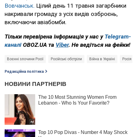
Вовчанськ.
Цілий день 11 травня загарбники
накривали громаду з усіх видів озброєнь,
включаючи авіабомби.
Тільки перевірена інформація у нас у
Telegram-
каналі
OBOZ.UA та
Viber
. Не ведіться на фейки!
Воєнні злочини Росії
Російські обстріли
Війна в Україні
Росія - 
Редакційна політика