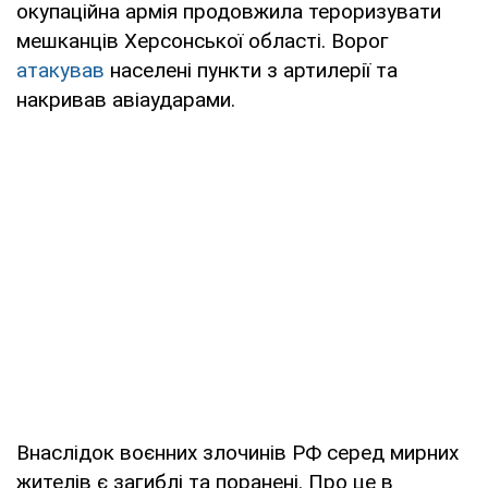
окупаційна армія продовжила тероризувати
мешканців Херсонської області. Ворог
атакував
населені пункти з артилерії та
накривав авіаударами.
Внаслідок воєнних злочинів РФ серед мирних
жителів є загиблі та поранені. Про це в