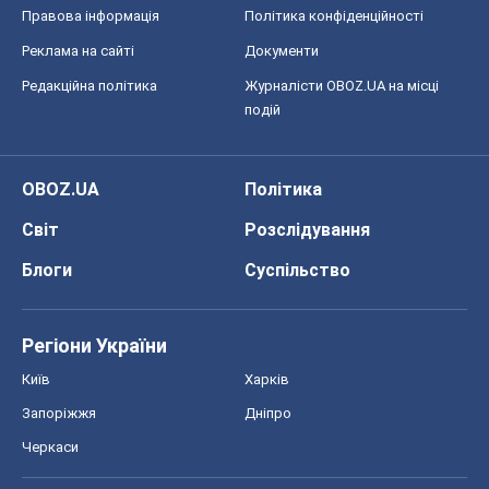
Правова інформація
Політика конфіденційності
Реклама на сайті
Документи
Редакційна політика
Журналісти OBOZ.UA на місці
подій
OBOZ.UA
Політика
Світ
Розслідування
Блоги
Суспільство
Регіони України
Київ
Харків
Запоріжжя
Дніпро
Черкаси