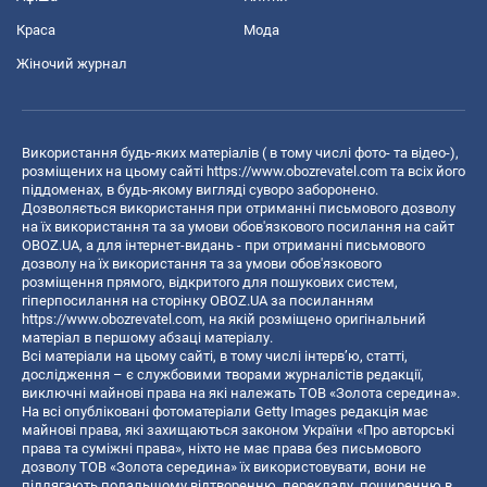
Краса
Мода
Жіночий журнал
Використання будь-яких матеріалів ( в тому числі фото- та відео-),
розміщених на цьому сайті
https://www.obozrevatel.com
та всіх його
піддоменах, в будь-якому вигляді суворо заборонено.
Дозволяється використання при отриманні письмового дозволу
на їх використання та за умови обов'язкового посилання на сайт
OBOZ.UA, а для інтернет-видань - при отриманні письмового
дозволу на їх використання та за умови обов'язкового
розміщення прямого, відкритого для пошукових систем,
гіперпосилання на сторінку OBOZ.UA за посиланням
https://www.obozrevatel.com
, на якій розміщено оригінальний
матеріал в першому абзаці матеріалу.
Всі матеріали на цьому сайті, в тому числі інтерв’ю, статті,
дослідження – є службовими творами журналістів редакції,
виключні майнові права на які належать ТОВ «Золота середина».
На всі опубліковані фотоматеріали Getty Images редакція має
майнові права, які захищаються законом України «Про авторські
права та суміжні права», ніхто не має права без письмового
дозволу ТОВ «Золота середина» їх використовувати, вони не
підлягають подальшому відтворенню, перекладу, поширенню в