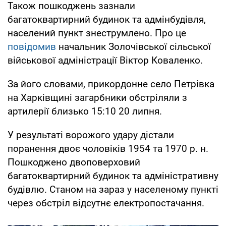
Також пошкоджень зазнали
багатоквартирний будинок та адмінбудівля,
населений пункт знеструмлено. Про це
повідомив
начальник Золочівської сільської
військової адміністрації Віктор Коваленко.
За його словами, прикордонне село Петрівка
на Харківщині загарбники обстріляли з
артилерії близько 15:10 20 липня.
У результаті ворожого удару дістали
поранення двоє чоловіків 1954 та 1970 р. н.
Пошкоджено двоповерховий
багатоквартирний будинок та адміністративну
будівлю. Станом на зараз у населеному пункті
через обстріл відсутнє електропостачання.