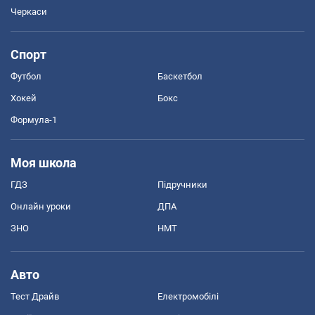
Черкаси
Спорт
Футбол
Баскетбол
Хокей
Бокс
Формула-1
Моя школа
ГДЗ
Підручники
Онлайн уроки
ДПА
ЗНО
НМТ
Авто
Тест Драйв
Електромобілі