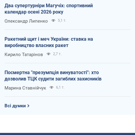
Два супертурніри Магучіх: спортивний
календар осені 2026 року
Олександр Липенко
5,1 т.
Ракетний щит і меч України: ставка на
виробництво власних ракет
Кирило Татарінов
2,7 т.
Посмертна "презумпція винуватості": хто
дозволив ТЦК судити загиблих захисників
Марина Ставнійчук
6,1 т.
Всі думки