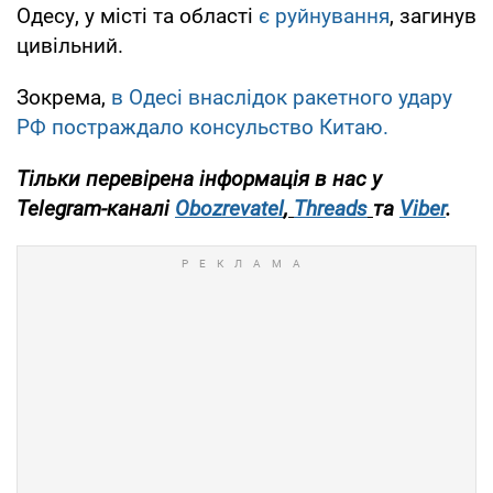
Одесу, у місті та області
є руйнування
, загинув
цивільний.
Зокрема,
в Одесі внаслідок ракетного удару
РФ постраждало консульство Китаю.
Тільки перевірена інформація в нас у
Telegram-каналі
Obozrevatel
,
Threads
та
Viber
.