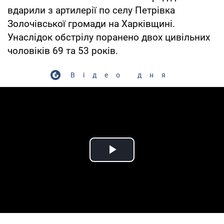
вдарили з артилерії по селу Петрівка
Золочівської громади на Харківщині.
Унаслідок обстрілу поранено двох цивільних
чоловіків 69 та 53 років.
Відео дня
Play Video