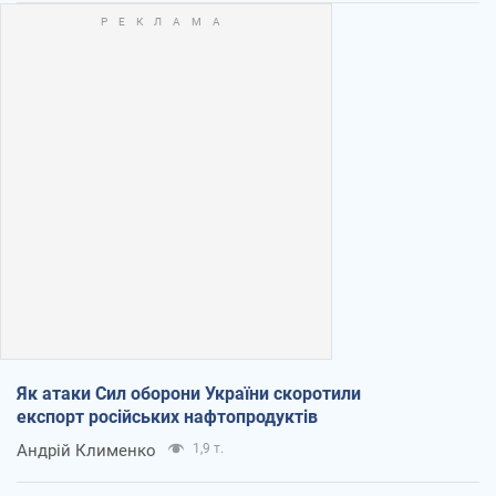
Як атаки Сил оборони України скоротили
експорт російських нафтопродуктів
Андрій Клименко
1,9 т.