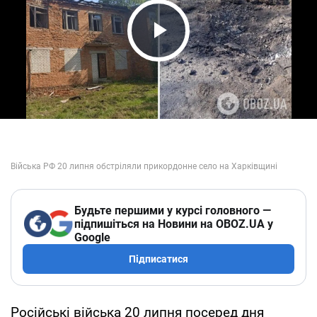
Play Video
Будьте першими у курсі головного —
підпишіться на Новини на OBOZ.UA у
Google
Підписатися
Російські війська 20 липня посеред дня