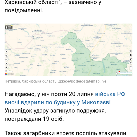
Харківській області", – зазначено у
повідомленні.
Нагадаємо, у ніч проти 20 липня
війська РФ
вночі вдарили по будинку у Миколаєві.
Унаслідок удару загинуло подружжя,
постраждали 19 осіб.
Також загарбники втретє поспіль атакували