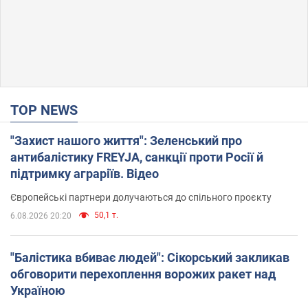
TOP NEWS
"Захист нашого життя": Зеленський про
антибалістику FREYJA, санкції проти Росії й
підтримку аграріїв. Відео
Європейські партнери долучаються до спільного проєкту
50,1 т.
6.08.2026 20:20
"Балістика вбиває людей": Сікорський закликав
обговорити перехоплення ворожих ракет над
Україною