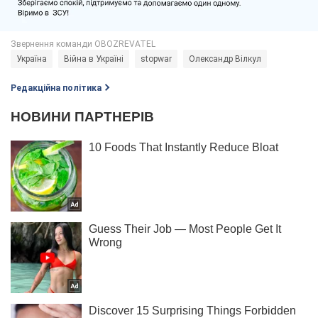
Україна
Війна в Україні
stopwar
Олександр Вілкул
Редакційна політика