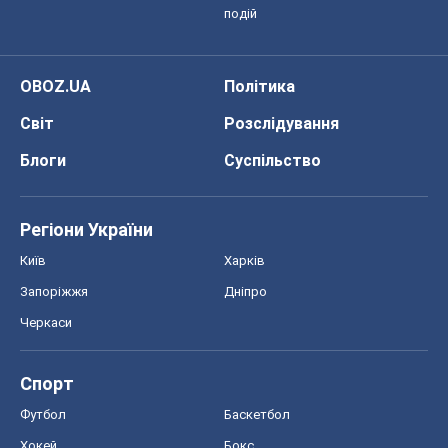
подій
OBOZ.UA
Політика
Світ
Розслідування
Блоги
Суспільство
Регіони України
Київ
Харків
Запоріжжя
Дніпро
Черкаси
Спорт
Футбол
Баскетбол
Хокей
Бокс