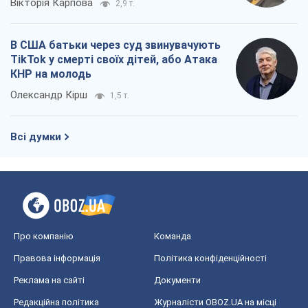
Вікторія Карпова
2,9 т.
В США батьки через суд звинувачують
TikTok у смерті своїх дітей, або Атака
КНР на молодь
Олександр Кірш
1,5 т.
Всі думки
Про компанію
Команда
Правова інформація
Політика конфіденційності
Реклама на сайті
Документи
Редакційна політика
Журналісти OBOZ.UA на місці