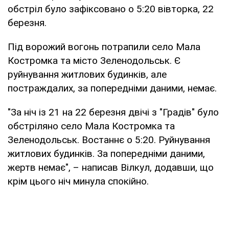
обстріл було зафіксовано о 5:20 вівторка, 22
березня.
Під ворожий вогонь потрапили село Мала
Костромка та місто Зеленодольськ. Є
руйнування житлових будинків, але
постраждалих, за попередніми даними, немає.
"За ніч із 21 на 22 березня двічі з "Градів" було
обстріляно село Мала Костромка та
Зеленодольськ. Востаннє о 5:20. Руйнування
житлових будинків. За попередніми даними,
жертв немає", – написав Вілкул, додавши, що
крім цього ніч минула спокійно.