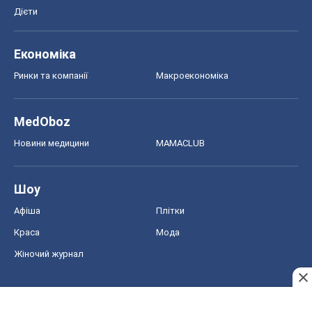
Дієти
Економіка
Ринки та компанії
Макроекономіка
MedOboz
Новини медицини
MAMACLUB
Шоу
Афіша
Плітки
Краса
Мода
Жіночий журнал