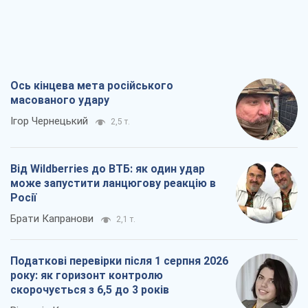
Ось кінцева мета російського
масованого удару
Ігор Чернецький
2,5 т.
Від Wildberries до ВТБ: як один удар
може запустити ланцюгову реакцію в
Росії
Брати Капранови
2,1 т.
Податкові перевірки після 1 серпня 2026
року: як горизонт контролю
скорочується з 6,5 до 3 років