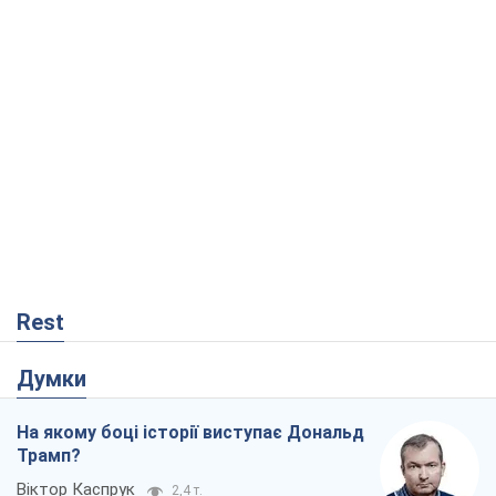
Rest
Думки
На якому боці історії виступає Дональд
Трамп?
Віктор Каспрук
2,4 т.