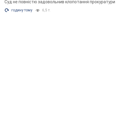
Суд не повністю задовольнив клопотання прокуратури
годину тому
6,5 т.