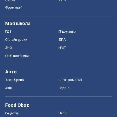
Формула-1
Моя школа
ГДЗ
Підручники
Онлайн уроки
ДПА
ЗНО
НМТ
СНД посібники
Авто
Тест Драйв
Електромобілі
Акції
Сервіс
Food Oboz
Рецепти
Напої