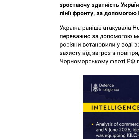
зростаючу здатність Україн
лінії фронту, за допомогою
Україна раніше атакувала Н
переважно за допомогою мо
росіяни встановили у воді з
захисту від загроз з повітря
Чорноморському флоті РФ п