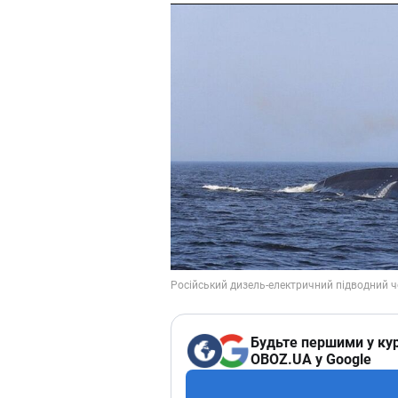
Будьте першими у кур
OBOZ.UA у Google