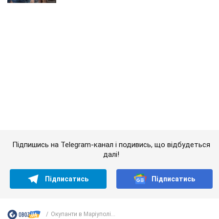
Підпишись на Telegram-канал і подивись, що відбудеться
далі!
Підписатись
Підписатись
Окупанти в Маріуполі...
Важливе