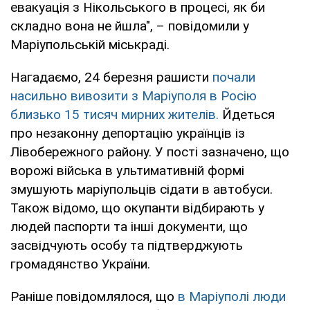
евакуація з Нікольського в процесі, як би
складно вона не йшла", – повідомили у
Маріупольській міськраді.
Нагадаємо, 24 березня рашисти
почали
насильно вивозити з Маріуполя в Росію
близько 15 тисяч мирних жителів.
Йдеться
про незаконну депортацію українців із
Лівобережного району. У пості зазначено, що
ворожі війська в ультимативній формі
змушують маріупольців сідати в автобуси.
Також відомо, що окупанти відбирають у
людей паспорти та інші документи, що
засвідчують особу та підтверджують
громадянство України.
Раніше повідомлялося, що
в Маріуполі люди