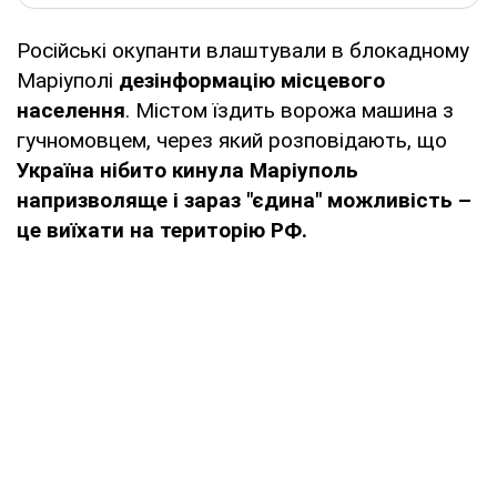
Російські окупанти влаштували в блокадному
Маріуполі
дезінформацію місцевого
населення
. Містом їздить ворожа машина з
гучномовцем, через який розповідають, що
Україна нібито кинула Маріуполь
напризволяще і зараз "єдина" можливість –
це виїхати на територію РФ.