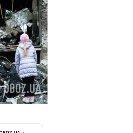
 OBOZ.UA у