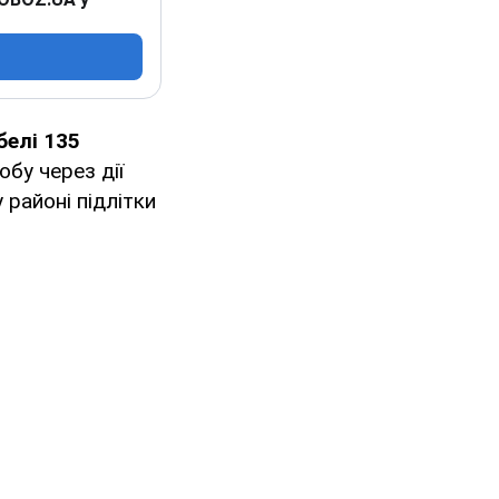
белі 135
обу через дії
 районі підлітки