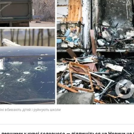
 першими у курсі головного — підпишіться на Новини на