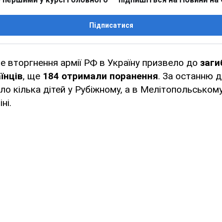
Підписатися
 вторгнення армії РФ в Україну призвело до
заги
їнців
, ще
184 отримали поранення
. За останню д
ло кілька дітей у Рубіжному, а в Мелітопольському
ні.