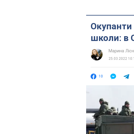
Окупанти 
школи: в 
Марина Лісн
25.03.2022 10:
10