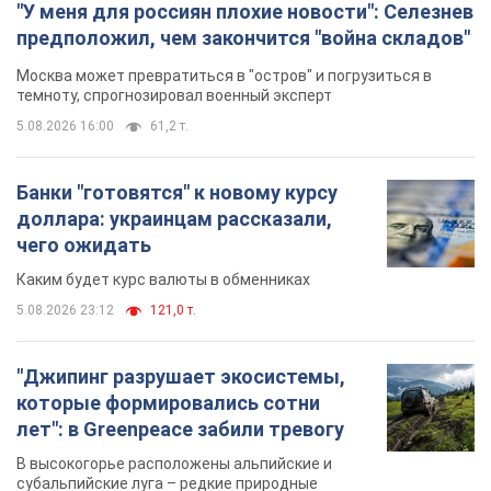
доллара: украинцам рассказали,
чего ожидать
Каким будет курс валюты в обменниках
5.08.2026 23:12
121,0 т.
"Джипинг разрушает экосистемы,
которые формировались сотни
лет": в Greenpeace забили тревогу
В высокогорье расположены альпийские и
субальпийские луга – редкие природные
комплексы, которые формировались на протяжении сотен
лет
5.08.2026 23:00
1,7 т.