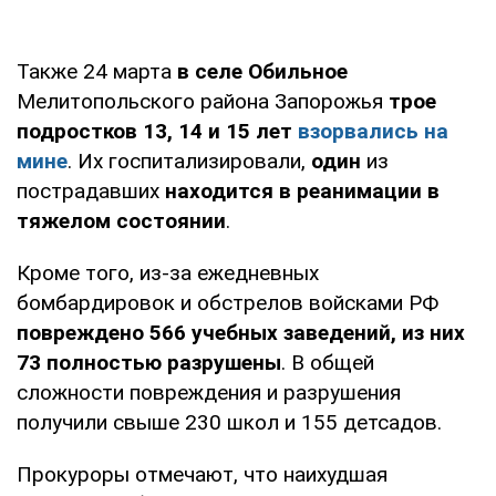
Также 24 марта
в селе Обильное
Мелитопольского района Запорожья
трое
подростков 13, 14 и 15 лет
взорвались на
мине
. Их госпитализировали,
один
из
пострадавших
находится в реанимации в
тяжелом состоянии
.
Кроме того, из-за ежедневных
бомбардировок и обстрелов войсками РФ
повреждено 566 учебных заведений, из них
73 полностью разрушены
. В общей
сложности повреждения и разрушения
получили свыше 230 школ и 155 детсадов.
Прокуроры отмечают, что наихудшая