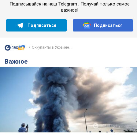
Важное
"У меня для россиян плохие новости": Селезнев
предположил, чем закончится "война складов"
Москва может превратиться в "остров" и погрузиться в
темноту, спрогнозировал военный эксперт
5.08.2026 16:00
61,2 т.
Банки "готовятся" к новому курсу