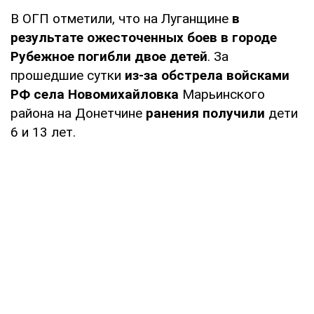
В ОГП отметили, что на Луганщине
в
результате ожесточенных боев в городе
Рубежное погибли двое детей
. За
прошедшие сутки
из-за обстрела войсками
РФ села Новомихайловка
Марьинского
района на Донетчине
ранения получили
дети
6 и 13 лет.