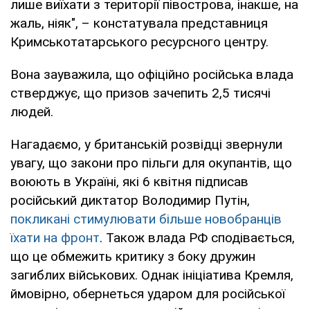
лише виїхати з території півострова, інакше, на
жаль, ніяк", – констатувала представниця
Кримськотатарського ресурсного центру.
Вона зауважила, що офіційно російська влада
стверджує, що призов зачепить 2,5 тисячі
людей.
Нагадаємо, у британській розвідці звернули
увагу, що закони про пільги для окупантів, що
воюють в Україні, які 6 квітня підписав
російський диктатор Володимир Путін,
покликані стимулювати більше новобранців
їхати на фронт
. Також влада РФ сподівається,
що це обмежить критику з боку дружин
загиблих військових. Однак ініціатива Кремля,
ймовірно, обернеться ударом для російської