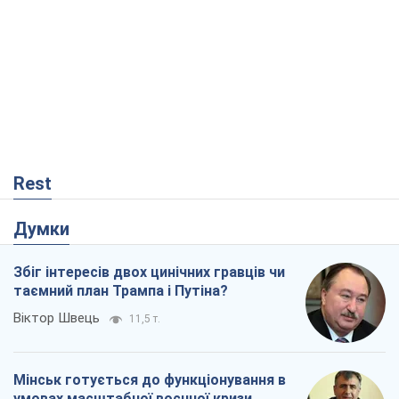
Rest
Думки
Збіг інтересів двох цинічних гравців чи
таємний план Трампа і Путіна?
Віктор Швець
11,5 т.
Мінськ готується до функціонування в
умовах масштабної воєнної кризи