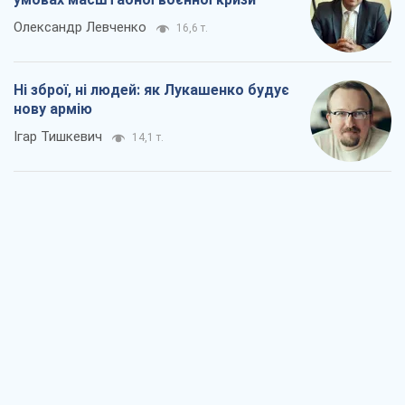
Олександр Левченко
16,6 т.
Ні зброї, ні людей: як Лукашенко будує
нову армію
Ігар Тишкевич
14,1 т.