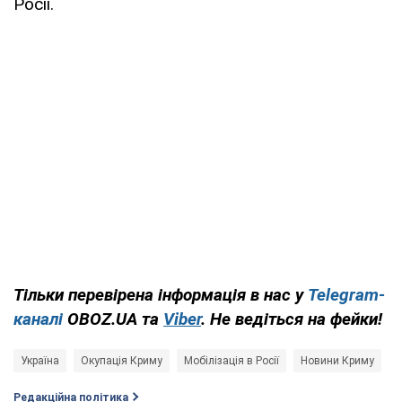
Росії.
Тільки перевірена інформація в нас у
Telegram-
каналі
OBOZ.UA та
Viber
. Не ведіться на фейки!
Україна
Окупація Криму
Мобілізація в Росії
Новини Криму
Редакційна політика