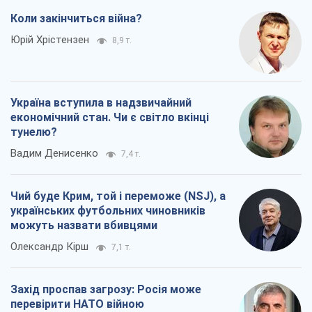
Коли закінчиться війна?
Юрій Хрістензен
8,9 т.
Україна вступила в надзвичайний
економічний стан. Чи є світло вкінці
тунелю?
Вадим Денисенко
7,4 т.
Чий буде Крим, той і переможе (NSJ), а
українських футбольних чиновників
можуть назвати вбивцями
Олександр Кірш
7,1 т.
Захід проспав загрозу: Росія може
перевірити НАТО війною