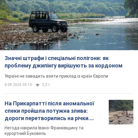
Значні штрафи і спеціальні полігони: як
проблему джипінгу вирішують за кордоном
Україні не завадить взяти приклад із країн Європи
8.08.2026 05:10
2,5 т.
На Прикарпатті після аномальної
спеки пройшла потужна злива:
дороги перетворились на річки.
Відео
Негода накрила Івано-Франківщину та
курортний Буковель