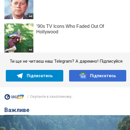
Ти ще не читаєш наш Telegram? А даремно! Підписуйся
Підписатись
Підписатись
Окупанти в захопленому...
Важливе