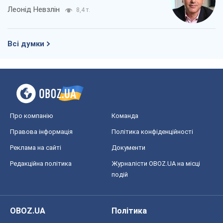
Леонід Невзлін
8,4 т.
Всі думки
Про компанію
Команда
Правова інформація
Політика конфіденційності
Реклама на сайті
Документи
Редакційна політика
Журналісти OBOZ.UA на місці
подій
OBOZ.UA
Політика