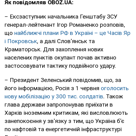
Як повідомляв OBOZ.UA:
– Ексзаступник начальника Генштабу ЗСУ
генерал-лейтенант Ігор Романенко розповів,
що
найближчі плани РФ в Україні – це Часів Яр
і Покровськ
, а далі Слов'янськ та
Краматорськ. Для захоплення нових
населених пунктів окупант почав активно
застосовувати тактику подвійного удару.
– Президент Зеленський повідомив, що, за
його інформацією, Росія з 1 червня
оголосить
нову мобілізацію у 300 тис. солдатів
. Також
глава держави запропонував приїхати в
Харків іноземним критикам, які висловлюють
занепокоєння у зв'язку з тим, що Україна б'є
по нафтовій та енергетичній інфраструктурі