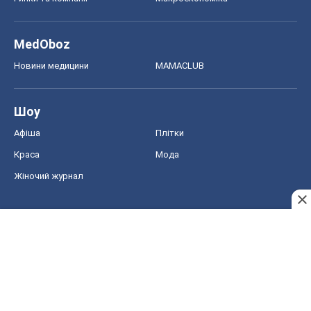
MedOboz
Новини медицини
MAMACLUB
Шоу
Афіша
Плітки
Краса
Мода
Жіночий журнал