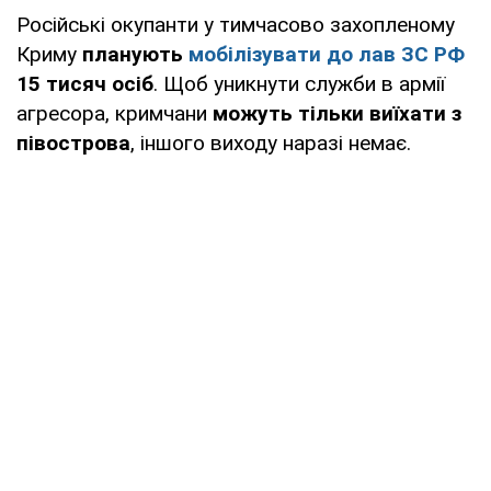
Російські окупанти у тимчасово захопленому
Криму
планують
мобілізувати до лав ЗС РФ
15 тисяч осіб
. Щоб уникнути служби в армії
агресора, кримчани
можуть тільки виїхати з
півострова
, іншого виходу наразі немає.