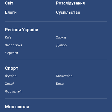
Світ
Розслідування
Блоги
Суспільство
Регіони України
Київ
Харків
Запоріжжя
Дніпро
Черкаси
Спорт
Футбол
Баскетбол
Хокей
Бокс
Формула-1
Моя школа