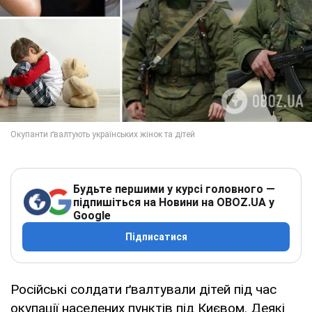
Будьте першими у курсі головного —
підпишіться на Новини на OBOZ.UA у
Google
Підписатися
Російські солдати ґвалтували дітей під час
окупації населених пунктів під Києвом. Деякі