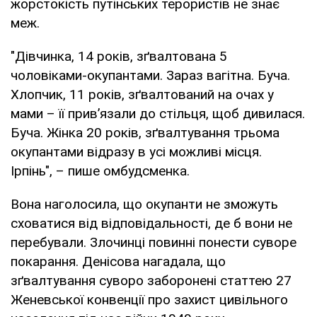
жорстокість путінських терористів не знає
меж.
"Дівчинка, 14 років, зґвалтована 5
чоловіками-окупантами. Зараз вагітна. Буча.
Хлопчик, 11 років, зґвалтований на очах у
мами – її прив’язали до стільця, щоб дивилася.
Буча. Жінка 20 років, зґвалтування трьома
окупантами відразу в усі можливі місця.
Ірпінь", – пише омбудсменка.
Вона наголосила, що окупанти не зможуть
сховатися від відповідальності, де б вони не
перебували. Злочинці повинні понести суворе
покарання. Денісова нагадала, що
зґвалтування суворо заборонені статтею 27
Женевської конвенції про захист цивільного