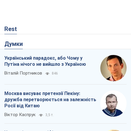
Rest
Думки
Український парадокс, або Чому у
Путіна нічого не вийшло з Україною
Віталій Портников
846
Москва висуває претензії Пекіну:
дружба перетворюється на залежність
Росії від Китаю
Віктор Каспрук
3,5 т.