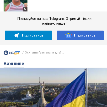
Підписуйся на наш Telegram. Отримуй тільки
найважливіше!
Підписатись
Підписатись
Окупанти ґвалтували дітей...
Важливе