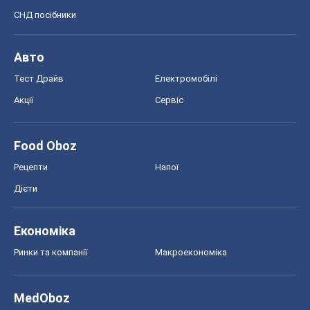
СНД посібники
Авто
Тест Драйв
Електромобілі
Акції
Сервіс
Food Oboz
Рецепти
Напої
Дієти
Економіка
Ринки та компанії
Макроекономіка
MedOboz