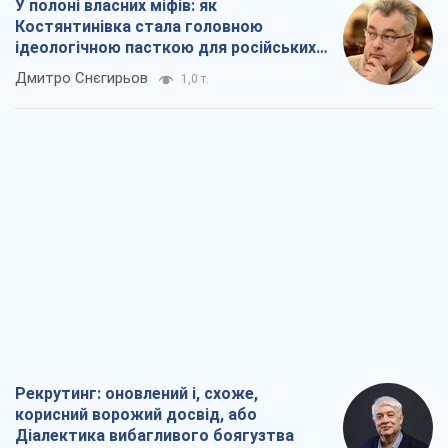
У полоні власних міфів: як
Костянтинівка стала головною
ідеологічною пасткою для російських
окупантів
Дмитро Снєгирьов
1,0 т.
Рекрутинг: оновлений і, схоже,
корисний ворожий досвід, або
Діалектика вибагливого боягузтва