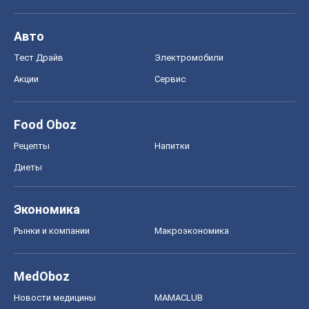
Авто
Тест Драйв
Электромобили
Акции
Сервис
Food Oboz
Рецепты
Напитки
Диеты
Экономика
Рынки и компании
Mакроэкономика
MedOboz
Новости медицины
MAMACLUB