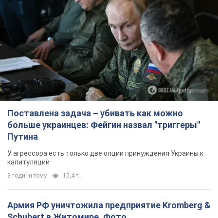
Поставлена задача – убивать как можно
больше украинцев: Фейгин назвал "триггеры"
Путина
У агрессора есть только две опции принуждения Украины к
капитуляции
3 години тому
15,4 т.
Армия РФ уничтожила предприятие Kromberg &
Schubert в Житомире. Фото