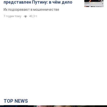
представлен Путину: в чём дело
Их подозревают в мошенничестве
7 годин тому
40,3 т.
TOP NEWS