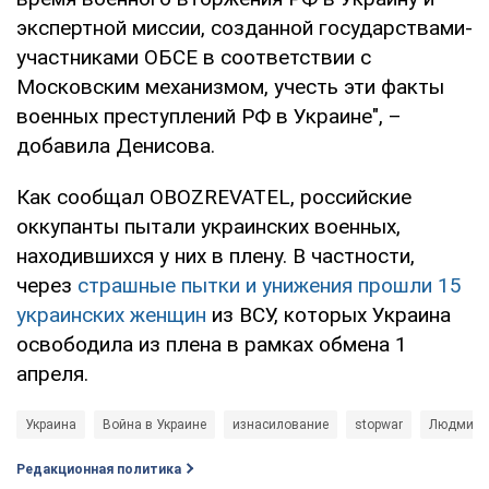
экспертной миссии, созданной государствами-
участниками ОБСЕ в соответствии с
Московским механизмом, учесть эти факты
военных преступлений РФ в Украине", –
добавила Денисова.
Как сообщал OBOZREVATEL, российские
оккупанты пытали украинских военных,
находившихся у них в плену. В частности,
через
страшные пытки и унижения прошли 15
украинских женщин
из ВСУ, которых Украина
освободила из плена в рамках обмена 1
апреля.
Украина
Война в Украине
изнасилование
stopwar
Людмила
Редакционная политика