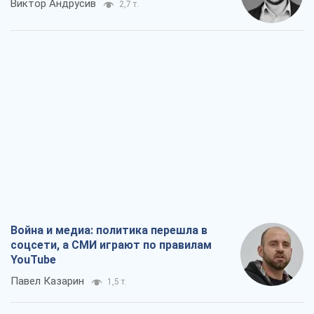
Виктор Андрусив
2,7 т.
Война и медиа: политика перешла в
соцсети, а СМИ играют по правилам
YouTube
Павел Казарин
1,5 т.