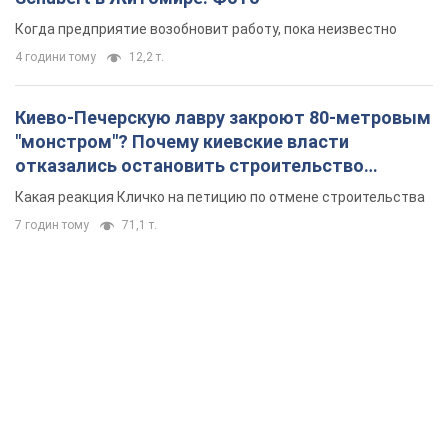
Когда предприятие возобновит работу, пока неизвестно
4 години тому
12,2 т.
Киево-Печерскую лавру закроют 80-метровым
"монстром"? Почему киевские власти
отказались остановить строительство
небоскреба "московского верующего"
Какая реакция Кличко на петицию по отмене строительства
7 годин тому
71,1 т.