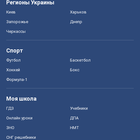
Регионы Украины
Киев
Харьков
Запорожье
Днепр
Черкассы
Спорт
Футбол
Баскетбол
Хоккей
Бокс
Формула-1
Моя школа
ГДЗ
Учебники
Онлайн уроки
ДПА
ЗНО
НМТ
СНГ решебники