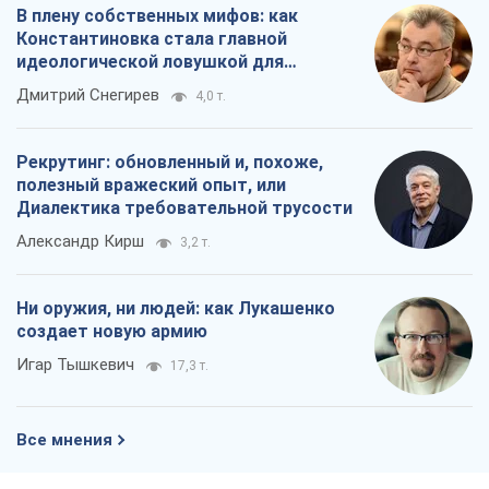
В плену собственных мифов: как
Константиновка стала главной
идеологической ловушкой для
российских оккупантов
Дмитрий Снегирев
4,0 т.
Рекрутинг: обновленный и, похоже,
полезный вражеский опыт, или
Диалектика требовательной трусости
Александр Кирш
3,2 т.
Ни оружия, ни людей: как Лукашенко
создает новую армию
Игар Тышкевич
17,3 т.
Все мнения