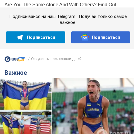
Подписывайся на наш Telegram . Получай только самое
важное!
Подписаться
Подписаться
Оккупанты насиловали детей...
Важное