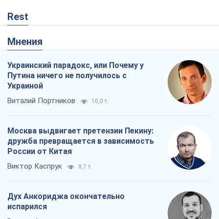
Rest
Мнения
Украинский парадокс, или Почему у
Путина ничего не получилось с
Украиной
Виталий Портников
10,0 т.
Москва выдвигает претензии Пекину:
дружба превращается в зависимость
России от Китая
Виктор Каспрук
8,7 т.
Дух Анкориджа окончательно
испарился