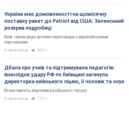
Дбала про учнів та підтримувала педагогів:
внаслідок удару РФ по Київщині загинула
директорка київського ліцею, її чоловік та онук
Вічна пам'ять жертвам російського терору
6 часов назад
17,1 т.