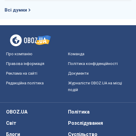
Правова інформація
Політика конфіденційності
Реклама на сайті
Документи
Редакційна політика
Журналісти OBOZ.UA на місці
подій
OBOZ.UA
Політика
Світ
Розслідування
Блоги
Суспільство
Регіони України
Київ
Харків
Запоріжжя
Дніпро
Черкаси