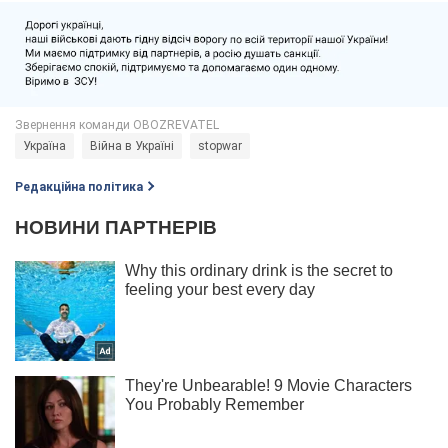
Україна
Війна в Україні
stopwar
Редакційна політика