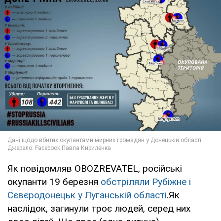
Як повідомляв OBOZREVATEL, російські
окупанти 19 березня
обстріляли Рубіжне і
Сєвєродонецьк у Луганській області
.Як
наслідок, загинули троє людей, серед них