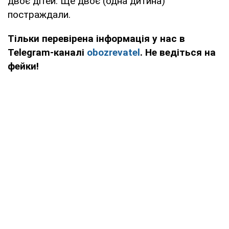
двоє дітей. Ще двоє (одна дитина)
постраждали.
Тільки перевірена інформація у нас в
Telegram-каналі
obozrevatel
. Не ведіться на
фейки!