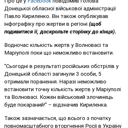
Про це у
Facebook
повідомив голова
Донецької обласної військової адміністрації
Павло Кириленко. Він також опублікував
інфографіку про жертви в регіоні
(щоб
подивитися її, доскрольте сторінку до кінця).
Водночас кількість жертв у Волновасі та
Маріуполі поки що неможливо встановити.
"Сьогодні в результаті російських обстрілів у
Донецькій області загинули 3 особи, 5
отримали поранення. Наразі неможливо
встановити точну кількість жертв у Маріуполі
та Волновасі. Кожен військовий злочинець
буде покараний!" – відзначив Кириленка.
Також зазначається, що всього з початку
повномасштабного вторгнення Росії в Україну