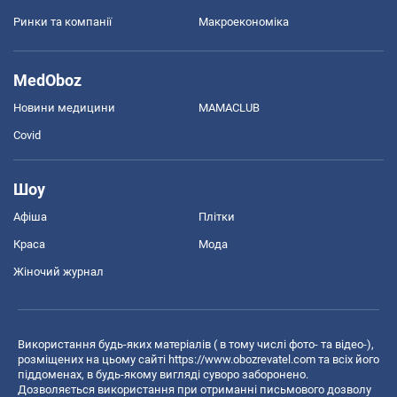
Ринки та компанії
Макроекономіка
MedOboz
Новини медицини
MAMACLUB
Covid
Шоу
Афіша
Плітки
Краса
Мода
Жіночий журнал
Використання будь-яких матеріалів ( в тому числі фото- та відео-),
розміщених на цьому сайті
https://www.obozrevatel.com
та всіх його
піддоменах, в будь-якому вигляді суворо заборонено.
Дозволяється використання при отриманні письмового дозволу