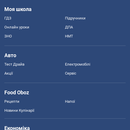
Моя школа
ГДЗ
Підручники
Онлайн уроки
ДПА
ЗНО
НМТ
Авто
Тест Драйв
Електромобілі
Акції
Сервіс
Food Oboz
Рецепти
Напої
Новини Кулінарії
Економіка