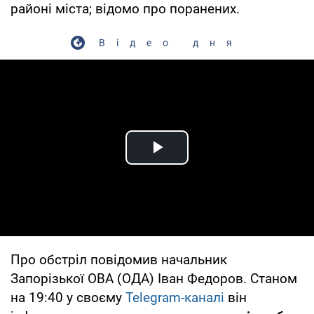
районі міста; відомо про поранених.
Відео дня
Play Video
Про обстріл повідомив начальник
Запорізької ОВА (ОДА) Іван Федоров. Станом
на 19:40 у своєму
Telegram-каналі
він