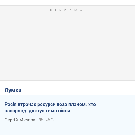
Думки
Росія втрачає ресурси поза планом: хто
насправді диктує темп війни
Сергій Місюра
5,6 т.