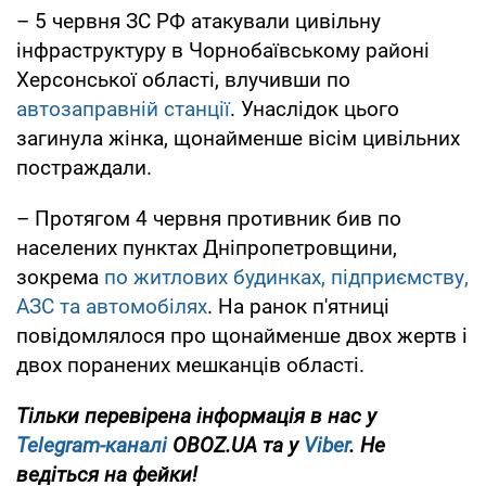
– 5 червня ЗС РФ атакували цивільну
інфраструктуру в Чорнобаївському районі
Херсонської області, влучивши по
автозаправній станції
. Унаслідок цього
загинула жінка, щонайменше вісім цивільних
постраждали.
– Протягом 4 червня противник бив по
населених пунктах Дніпропетровщини,
зокрема
по житлових будинках, підприємству,
АЗС та автомобілях
. На ранок п'ятниці
повідомлялося про щонайменше двох жертв і
двох поранених мешканців області.
Тільки перевірена інформація в нас у
Telegram-каналі
OBOZ.UA та у
Viber
. Не
ведіться на фейки!