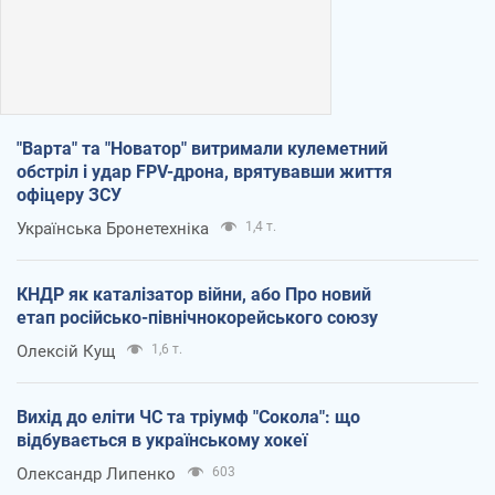
"Варта" та "Новатор" витримали кулеметний
обстріл і удар FPV-дрона, врятувавши життя
офіцеру ЗСУ
Українська Бронетехніка
1,4 т.
КНДР як каталізатор війни, або Про новий
етап російсько-північнокорейського союзу
Олексій Кущ
1,6 т.
Вихід до еліти ЧС та тріумф "Сокола": що
відбувається в українському хокеї
Олександр Липенко
603