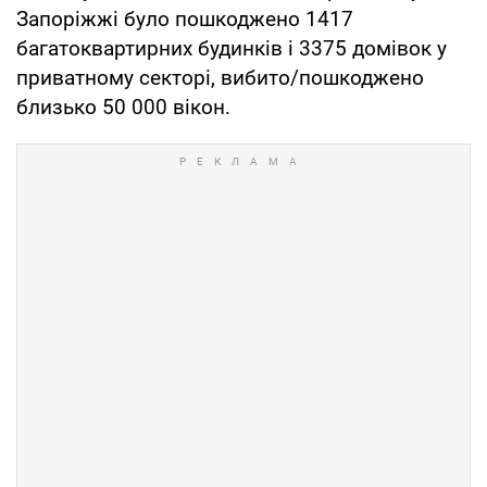
Запоріжжі було пошкоджено 1417
багатоквартирних будинків і 3375 домівок у
приватному секторі, вибито/пошкоджено
близько 50 000 вікон.