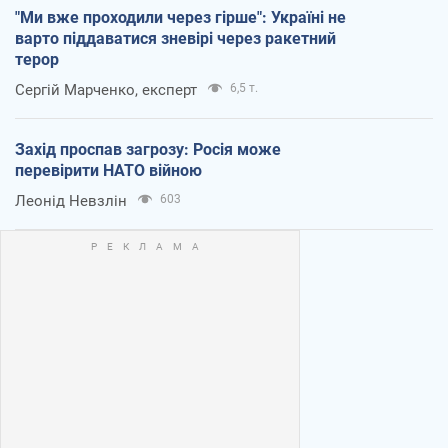
"Ми вже проходили через гірше": Україні не
варто піддаватися зневірі через ракетний
терор
Сергій Марченко, експерт
6,5 т.
Захід проспав загрозу: Росія може
перевірити НАТО війною
Леонід Невзлін
603