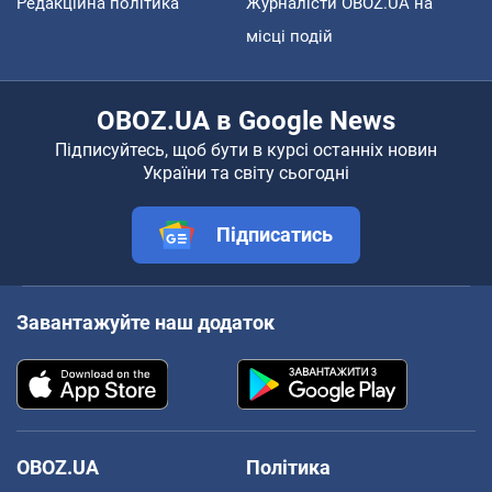
Редакційна політика
Журналісти OBOZ.UA на
місці подій
OBOZ.UA в Google News
Підписуйтесь, щоб бути в курсі останніх новин
України та світу сьогодні
Підписатись
Завантажуйте наш додаток
OBOZ.UA
Політика