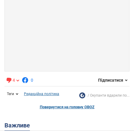
4
0
Підписатися
Теги
Редакційна політика
Окупанти вдарили по...
Повернутися на головну OBOZ
Важливе