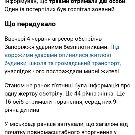
інформував, що
травми отримали дві особи
.
Один із потерпілих був госпіталізований.
Що передувало
Ввечері 4 червня агресор обстріляв
Запоріжжя ударними безпілотниками.
Під
ворожими ударами опинилися житлові
будинки, школа та громадський транспорт
,
унаслідок чого постраждали мирні жителі.
Станом на ранок п'ятниці була інформація про
одну жертву обстрілу. Це 44-річна жінка. Ще
16 осіб отримали поранення, серед них 9-
річна дитина
У міськраді раніше звітували, що загалом від
початку повномасштабного вторгнення у