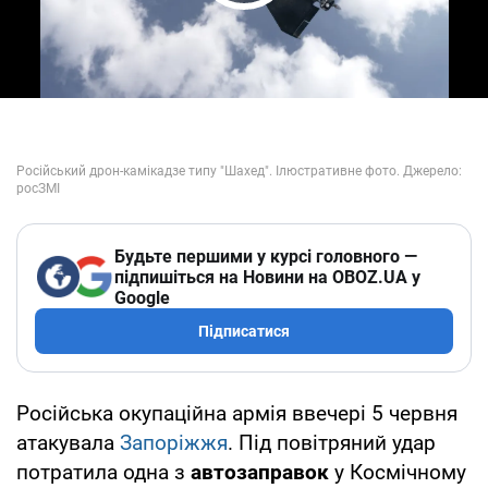
Play Video
Будьте першими у курсі головного —
підпишіться на Новини на OBOZ.UA у
Google
Підписатися
Російська окупаційна армія ввечері 5 червня
атакувала
Запоріжжя
. Під повітряний удар
потратила одна з
автозаправок
у Космічному