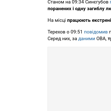
Станом на 09:34 Синєгубов
поранених і одну загиблу л
На місці
працюють екстрені
Терехов о 09:51
повідомив
Серед них, за
даними
ОВА,
т