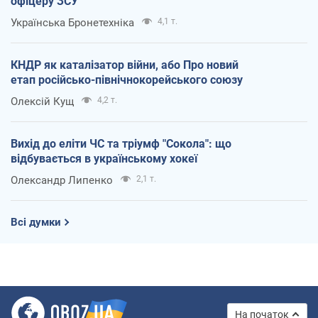
офіцеру ЗСУ
Українська Бронетехніка
4,1 т.
КНДР як каталізатор війни, або Про новий
етап російсько-північнокорейського союзу
Олексій Кущ
4,2 т.
Вихід до еліти ЧС та тріумф "Сокола": що
відбувається в українському хокеї
Олександр Липенко
2,1 т.
Всі думки
На початок