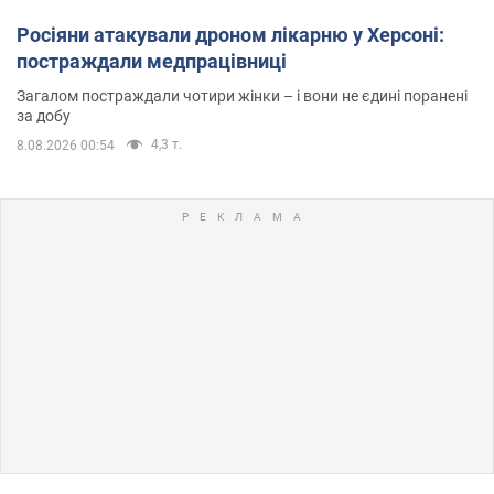
Росіяни атакували дроном лікарню у Херсоні:
постраждали медпрацівниці
Загалом постраждали чотири жінки – і вони не єдині поранені
за добу
4,3 т.
8.08.2026 00:54