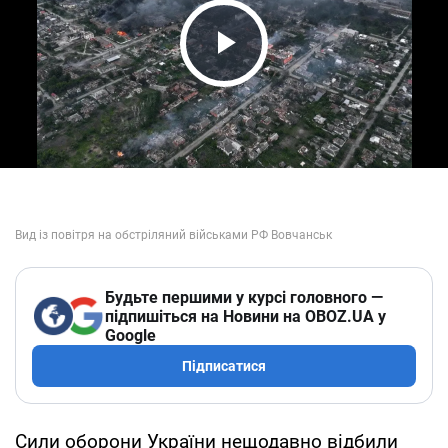
Play Video
Будьте першими у курсі головного —
підпишіться на Новини на OBOZ.UA у
Google
Підписатися
Сили оборони України нещодавно відбили