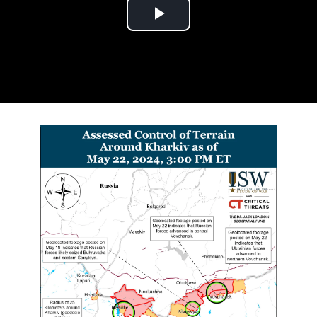
Play Video