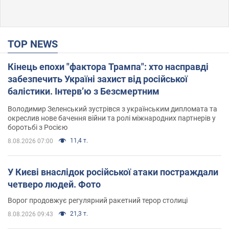
TOP NEWS
Кінець епохи "фактора Трампа": хто насправді
забезпечить Україні захист від російської
балістики. Інтерв’ю з Безсмертним
Володимир Зеленський зустрівся з українським дипломата та
окреслив нове бачення війни та ролі міжнародних партнерів у
боротьбі з Росією
11,4 т.
8.08.2026 07:00
У Києві внаслідок російської атаки постраждали
четверо людей. Фото
Ворог продовжує регулярний ракетний терор столиці
21,3 т.
8.08.2026 09:43