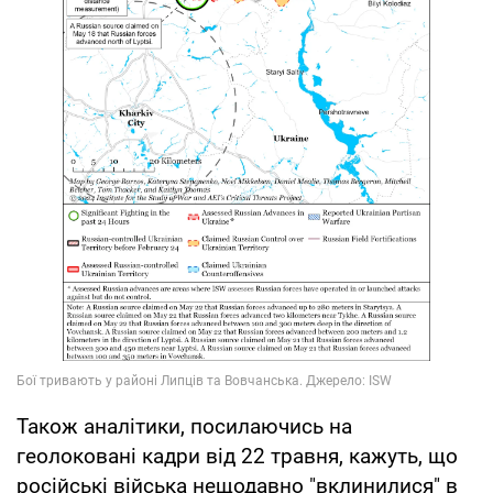
Також аналітики, посилаючись на
геолоковані кадри від 22 травня, кажуть, що
російські війська нещодавно "вклинилися" в