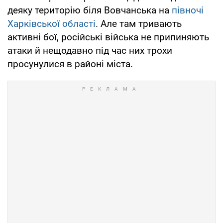
деяку територію біля Вовчанська на
півночі
Харківської області
. Але там тривають
активні бої, російські війська не припиняють
атаки й нещодавно під час них трохи
просунулися в районі міста.