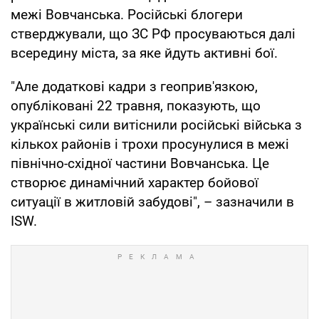
межі Вовчанська. Російські блогери
стверджували, що ЗС РФ просуваються далі
всередину міста, за яке йдуть активні бої.
"Але додаткові кадри з геоприв'язкою,
опубліковані 22 травня, показують, що
українські сили витіснили російські війська з
кількох районів і трохи просунулися в межі
північно-східної частини Вовчанська. Це
створює динамічний характер бойової
ситуації в житловій забудові", – зазначили в
ISW.