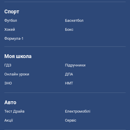
Спорт
Футбол
Баскетбол
Хокей
Бокс
Формула-1
Моя школа
ГДЗ
Підручники
Онлайн уроки
ДПА
ЗНО
НМТ
Авто
Тест Драйв
Електромобілі
Акції
Сервіс