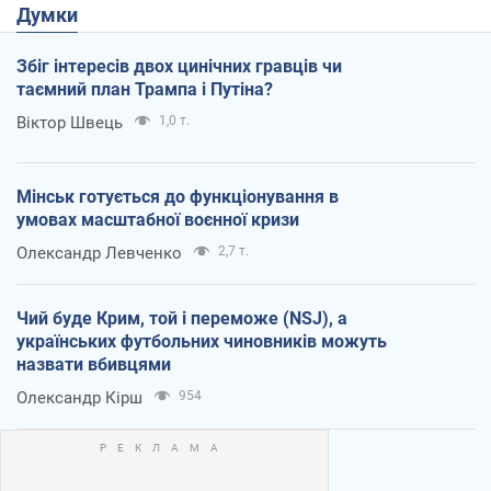
Думки
Збіг інтересів двох цинічних гравців чи
таємний план Трампа і Путіна?
Віктор Швець
1,0 т.
Мінськ готується до функціонування в
умовах масштабної воєнної кризи
Олександр Левченко
2,7 т.
Чий буде Крим, той і переможе (NSJ), а
українських футбольних чиновників можуть
назвати вбивцями
Олександр Кірш
954