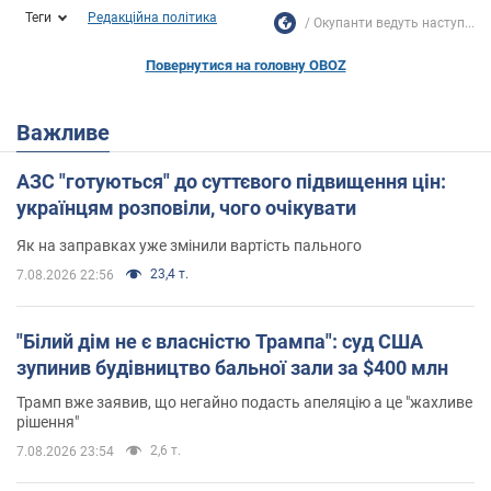
Теги
Редакційна політика
Окупанти ведуть наступ...
Повернутися на головну OBOZ
Важливе
АЗС "готуються" до суттєвого підвищення цін:
українцям розповіли, чого очікувати
Як на заправках уже змінили вартість пального
23,4 т.
7.08.2026 22:56
"Білий дім не є власністю Трампа": суд США
зупинив будівництво бальної зали за $400 млн
Трамп вже заявив, що негайно подасть апеляцію а це "жахливе
рішення"
2,6 т.
7.08.2026 23:54