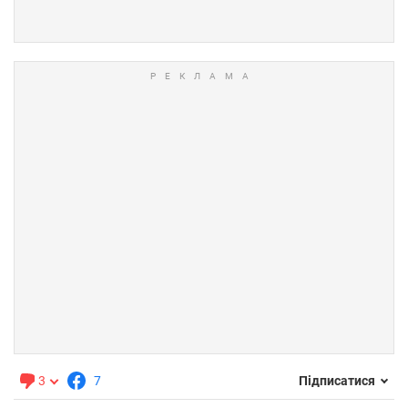
3
7
Підписатися