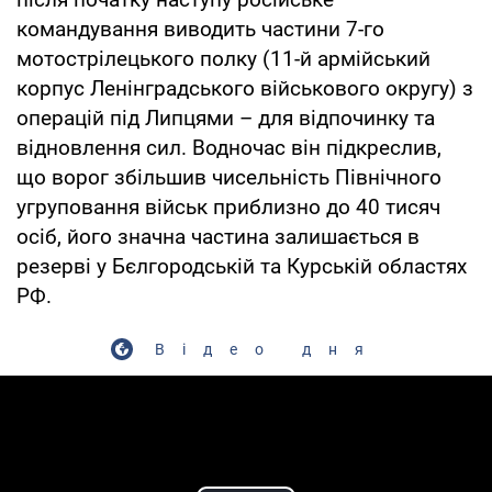
командування виводить частини 7-го
мотострілецького полку (11-й армійський
корпус Ленінградського військового округу) з
операцій під Липцями – для відпочинку та
відновлення сил. Водночас він підкреслив,
що ворог збільшив чисельність Північного
угруповання військ приблизно до 40 тисяч
осіб, його значна частина залишається в
резерві у Бєлгородській та Курській областях
РФ.
Відео дня