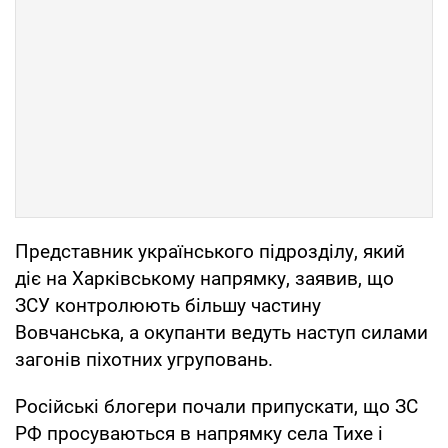
Представник українського підрозділу, який
діє на Харківському напрямку, заявив, що
ЗСУ контролюють більшу частину
Вовчанська, а окупанти ведуть наступ силами
загонів піхотних угруповань.
Російські блогери почали припускати, що ЗС
РФ просуваються в напрямку села Тихе і