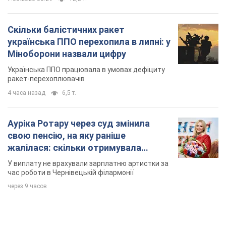
У виплату не врахували зарплатню артистки за
час роботи в Чернівецькій філармонії
через 9 часов
TOP NEWS