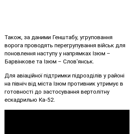
Також, за даними Генштабу, угруповання
ворога проводять перегрупування військ для
поновлення наступу у напрямках Ізюм –
Барвінкове та Ізюм – Слов'янськ.
Для авіаційної підтримки підрозділів у районі
на північ від міста Ізюм противник утримує в
готовності до застосування вертолітну
ескадрилью Ка-52.