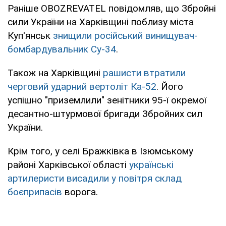
Раніше OBOZREVATEL повідомляв, що Збройні
сили України на Харківщині поблизу міста
Куп'янськ
знищили російський винищувач-
бомбардувальник Су-34
.
Також на Харківщині
рашисти втратили
черговий ударний вертоліт Ка-52
. Його
успішно "приземлили" зенітники 95-ї окремої
десантно-штурмової бригади Збройних сил
України.
Крім того, у селі Бражківка в Ізюмському
районі Харківської області
українські
артилеристи висадили у повітря склад
боєприпасів
ворога.