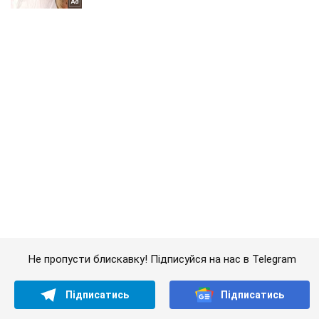
Не пропусти блискавку! Підписуйся на нас в Telegram
Підписатись
Підписатись
Окупанти відновили залізничний...
Важливе