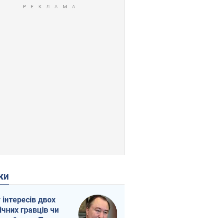
ки
г інтересів двох
ічних гравців чи