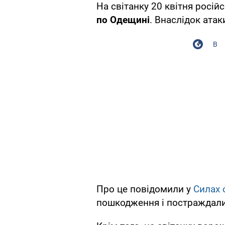
На світанку 20 квітня росій
по Одещині
. Внаслідок ата
В
Про це повідомили у
Силах 
пошкодження і постраждали