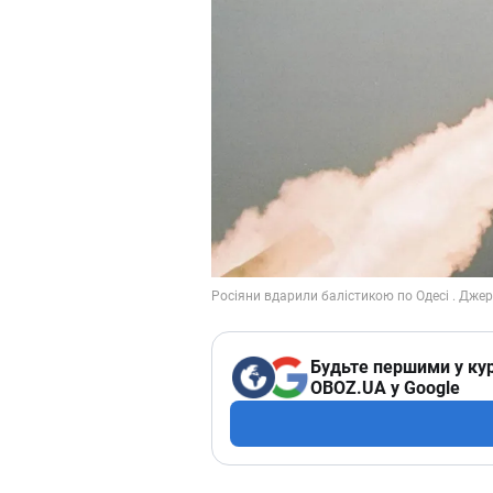
Будьте першими у кур
OBOZ.UA у Google