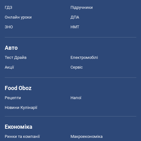
ГДЗ
Підручники
Онлайн уроки
ДПА
ЗНО
НМТ
Авто
Тест Драйв
Електромобілі
Акції
Сервіс
Food Oboz
Рецепти
Напої
Новини Кулінарії
Економіка
Ринки та компанії
Макроекономіка