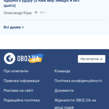
ядерного удару (а Київ мер знищує й без
цього)
Олександр Кірш
4,3 т.
Всі думки
На початок
Про компанію
Команда
Правова інформація
Політика конфіденційності
Реклама на сайті
Документи
Редакційна політика
Журналісти OBOZ.UA на
місці подій