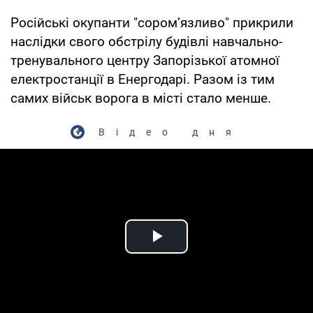
Російські окупанти "сором’язливо" прикрили
наслідки свого обстрілу будівлі навчально-
тренувального центру Запорізької атомної
електростанції в Енергодарі. Разом із тим
самих військ ворога в місті стало менше.
Відео дня
Play Video