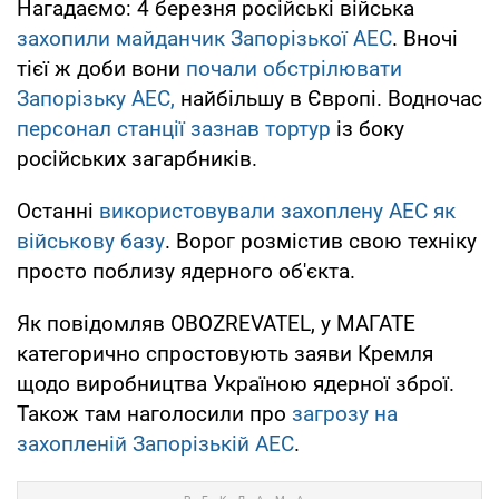
Нагадаємо: 4 березня російські війська
захопили майданчик Запорізької АЕС
. Вночі
тієї ж доби вони
почали обстрілювати
Запорізьку АЕС,
найбільшу в Європі. Водночас
персонал станції зазнав тортур
із боку
російських загарбників.
Останні
використовували захоплену АЕС як
військову базу
. Ворог розмістив свою техніку
просто поблизу ядерного об'єкта.
Як повідомляв OBOZREVATEL, у МАГАТЕ
категорично спростовують заяви Кремля
щодо виробництва Україною ядерної зброї.
Також там наголосили про
загрозу на
захопленій Запорізькій АЕС
.