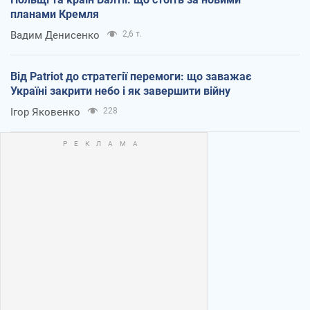
планами Кремля
Вадим Денисенко
2,6 т.
Від Patriot до стратегії перемоги: що заважає
Україні закрити небо і як завершити війну
Ігор Яковенко
228