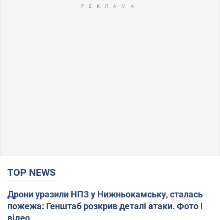
TOP NEWS
Дрони уразили НПЗ у Нижньокамську, сталась
пожежа: Генштаб розкрив деталі атаки. Фото і
відео