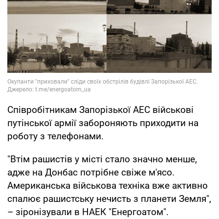
Співробітникам Запорізької АЕС військові
путінської армії забороняють приходити на
роботу з телефонами.
"Втім рашистів у місті стало значно менше,
адже на Донбас потрібне свіже м'ясо.
Американська військова техніка вже активно
спалює рашистську нечисть з планети Земля",
– зіронізували в НАЕК "Енергоатом".