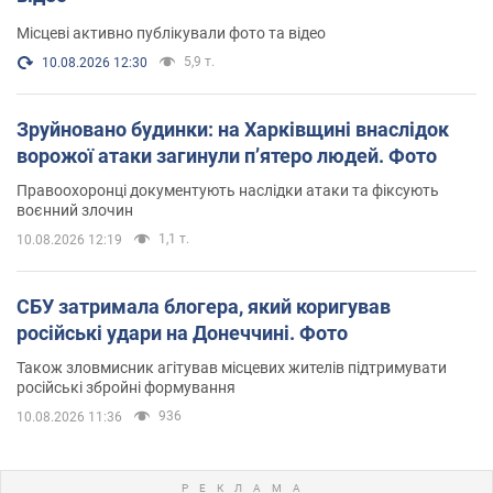
Місцеві активно публікували фото та відео
5,9 т.
10.08.2026 12:30
Зруйновано будинки: на Харківщині внаслідок
ворожої атаки загинули п’ятеро людей. Фото
Правоохоронці документують наслідки атаки та фіксують
воєнний злочин
1,1 т.
10.08.2026 12:19
СБУ затримала блогера, який коригував
російські удари на Донеччині. Фото
Також зловмисник агітував місцевих жителів підтримувати
російські збройні формування
936
10.08.2026 11:36