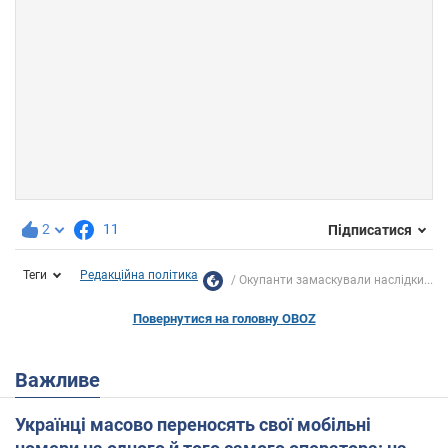
2
11
Підписатися
Теги
Редакційна політика
Окупанти замаскували наслідки...
Повернутися на головну OBOZ
Важливе
Українці масово переносять свої мобільні