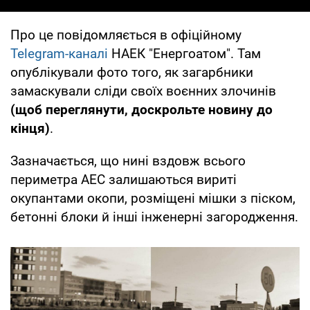
Про це повідомляється в офіційному
Telegram-каналі
НАЕК "Енергоатом". Там
опублікували фото того, як загарбники
замаскували сліди своїх воєнних злочинів
(щоб переглянути, доскрольте новину до
кінця)
.
Зазначається, що нині вздовж всього
периметра АЕС залишаються вириті
окупантами окопи, розміщені мішки з піском,
бетонні блоки й інші інженерні загородження.