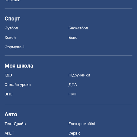
Спорт
Футбол
Баскетбол
Хокей
Бокс
Формула-1
Моя школа
ГДЗ
Підручники
Онлайн уроки
ДПА
ЗНО
НМТ
Авто
Тест Драйв
Електромобілі
Акції
Сервіс