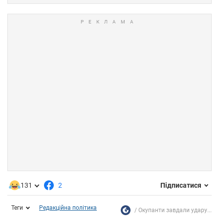
131
2
Підписатися
Теги
Редакційна політика
Окупанти завдали удару...