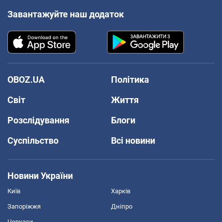
Завантажуйте наш додаток
OBOZ.UA
Політика
Світ
Життя
Розслідування
Блоги
Суспільство
Всі новини
Новини України
Київ
Харків
Запоріжжя
Дніпро
Черкаси