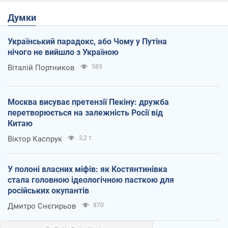
Думки
Український парадокс, або Чому у Путіна
нічого не вийшло з Україною
Віталій Портников
585
Москва висуває претензії Пекіну: дружба
перетворюється на залежність Росії від
Китаю
Віктор Каспрук
3,2 т.
У полоні власних міфів: як Костянтинівка
стала головною ідеологічною пасткою для
російських окупантів
Дмитро Снєгирьов
870