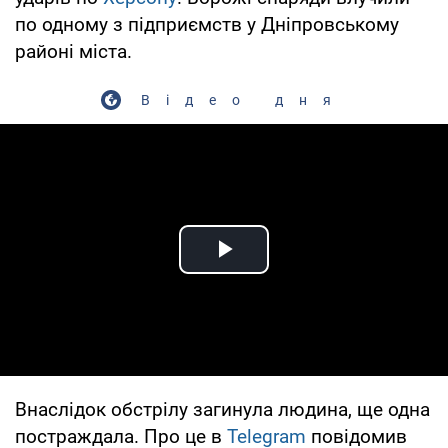
по одному з підприємств у Дніпровському
районі міста.
Відео дня
Play Video
Внаслідок обстрілу загинула людина, ще одна
постраждала. Про це в
Telegram
повідомив