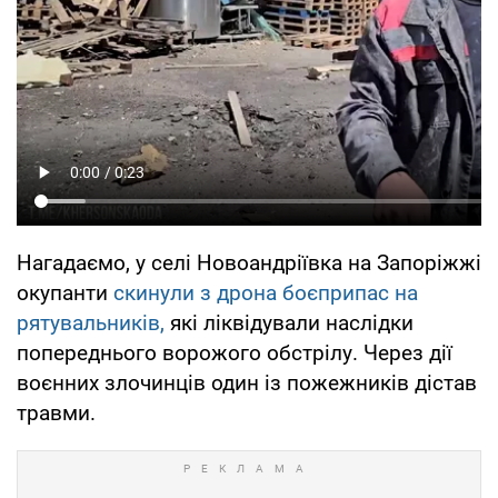
Нагадаємо, у селі Новоандріївка на Запоріжжі
окупанти
скинули з дрона боєприпас на
рятувальників,
які ліквідували наслідки
попереднього ворожого обстрілу. Через дії
воєнних злочинців один із пожежників дістав
травми.