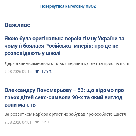
Повернутися на головну OBOZ
Важливе
Якою була оригінальна версія гімну України та
чому її боялася Російська імперія: про це не
розповідають у школі
Державним символом є тільки перший куплет та приспів пісні
17,9 т.
9.08.2026 09:15
Олександру Пономарьову – 53: що відомо про
трьох дітей секс-символа 90-х та який вигляд
вони мають
За розвитком кар'єри артист не забував про особисте щастя
8,6 т.
9.08.2026 04:01