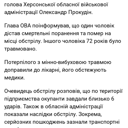
голова Херсонської обласної військової
адміністрації Олександр Прокудін.
Глава ОВА поінформував, що один чоловік
дістав смертельні поранення та помер на
місці обстрілу. Іншого чоловіка 72 років було
травмовано.
Потерпілого з мінно-вибуховою травмою
доправили до лікарні, його обстежують
медики.
Очевидець обстрілу розповів, що по території
підприємства окупанти завдали близько 6
ударів. Також в обласній адміністрації
показали наслідки обстрілу. Зокрема,
серйозних пошкоджень зазнали транспортні