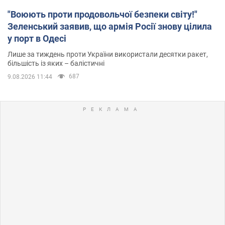
"Воюють проти продовольчої безпеки світу!"
Зеленський заявив, що армія Росії знову цілила
у порт в Одесі
Лише за тиждень проти України використали десятки ракет,
більшість із яких – балістичні
687
9.08.2026 11:44