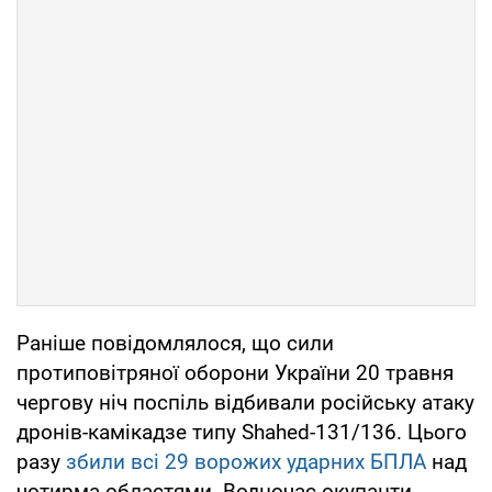
Раніше повідомлялося, що сили
протиповітряної оборони України 20 травня
чергову ніч поспіль відбивали російську атаку
дронів-камікадзе типу Shahed-131/136. Цього
разу
збили всі 29 ворожих ударних БПЛА
над
чотирма областями. Водночас окупанти