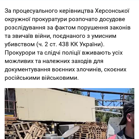
За процесуального керівництва Херсонської
окружної прокуратури розпочато досудове
розслідування за фактом порушення законів
та звичаїв війни, поєднаного з умисним
убивством (ч. 2 ст. 438 КК України).
Прокурори та слідчі поліції вживають усіх
можливих та належних заходів для
документування воєнних злочинів, скоєних
російськими військовими.