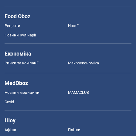
Food Oboz
Рецепти
Напої
Новини Кулінарії
Економіка
Ринки та компанії
Макроекономіка
MedOboz
Новини медицини
MAMACLUB
Covid
Шоу
Афіша
Плітки