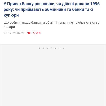
У ПриватБанку розповіли, чи дійсні долари 1996
року: чи приймають обмінники та банки такі
купюри
Що робити, якщо банки та обмінні пункти не приймають старі
долари
77,2 т.
9.08.2026 02:20