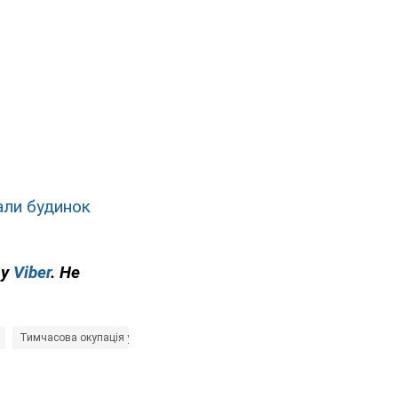
вали будинок
 у
Viber
. Не
Тимчасова окупація українських міст
Війна в Україні
stopwar
Ро