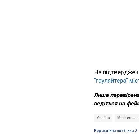
На підтверджен
"гауляйтера" мі
Лише перевірена
ведіться на фей
Україна
Мелітополь
Редакційна політика