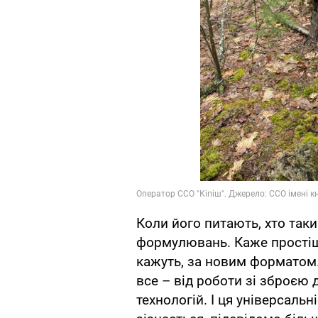
Коли його питають, хто таки
формулювань. Каже простіше: 
кажуть, за новим форматом.
все – від роботи зі зброєю 
технологій. І ця універсальн