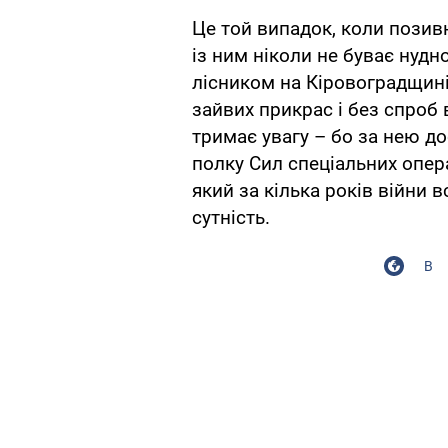
Це той випадок, коли позив
із ним ніколи не буває нудн
лісником на Кіровоградщині,
зайвих прикрас і без спроб 
тримає увагу – бо за нею до
полку Сил спеціальних опер
який за кілька років війни в
сутність.
В