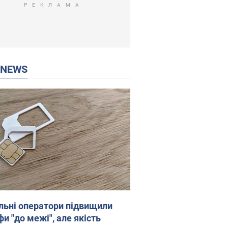
P NEWS
льні оператори підвищили
и "до межі", але якість