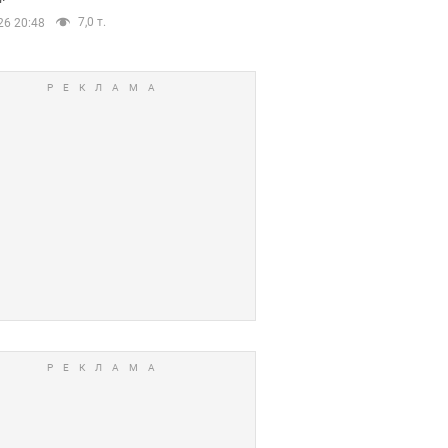
7,0 т.
26 20:48