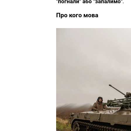
"погнали" або "запалимо"
.
Про кого мова