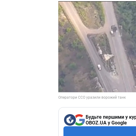
Будьте першими у кур
OBOZ.UA у Google