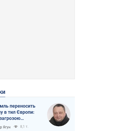
ки
мль переносить
ну в тил Європи:
 загрозою
тична логістика
8,1 т.
ор Ягун