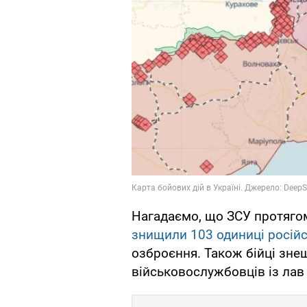
Нагадаємо, що ЗСУ протягом
знищили 103 одиниці російсь
озброєння. Також бійці зн
військовослужбовців із лав 