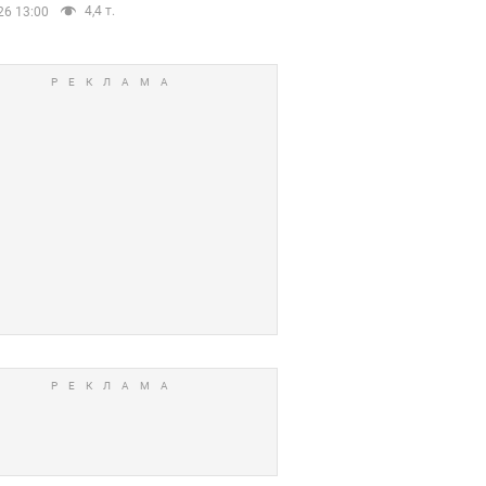
4,4 т.
26 13:00