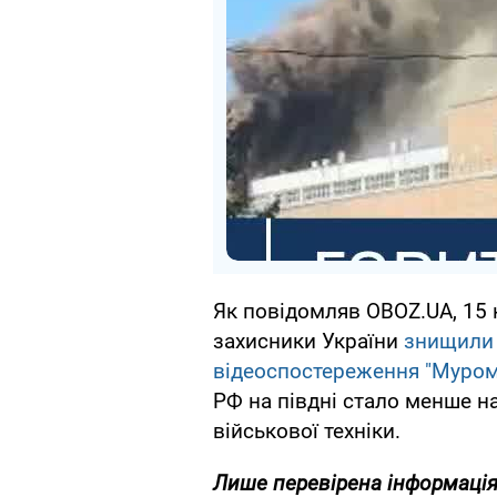
Як повідомляв OBOZ.UA, 15 
захисники України
знищили 
відеоспостереження "Муро
РФ на півдні стало менше на
військової техніки.
Лише перевірена інформація