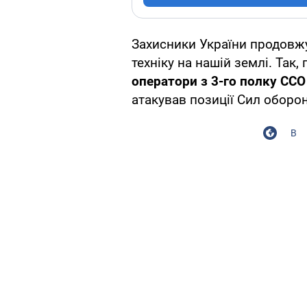
Захисники України продов
техніку на нашій землі. Так
оператори з 3-го полку СС
атакував позиції Сил оборо
В