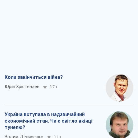
Коли закінчиться війна?
Юрій Хрістензен
3,7 т.
Україна вступила в надзвичайний
економічний стан. Чи є світло вкінці
тунелю?
Вадим Денисенко
3,1 т.