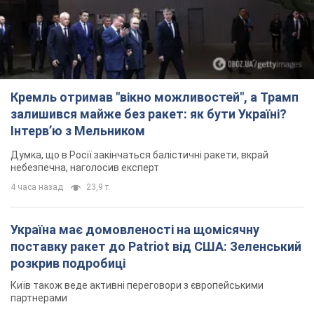
Кремль отримав "вікно можливостей", а Трамп
залишився майже без ракет: як бути Україні?
Інтерв’ю з Мельником
Думка, що в Росії закінчаться балістичні ракети, вкрай
небезпечна, наголосив експерт
4 часа назад
23,9 т.
Україна має домовленості на щомісячну
поставку ракет до Patriot від США: Зеленський
розкрив подробиці
Київ також веде активні переговори з європейськими
партнерами