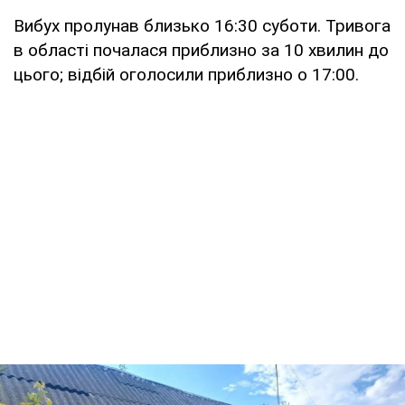
Вибух пролунав близько 16:30 суботи. Тривога
в області почалася приблизно за 10 хвилин до
цього; відбій оголосили приблизно о 17:00.