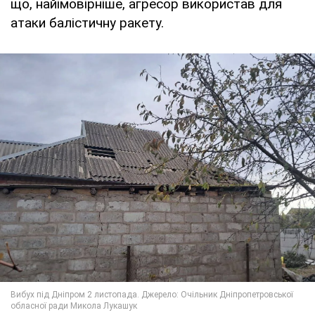
що, найімовірніше, агресор використав для
атаки балістичну ракету.