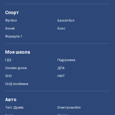
Спорт
Футбол
Баскетбол
Хокей
Бокс
Формула-1
Моя школа
ГДЗ
Підручники
Онлайн уроки
ДПА
ЗНО
НМТ
СНД посібники
Авто
Тест Драйв
Електромобілі