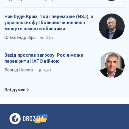
Чий буде Крим, той і переможе (NSJ), а
українських футбольних чиновників
можуть назвати вбивцями
Олександр Кірш
3,8 т.
Захід проспав загрозу: Росія може
перевірити НАТО війною
Леонід Невзлін
6,6 т.
Всі думки