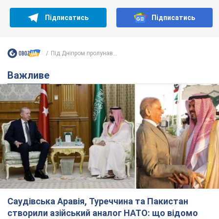
Підписатись
Підписатись
Під Дніпром пролунав...
Важливе
Саудівська Аравія, Туреччина та Пакистан
створили азійський аналог НАТО: що відомо