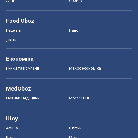
Акції
Сервіс
Food Oboz
Рецепти
Напої
Дієти
Економіка
Ринки та компанії
Макроекономіка
MedOboz
Новини медицини
MAMACLUB
Шоу
Афіша
Плітки
Краса
Мода