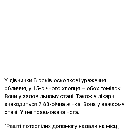
У дівчинки 8 років осколкові ураження
обличчя, у 15-річного хлопця – обох гомілок.
Вони у задовільному стані. Також у лікарні
знаходиться й 83-річна жінка. Вона у важкому
стані. У неї травмована нога.
"Решті потерпілих допомогу надали на місці,