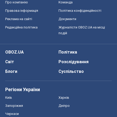
Про компанію
Команда
Правова інформація
Політика конфіденційності
Реклама на сайті
Документи
Редакційна політика
Журналісти OBOZ.UA на місці
подій
OBOZ.UA
Політика
Світ
Розслідування
Блоги
Суспільство
Регіони України
Київ
Харків
Запоріжжя
Дніпро
Черкаси